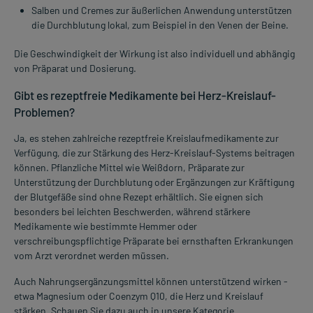
Salben und Cremes zur äußerlichen Anwendung unterstützen
die Durchblutung lokal, zum Beispiel in den Venen der Beine.
Die Geschwindigkeit der Wirkung ist also individuell und abhängig
von Präparat und Dosierung.
Gibt es rezeptfreie Medikamente bei Herz-Kreislauf-
Problemen?
Ja, es stehen zahlreiche rezeptfreie Kreislaufmedikamente zur
Verfügung, die zur Stärkung des Herz-Kreislauf-Systems beitragen
können. Pflanzliche Mittel wie Weißdorn, Präparate zur
Unterstützung der Durchblutung oder Ergänzungen zur Kräftigung
der Blutgefäße sind ohne Rezept erhältlich. Sie eignen sich
besonders bei leichten Beschwerden, während stärkere
Medikamente wie bestimmte Hemmer oder
verschreibungspflichtige Präparate bei ernsthaften Erkrankungen
vom Arzt verordnet werden müssen.
Auch Nahrungsergänzungsmittel können unterstützend wirken -
etwa Magnesium oder Coenzym Q10, die Herz und Kreislauf
stärken. Schauen Sie dazu auch in unsere Kategorie