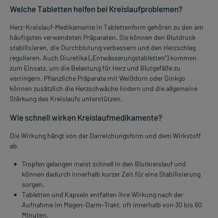
Welche Tabletten helfen bei Kreislaufproblemen?
Herz-Kreislauf-Medikamente in Tablettenform gehören zu den am
häufigsten verwendeten Präparaten. Sie können den Blutdruck
stabilisieren, die Durchblutung verbessern und den Herzschlag
regulieren. Auch Diuretika („Entwässerungstabletten“) kommen
zum Einsatz, um die Belastung für Herz und Blutgefäße zu
verringern. Pflanzliche Präparate mit Weißdorn oder Ginkgo
können zusätzlich die Herzschwäche lindern und die allgemeine
Stärkung des Kreislaufs unterstützen.
Wie schnell wirken Kreislaufmedikamente?
Die Wirkung hängt von der Darreichungsform und dem Wirkstoff
ab.
Tropfen gelangen meist schnell in den Blutkreislauf und
können dadurch innerhalb kurzer Zeit für eine Stabilisierung
sorgen.
Tabletten und Kapseln entfalten ihre Wirkung nach der
Aufnahme im Magen-Darm-Trakt, oft innerhalb von 30 bis 60
Minuten.