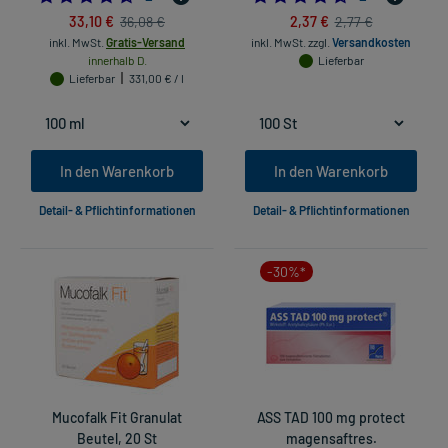
33,10 €
2,37 €
36,08 €
2,77 €
inkl. MwSt.
Gratis-Versand
inkl. MwSt.
zzgl.
Versandkosten
innerhalb D.
Lieferbar
Lieferbar
331,00 € / l
In den Warenkorb
In den Warenkorb
Detail- & Pflichtinformationen
Detail- & Pflichtinformationen
-30%*
Mucofalk Fit Granulat
ASS TAD 100 mg protect
Beutel, 20 St
magensaftres.