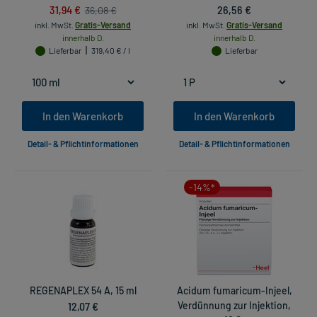
31,94 €
26,56 €
36,08 €
inkl. MwSt.
Gratis-Versand
inkl. MwSt.
Gratis-Versand
innerhalb D.
innerhalb D.
Lieferbar
319,40 € / l
Lieferbar
In den Warenkorb
In den Warenkorb
Detail- & Pflichtinformationen
Detail- & Pflichtinformationen
-14%*
REGENAPLEX 54 A, 15 ml
Acidum fumaricum-Injeel,
12,07 €
Verdünnung zur Injektion,