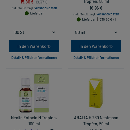
15,80 €
Tropfen, 50 ml
19,37 €
16,96 €
inkl. MwSt.
zzgl.
Versandkosten
Lieferbar
inkl. MwSt.
zzgl.
Versandkosten
Lieferbar
339,20 € / l
In den Warenkorb
In den Warenkorb
Detail- & Pflichtinformationen
Detail- & Pflichtinformationen
Neolin Entoxin N Tropfen,
ARALIA H 230 Nestmann
100 ml
Tropfen, 50 ml