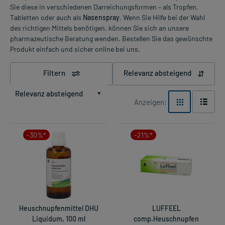
Sie diese in verschiedenen Darreichungsformen – als Tropfen,
Tabletten oder auch als
Nasenspray
. Wenn Sie Hilfe bei der Wahl
des richtigen Mittels benötigen, können Sie sich an unsere
pharmazeutische Beratung wenden. Bestellen Sie das gewünschte
Produkt einfach und sicher online bei uns.
Filtern
Relevanz absteigend
Relevanz absteigend
Anzeigen:
-30%*
-21%*
Heuschnupfenmittel DHU
LUFFEEL
Liquidum, 100 ml
comp.Heuschnupfen