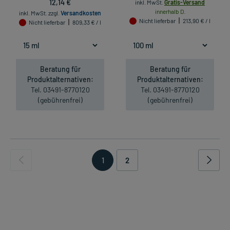
12,14 €
inkl. MwSt.
Gratis-Versand
innerhalb D.
inkl. MwSt.
zzgl.
Versandkosten
Nicht lieferbar
213,90 € / l
Nicht lieferbar
809,33 € / l
Beratung für
Beratung für
Produktalternativen:
Produktalternativen:
Tel. 03491-8770120
Tel. 03491-8770120
(gebührenfrei)
(gebührenfrei)
1
2