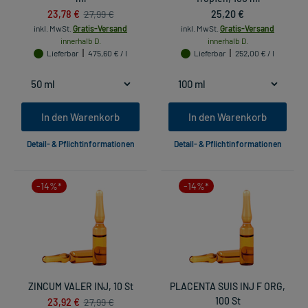
23,78 €
25,20 €
27,99 €
inkl. MwSt.
Gratis-Versand
inkl. MwSt.
Gratis-Versand
innerhalb D.
innerhalb D.
Lieferbar
475,60 € / l
Lieferbar
252,00 € / l
In den Warenkorb
In den Warenkorb
Detail- & Pflichtinformationen
Detail- & Pflichtinformationen
-14%*
-14%*
ZINCUM VALER INJ, 10 St
PLACENTA SUIS INJ F ORG,
23,92 €
100 St
27,99 €