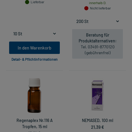
Lieferbar
innerhalb D.
Nicht lieferbar
Beratung für
Produktalternativen:
Tel. 03491-8770120
In den Warenkorb
(gebührenfrei)
Detail- & Pflichtinformationen
Regenaplex Nr.116 A
NEMASED, 100 ml
Tropfen, 15 ml
21,39 €