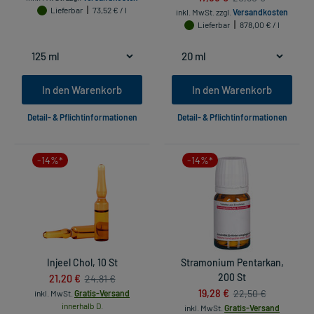
Lieferbar
73,52 € / l
inkl. MwSt.
zzgl.
Versandkosten
Lieferbar
878,00 € / l
In den Warenkorb
In den Warenkorb
Detail- & Pflichtinformationen
Detail- & Pflichtinformationen
-14%*
-14%*
Injeel Chol, 10 St
Stramonium Pentarkan,
21,20 €
200 St
24,81 €
19,28 €
22,50 €
inkl. MwSt.
Gratis-Versand
innerhalb D.
inkl. MwSt.
Gratis-Versand