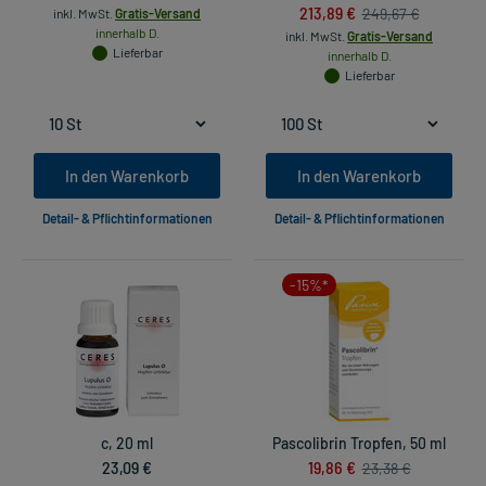
213,89 €
249,67 €
inkl. MwSt.
Gratis-Versand
innerhalb D.
inkl. MwSt.
Gratis-Versand
Lieferbar
innerhalb D.
Lieferbar
In den Warenkorb
In den Warenkorb
Detail- & Pflichtinformationen
Detail- & Pflichtinformationen
-15%*
c, 20 ml
Pascolibrin Tropfen, 50 ml
23,09 €
19,86 €
23,38 €