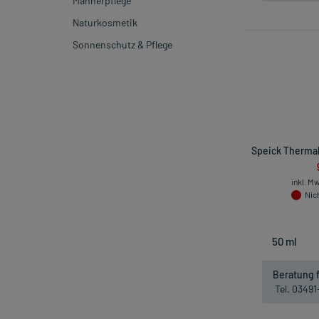
Männerpflege
Naturkosmetik
Sonnenschutz & Pflege
Speick Thermal
inkl. M
Nich
Beratung f
Tel. 0349