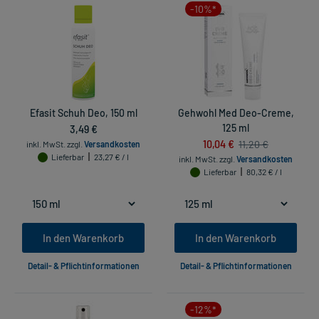
-10%*
Efasit Schuh Deo, 150 ml
Gehwohl Med Deo-Creme,
3,49 €
125 ml
10,04 €
11,20 €
inkl. MwSt.
zzgl.
Versandkosten
Lieferbar
23,27 € / l
inkl. MwSt.
zzgl.
Versandkosten
Lieferbar
80,32 € / l
In den Warenkorb
In den Warenkorb
Detail- & Pflichtinformationen
Detail- & Pflichtinformationen
-12%*