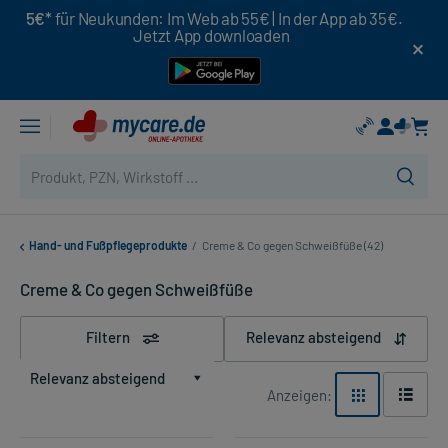
5€*
für Neukunden: Im Web ab 55€ | In der App ab 35€.
Jetzt App downloaden
Hand- und Fußpflegeprodukte
/
Creme & Co gegen Schweißfüße (42)
Creme & Co gegen Schweißfüße
Filtern
Relevanz absteigend
Relevanz absteigend
Anzeigen: