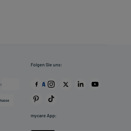
Folgen Sie uns:
rkasse
mycare App: