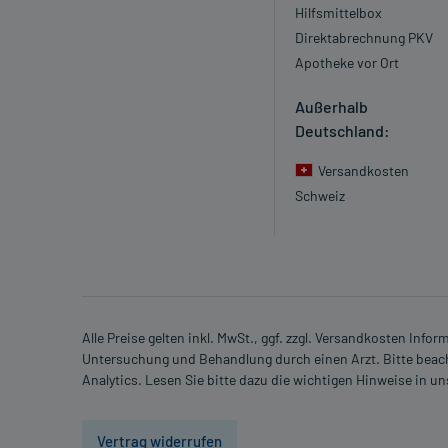
Hilfsmittelbox
Direktabrechnung PKV
Apotheke vor Ort
Außerhalb
Deutschland:
Versandkosten
Schweiz
Alle Preise gelten inkl. MwSt., ggf. zzgl. Versandkosten Info
Untersuchung und Behandlung durch einen Arzt. Bitte beach
Analytics. Lesen Sie bitte dazu die wichtigen Hinweise in u
Vertrag widerrufen