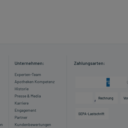
Unternehmen:
Zahlungsarten:
Experten-Team
Apotheken Kompetenz
Historie
Presse & Media
Rechnung
Vo
Karriere
Engagement
SEPA-Lastschrift
Partner
en
Kundenbewertungen