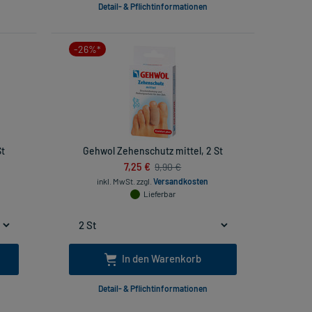
Detail- & Pflichtinformationen
-26%*
St
Gehwol Zehenschutz mittel, 2 St
7,25 €
9,90 €
inkl. MwSt.
zzgl.
Versandkosten
Lieferbar
In den Warenkorb
Detail- & Pflichtinformationen