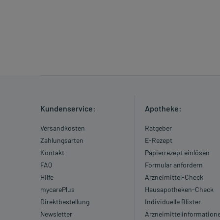
Kundenservice:
Apotheke:
Versandkosten
Ratgeber
Zahlungsarten
E-Rezept
Kontakt
Papierrezept einlösen
FAQ
Formular anfordern
Hilfe
Arzneimittel-Check
mycarePlus
Hausapotheken-Check
Direktbestellung
Individuelle Blister
Newsletter
Arzneimittelinformation