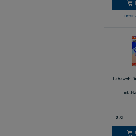
Detail-
Lebewohl Dr
inkl. M