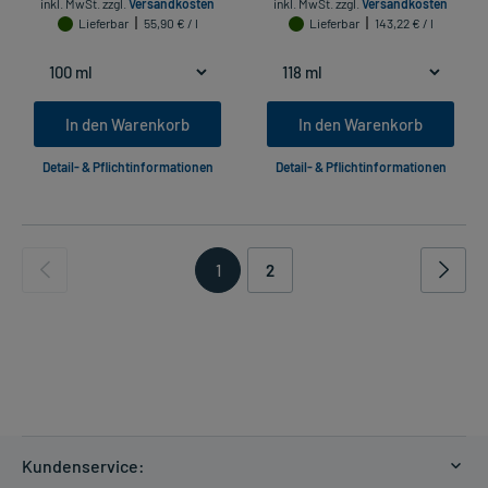
inkl. MwSt.
zzgl.
Versandkosten
inkl. MwSt.
zzgl.
Versandkosten
Lieferbar
55,90 € / l
Lieferbar
143,22 € / l
In den Warenkorb
In den Warenkorb
Detail- & Pflichtinformationen
Detail- & Pflichtinformationen
1
2
Kundenservice: