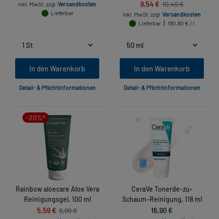
9,54 €
10,49 €
inkl. MwSt.
zzgl.
Versandkosten
Lieferbar
inkl. MwSt.
zzgl.
Versandkosten
Lieferbar
190,80 € / l
In den Warenkorb
In den Warenkorb
Detail- & Pflichtinformationen
Detail- & Pflichtinformationen
-20%*
Rainbow aloecare Aloe Vera
CeraVe Tonerde-zu-
Reinigungsgel, 100 ml
Schaum-Reinigung, 118 ml
5,59 €
16,90 €
6,99 €