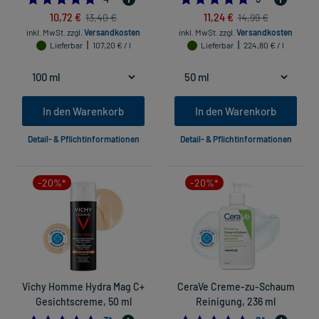
10,72 €
11,24 €
13,40 €
14,99 €
inkl. MwSt.
zzgl.
Versandkosten
inkl. MwSt.
zzgl.
Versandkosten
Lieferbar
107,20 € / l
Lieferbar
224,80 € / l
In den Warenkorb
In den Warenkorb
Detail- & Pflichtinformationen
Detail- & Pflichtinformationen
-20%*
-20%*
Vichy Homme Hydra Mag C+
CeraVe Creme-zu-Schaum
Gesichtscreme, 50 ml
Reinigung, 236 ml