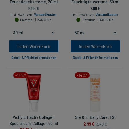
Feuchtigkeitscreme, 30 ml
Feuchtigkeitscreme, 50 ml
9,95 €
7,99 €
inkl. MwSt.
zzgl.
Versandkosten
inkl. MwSt.
zzgl.
Versandkosten
Lieferbar
331,67 € / l
Lieferbar
159,80 € / l
In den Warenkorb
In den Warenkorb
Detail- & Pflichtinformationen
Detail- & Pflichtinformationen
-12%*
-14%*
Vichy Liftactiv Collagen
Sie & Er Daily Care, 1 St
Specialist 16 Collagel, 50 ml
2,99 €
3,49 €