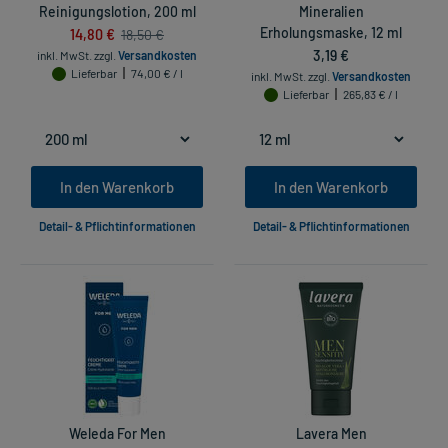
Reinigungslotion, 200 ml
Mineralien
14,80 €
Erholungsmaske, 12 ml
18,50 €
3,19 €
inkl. MwSt.
zzgl.
Versandkosten
Lieferbar
74,00 € / l
inkl. MwSt.
zzgl.
Versandkosten
Lieferbar
265,83 € / l
In den Warenkorb
In den Warenkorb
Detail- & Pflichtinformationen
Detail- & Pflichtinformationen
Weleda For Men
Lavera Men