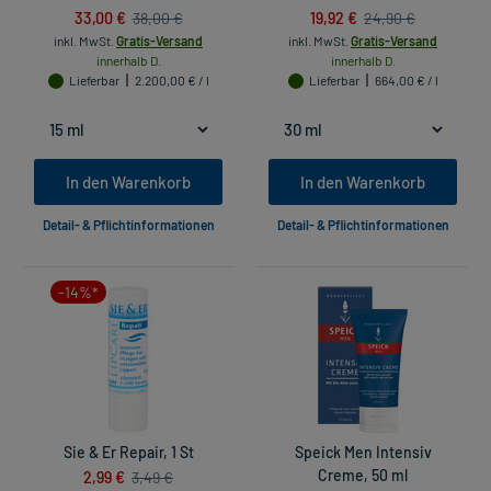
33,00 €
19,92 €
38,00 €
24,90 €
inkl. MwSt.
Gratis-Versand
inkl. MwSt.
Gratis-Versand
innerhalb D.
innerhalb D.
Lieferbar
2.200,00 € / l
Lieferbar
664,00 € / l
In den Warenkorb
In den Warenkorb
Detail- & Pflichtinformationen
Detail- & Pflichtinformationen
-14%*
Sie & Er Repair, 1 St
Speick Men Intensiv
2,99 €
Creme, 50 ml
3,49 €