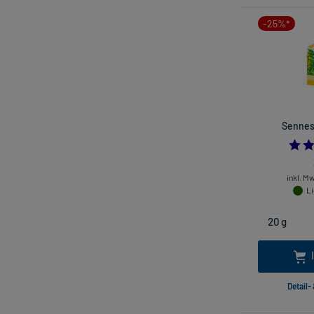
-25%*
Sennesb
inkl. M
Li
Detail-