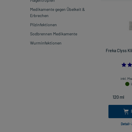
Magentropfen
Medikamente gegen Übelkeit &
Erbrechen
Pilzinfektionen
Sodbrennen Medikamente
Wurminfektionen
Freka Clyss Kl
inkl. M
Detail-