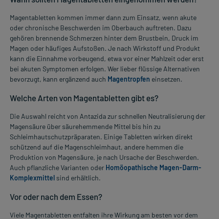
Magentabletten kommen immer dann zum Einsatz, wenn akute
oder chronische Beschwerden im Oberbauch auftreten. Dazu
gehören brennende Schmerzen hinter dem Brustbein, Druck im
Magen oder häufiges Aufstoßen. Je nach Wirkstoff und Produkt
kann die Einnahme vorbeugend, etwa vor einer Mahlzeit oder erst
bei akuten Symptomen erfolgen. Wer lieber flüssige Alternativen
bevorzugt, kann ergänzend auch
Magentropfen
einsetzen.
Welche Arten von Magentabletten gibt es?
Die Auswahl reicht von Antazida zur schnellen Neutralisierung der
Magensäure über säurehemmende Mittel bis hin zu
Schleimhautschutzpräparaten. Einige Tabletten wirken direkt
schützend auf die Magenschleimhaut, andere hemmen die
Produktion von Magensäure, je nach Ursache der Beschwerden.
Auch pflanzliche Varianten oder
Homöopathische Magen-Darm-
Komplexmittel
sind erhältlich.
Vor oder nach dem Essen?
Viele Magentabletten entfalten ihre Wirkung am besten vor dem