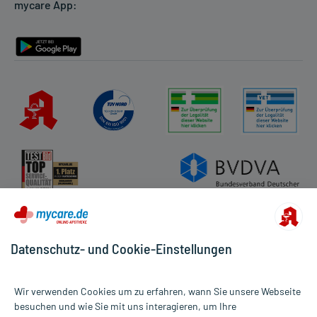
mycare App:
Rückgabe/Widerruf
Barrierefreiheitserklärung
Datenschutz- und Cookie-Einstellungen
Wir verwenden Cookies um zu erfahren, wann Sie unsere Webseite
besuchen und wie Sie mit uns interagieren, um Ihre