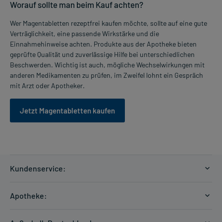
Worauf sollte man beim Kauf achten?
Wer Magentabletten rezeptfrei kaufen möchte, sollte auf eine gute
Verträglichkeit, eine passende Wirkstärke und die
Einnahmehinweise achten. Produkte aus der Apotheke bieten
geprüfte Qualität und zuverlässige Hilfe bei unterschiedlichen
Beschwerden. Wichtig ist auch, mögliche Wechselwirkungen mit
anderen Medikamenten zu prüfen, im Zweifel lohnt ein Gespräch
mit Arzt oder Apotheker.
Jetzt Magentabletten kaufen
Kundenservice:
Versandkosten
Apotheke:
Zahlungsarten
Ratgeber
Kontakt