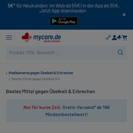
5€*
für Neukunden: Im Web ab 55€ | In der App ab 35€.
Jetzt App downloaden
Medikamente gegen Übelkeit & Erbrechen
/
Bestes Mittel gegen Übelkeit (14)
Bestes Mittel gegen Übelkeit & Erbrechen
Nur für kurze Zeit:
Gratis-Versand* ab 19€
Mindestbestellwert!