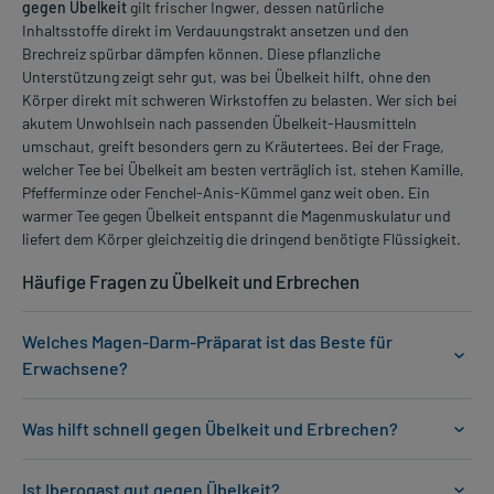
gegen Übelkeit
gilt frischer Ingwer, dessen natürliche
Inhaltsstoffe direkt im Verdauungstrakt ansetzen und den
Brechreiz spürbar dämpfen können. Diese pflanzliche
Unterstützung zeigt sehr gut, was bei Übelkeit hilft, ohne den
Körper direkt mit schweren Wirkstoffen zu belasten. Wer sich bei
akutem Unwohlsein nach passenden Übelkeit-Hausmitteln
umschaut, greift besonders gern zu Kräutertees. Bei der Frage,
welcher Tee bei Übelkeit am besten verträglich ist, stehen Kamille,
Pfefferminze oder Fenchel-Anis-Kümmel ganz weit oben. Ein
warmer Tee gegen Übelkeit entspannt die Magenmuskulatur und
liefert dem Körper gleichzeitig die dringend benötigte Flüssigkeit.
Häufige Fragen zu Übelkeit und Erbrechen
Welches Magen-Darm-Präparat ist das Beste für
Erwachsene?
Was hilft schnell gegen Übelkeit und Erbrechen?
Ist Iberogast gut gegen Übelkeit?