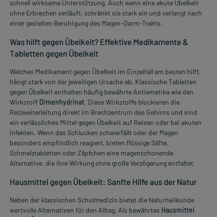
schnell wirksame Unterstützung. Auch wenn eine akute Übelkeit
ohne Erbrechen verläuft, schränkt sie stark ein und verlangt nach
einer gezielten Beruhigung des Magen-Darm-Trakts.
Was hilft gegen Übelkeit? Effektive Medikamente &
Tabletten gegen Übelkeit
Welches Medikament gegen Übelkeit im Einzelfall am besten hilft,
hängt stark von der jeweiligen Ursache ab. Klassische Tabletten
gegen Übelkeit enthalten häufig bewährte Antiemetika wie den
Wirkstoff
Dimenhydrinat
. Diese Wirkstoffe blockieren die
Reizweiterleitung direkt im Brechzentrum des Gehirns und sind
ein verlässliches Mittel gegen Übelkeit auf Reisen oder bei akuten
Infekten. Wenn das Schlucken schwerfällt oder der Magen
besonders empfindlich reagiert, bieten flüssige Säfte,
Schmelztabletten oder Zäpfchen eine magenschonende
Alternative, die ihre Wirkung ohne große Verzögerung entfaltet.
Hausmittel gegen Übelkeit: Sanfte Hilfe aus der Natur
Neben der klassischen Schulmedizin bietet die Naturheilkunde
wertvolle Alternativen für den Alltag. Als bewährtes
Hausmittel