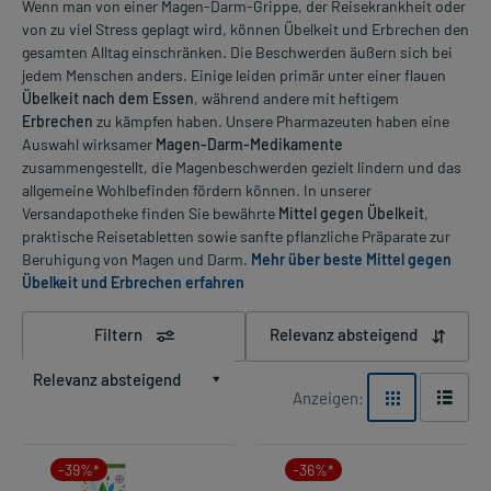
Wenn man von einer Magen-Darm-Grippe, der Reisekrankheit oder
von zu viel Stress geplagt wird, können Übelkeit und Erbrechen den
gesamten Alltag einschränken. Die Beschwerden äußern sich bei
jedem Menschen anders. Einige leiden primär unter einer flauen
Übelkeit nach dem Essen
, während andere mit heftigem
Erbrechen
zu kämpfen haben. Unsere Pharmazeuten haben eine
Auswahl wirksamer
Magen-Darm-Medikamente
zusammengestellt, die Magenbeschwerden gezielt lindern und das
allgemeine Wohlbefinden fördern können. In unserer
Versandapotheke finden Sie bewährte
Mittel gegen Übelkeit
,
praktische Reisetabletten sowie sanfte pflanzliche Präparate zur
Beruhigung von Magen und Darm.
Mehr über beste Mittel gegen
Übelkeit und Erbrechen erfahren
Filtern
Relevanz absteigend
Relevanz absteigend
Anzeigen:
-39%*
-36%*