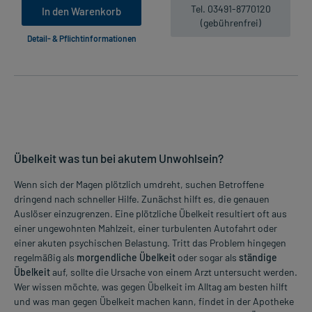
Tel. 03491-8770120
In den Warenkorb
(gebührenfrei)
Detail- & Pflichtinformationen
Übelkeit was tun bei akutem Unwohlsein?
Wenn sich der Magen plötzlich umdreht, suchen Betroffene
dringend nach schneller Hilfe. Zunächst hilft es, die genauen
Auslöser einzugrenzen. Eine plötzliche Übelkeit resultiert oft aus
einer ungewohnten Mahlzeit, einer turbulenten Autofahrt oder
einer akuten psychischen Belastung. Tritt das Problem hingegen
regelmäßig als
morgendliche Übelkeit
oder sogar als
ständige
Übelkeit
auf, sollte die Ursache von einem Arzt untersucht werden.
Wer wissen möchte, was gegen Übelkeit im Alltag am besten hilft
und was man gegen Übelkeit machen kann, findet in der Apotheke