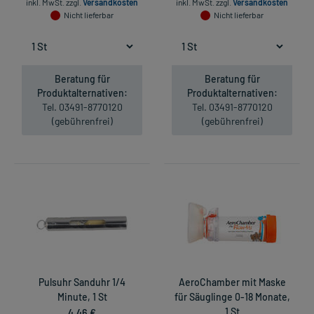
inkl. MwSt.
zzgl.
Versandkosten
inkl. MwSt.
zzgl.
Versandkosten
Nicht lieferbar
Nicht lieferbar
Beratung für
Beratung für
Produktalternativen:
Produktalternativen:
Tel. 03491-8770120
Tel. 03491-8770120
(gebührenfrei)
(gebührenfrei)
Pulsuhr Sanduhr 1/4
AeroChamber mit Maske
Minute, 1 St
für Säuglinge 0-18 Monate,
4,46 €
1 St