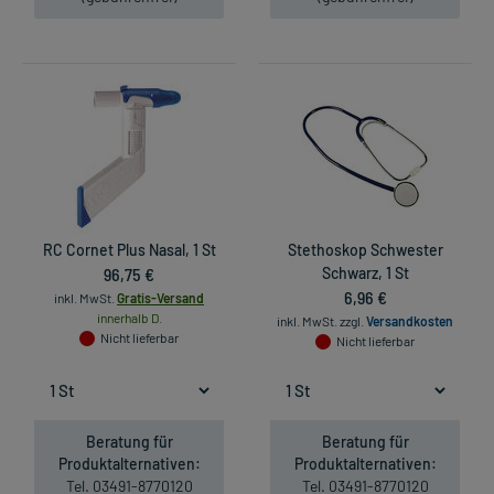
RC Cornet Plus Nasal, 1 St
Stethoskop Schwester
96,75 €
Schwarz, 1 St
6,96 €
inkl. MwSt.
Gratis-Versand
innerhalb D.
inkl. MwSt.
zzgl.
Versandkosten
Nicht lieferbar
Nicht lieferbar
Beratung für
Beratung für
Produktalternativen:
Produktalternativen:
Tel. 03491-8770120
Tel. 03491-8770120