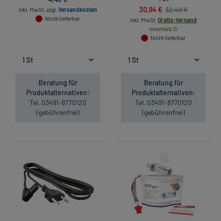
30,94 €
32,49 €
inkl. MwSt.
zzgl.
Versandkosten
Nicht lieferbar
inkl. MwSt.
Gratis-Versand
innerhalb D.
Nicht lieferbar
Beratung für
Beratung für
Produktalternativen:
Produktalternativen:
Tel. 03491-8770120
Tel. 03491-8770120
(gebührenfrei)
(gebührenfrei)