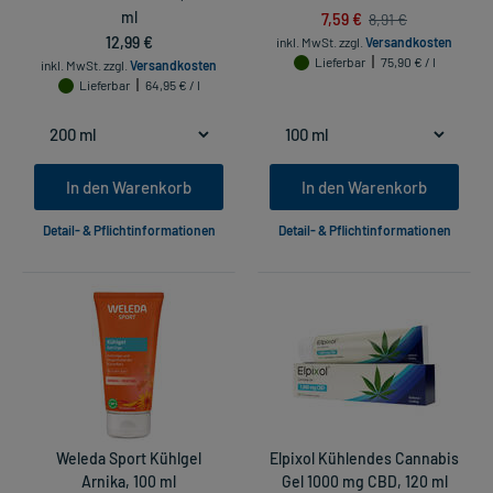
ml
7,59 €
8,91 €
12,99 €
inkl. MwSt.
zzgl.
Versandkosten
Lieferbar
75,90 € / l
inkl. MwSt.
zzgl.
Versandkosten
Lieferbar
64,95 € / l
In den Warenkorb
In den Warenkorb
Detail- & Pflichtinformationen
Detail- & Pflichtinformationen
Weleda Sport Kühlgel
Elpixol Kühlendes Cannabis
Arnika, 100 ml
Gel 1000 mg CBD, 120 ml