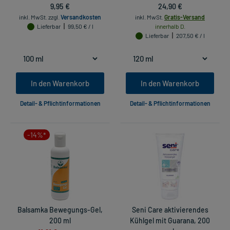
9,95 €
24,90 €
inkl. MwSt.
zzgl.
Versandkosten
inkl. MwSt.
Gratis-Versand
Lieferbar
99,50 € / l
innerhalb D.
Lieferbar
207,50 € / l
In den Warenkorb
In den Warenkorb
Detail- & Pflichtinformationen
Detail- & Pflichtinformationen
-14%*
Balsamka Bewegungs-Gel,
Seni Care aktivierendes
200 ml
Kühlgel mit Guarana, 200