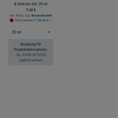
& Gelenke Gel, 25 ml
7,49 €
inkl. MwSt.
zzgl.
Versandkosten
Nicht lieferbar
299,60 € / l
Beratung für
Produktalternativen:
Tel. 03491-8770120
(gebührenfrei)