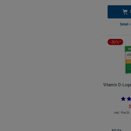
Detail-
-30%*
Vitamin D-Loges
2
inkl. MwSt.