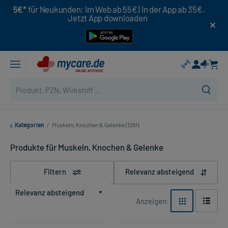
5€*
für Neukunden: Im Web ab 55€ | In der App ab 35€.
Jetzt App downloaden
Kategorien
/
Muskeln, Knochen & Gelenke (1291)
Produkte für Muskeln, Knochen & Gelenke
Filtern
Relevanz absteigend
Relevanz absteigend
Anzeigen: