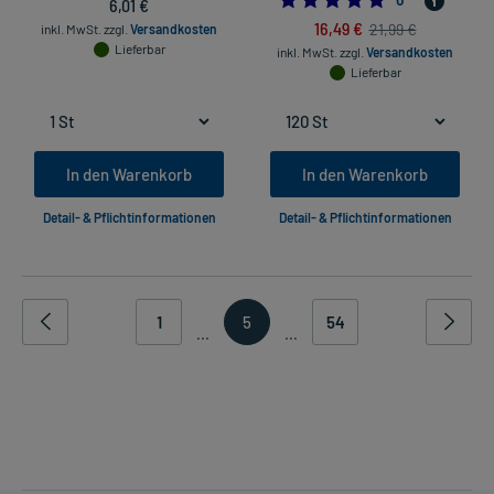
6,01 €
16,49 €
21,99 €
inkl. MwSt.
zzgl.
Versandkosten
Lieferbar
inkl. MwSt.
zzgl.
Versandkosten
Lieferbar
In den Warenkorb
In den Warenkorb
Detail- & Pflichtinformationen
Detail- & Pflichtinformationen
1
5
54
...
...