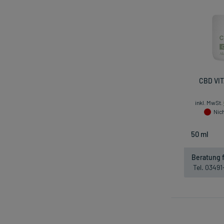
CBD VIT
inkl. MwSt.
Nich
Beratung f
Tel. 0349