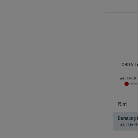
CBD VIT
inkl. MwSt.
Nicht
Beratung f
Tel. 0349