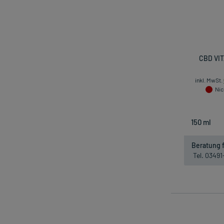
CBD VIT
inkl. MwSt.
Nic
Beratung f
Tel. 0349