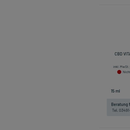
CBD VIT
inkl. MwSt.
Nicht
Beratung f
Tel. 0349