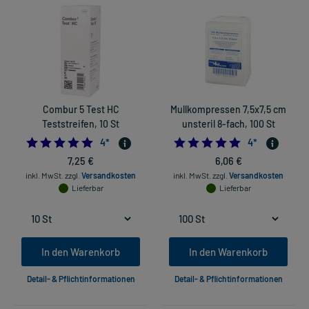
Combur 5 Test HC
Mullkompressen 7,5x7,5 cm
Teststreifen, 10 St
unsteril 8-fach, 100 St
5.0
5.0
4
*
4
*
7,25 €
6,06 €
inkl. MwSt.
zzgl.
Versandkosten
inkl. MwSt.
zzgl.
Versandkosten
Lieferbar
Lieferbar
In den Warenkorb
In den Warenkorb
Detail- & Pflichtinformationen
Detail- & Pflichtinformationen