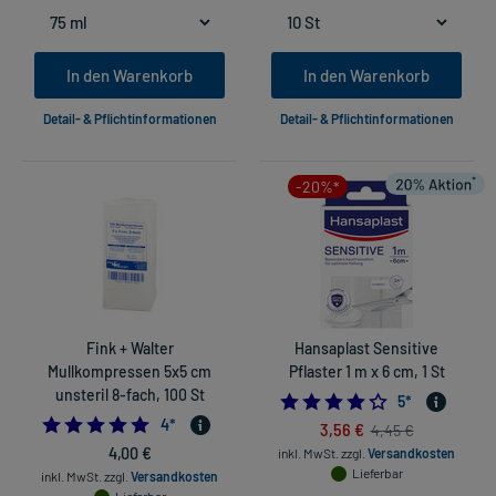
In den Warenkorb
In den Warenkorb
Detail- & Pflichtinformationen
Detail- & Pflichtinformationen
-20%*
Fink + Walter
Hansaplast Sensitive
Mullkompressen 5x5 cm
Pflaster 1 m x 6 cm, 1 St
unsteril 8-fach, 100 St
4.2
5
*
4.75
4
*
3,56 €
4,45 €
4,00 €
inkl. MwSt.
zzgl.
Versandkosten
Lieferbar
inkl. MwSt.
zzgl.
Versandkosten