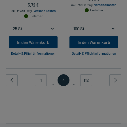
3,72 €
inkl. MwSt.
zzgl.
Versandkosten
Lieferbar
inkl. MwSt.
zzgl.
Versandkosten
Lieferbar
In den Warenkorb
In den Warenkorb
Detail- & Pflichtinformationen
Detail- & Pflichtinformationen
1
4
112
...
...