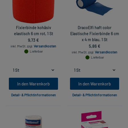
Fixierbinde kohäsiv
DracoElfi haft color
elastisch 6 cm rot, 1 St
Elastische Fixierbinde 6 cm
9,73 €
x 4 m blau, 1 St
5,86 €
inkl. MwSt.
zzgl.
Versandkosten
Lieferbar
inkl. MwSt.
zzgl.
Versandkosten
Lieferbar
In den Warenkorb
In den Warenkorb
Detail- & Pflichtinformationen
Detail- & Pflichtinformationen