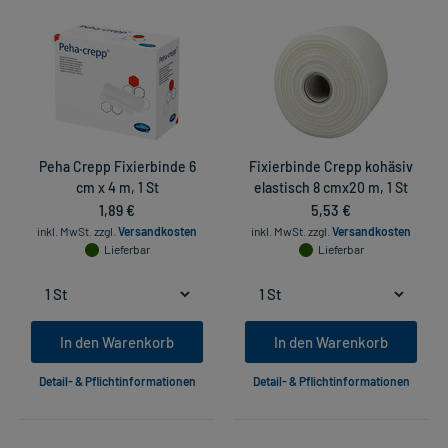
Peha Crepp Fixierbinde 6
Fixierbinde Crepp kohäsiv
cm x 4 m, 1 St
elastisch 8 cmx20 m, 1 St
1,89 €
5,53 €
inkl. MwSt.
zzgl.
Versandkosten
inkl. MwSt.
zzgl.
Versandkosten
Lieferbar
Lieferbar
In den Warenkorb
In den Warenkorb
Detail- & Pflichtinformationen
Detail- & Pflichtinformationen