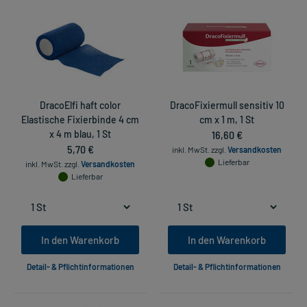
DracoElfi haft color
DracoFixiermull sensitiv 10
Elastische Fixierbinde 4 cm
cm x 1 m, 1 St
x 4 m blau, 1 St
16,60 €
5,70 €
inkl. MwSt.
zzgl.
Versandkosten
Lieferbar
inkl. MwSt.
zzgl.
Versandkosten
Lieferbar
In den Warenkorb
In den Warenkorb
Detail- & Pflichtinformationen
Detail- & Pflichtinformationen