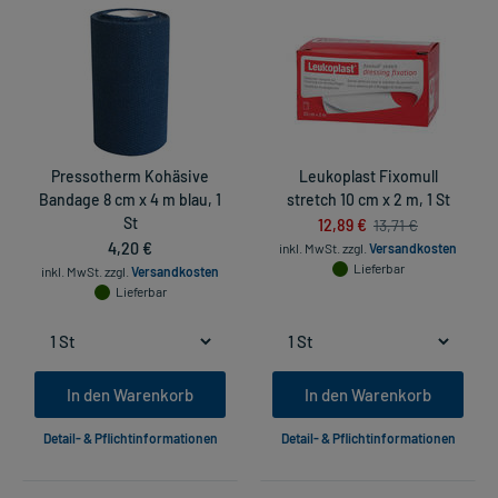
Pressotherm Kohäsive
Leukoplast Fixomull
Bandage 8 cm x 4 m blau, 1
stretch 10 cm x 2 m, 1 St
St
12,89 €
13,71 €
4,20 €
inkl. MwSt.
zzgl.
Versandkosten
Lieferbar
inkl. MwSt.
zzgl.
Versandkosten
Lieferbar
In den Warenkorb
In den Warenkorb
Detail- & Pflichtinformationen
Detail- & Pflichtinformationen