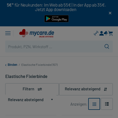
5€*
für Neukunden: Im Web ab 55€ | In der App ab 35€.
Jetzt App downloaden
Binden
/
Elastische Fixierbinde (157)
Elastische Fixierbinde
Filtern
Relevanz absteigend
Relevanz absteigend
Anzeigen: