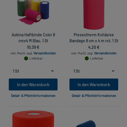
Askina Haftbinde Color 8
Pressotherm Kohäsive
cmx4 M Blau, 1 St
Bandage 8 cm x 4 m rot, 1 St
10,39 €
4,20 €
inkl. MwSt.
zzgl.
Versandkosten
inkl. MwSt.
zzgl.
Versandkosten
Lieferbar
Lieferbar
In den Warenkorb
In den Warenkorb
Detail- & Pflichtinformationen
Detail- & Pflichtinformationen