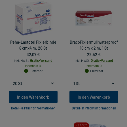
Peha-Lastotel Fixierbinde
DracoFixiermull waterproof
8 cmx4 m, 20 St
10 cm x 2 m, 1 St
32,07 €
22,52 €
inkl. MwSt.
Gratis-Versand
inkl. MwSt.
Gratis-Versand
innerhalb D.
innerhalb D.
Lieferbar
Lieferbar
In den Warenkorb
In den Warenkorb
Detail- & Pflichtinformationen
Detail- & Pflichtinformationen
-24%*