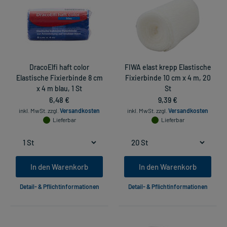
DracoElfi haft color
FIWA elast krepp Elastische
Elastische Fixierbinde 8 cm
Fixierbinde 10 cm x 4 m, 20
x 4 m blau, 1 St
St
6,48 €
9,39 €
inkl. MwSt.
zzgl.
Versandkosten
inkl. MwSt.
zzgl.
Versandkosten
Lieferbar
Lieferbar
In den Warenkorb
In den Warenkorb
Detail- & Pflichtinformationen
Detail- & Pflichtinformationen