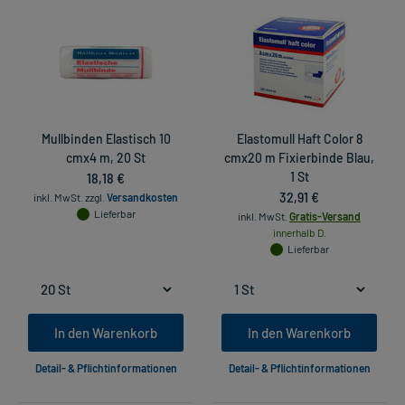
Mullbinden Elastisch 10
Elastomull Haft Color 8
cmx4 m, 20 St
cmx20 m Fixierbinde Blau,
18,18 €
1 St
32,91 €
inkl. MwSt.
zzgl.
Versandkosten
Lieferbar
inkl. MwSt.
Gratis-Versand
innerhalb D.
Lieferbar
In den Warenkorb
In den Warenkorb
Detail- & Pflichtinformationen
Detail- & Pflichtinformationen