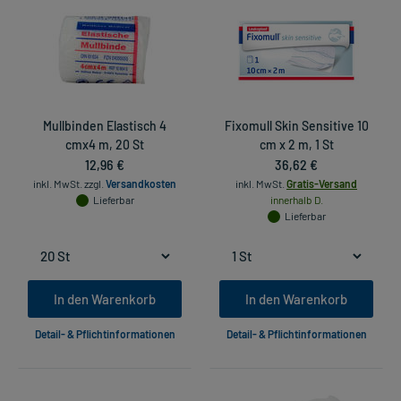
Mullbinden Elastisch 4
Fixomull Skin Sensitive 10
cmx4 m, 20 St
cm x 2 m, 1 St
12,96 €
36,62 €
inkl. MwSt.
zzgl.
Versandkosten
inkl. MwSt.
Gratis-Versand
Lieferbar
innerhalb D.
Lieferbar
In den Warenkorb
In den Warenkorb
Detail- & Pflichtinformationen
Detail- & Pflichtinformationen