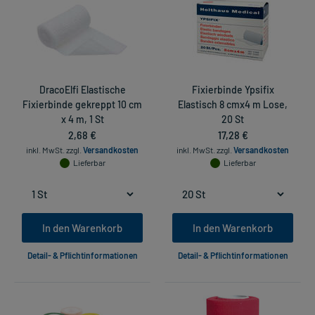
DracoElfi Elastische
Fixierbinde Ypsifix
Fixierbinde gekreppt 10 cm
Elastisch 8 cmx4 m Lose,
x 4 m, 1 St
20 St
2,68 €
17,28 €
inkl. MwSt.
zzgl.
Versandkosten
inkl. MwSt.
zzgl.
Versandkosten
Lieferbar
Lieferbar
In den Warenkorb
In den Warenkorb
Detail- & Pflichtinformationen
Detail- & Pflichtinformationen