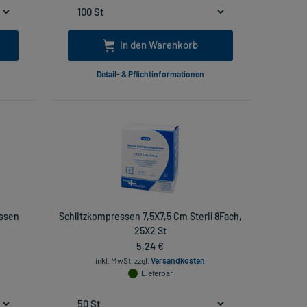
In den Warenkorb
Detail- & Pflichtinformationen
essen
Schlitzkompressen 7,5X7,5 Cm Steril 8Fach,
25X2 St
5,24 €
inkl. MwSt.
zzgl.
Versandkosten
Lieferbar