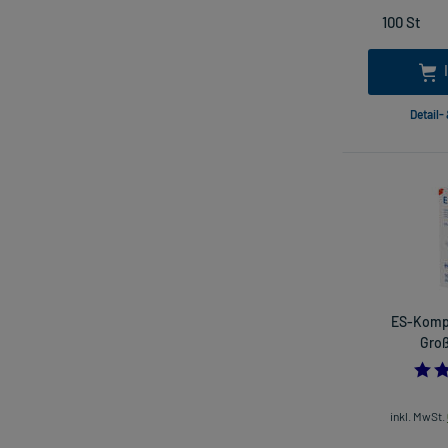
Detail-
ES-Kompr
Groß
inkl. MwSt.