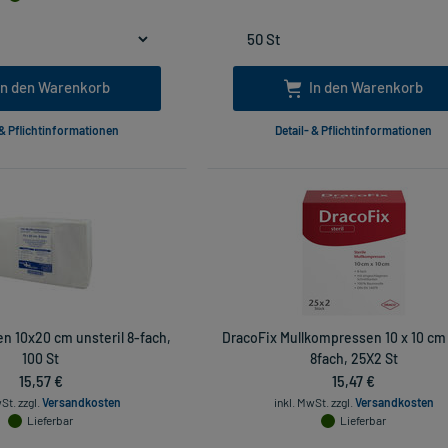
In den Warenkorb
In den Warenkorb
 & Pflichtinformationen
Detail- & Pflichtinformationen
n 10x20 cm unsteril 8-fach,
DracoFix Mullkompressen 10 x 10 cm s
100 St
8fach, 25X2 St
15,57 €
15,47 €
wSt.
zzgl.
Versandkosten
inkl. MwSt.
zzgl.
Versandkosten
Lieferbar
Lieferbar