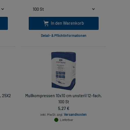
In den Warenkorb
Detail- & Pflichtinformationen
, 25X2
Mullkompressen 10x10 cm unsteril 12-fach,
100 St
5,27 €
inkl. MwSt.
zzgl.
Versandkosten
Lieferbar