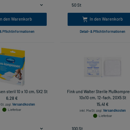
In den Warenkorb
In den Warenkorb
 & Pflichtinformationen
Detail- & Pflichtinformationen
 steril 10 x 10 cm, 5X2 St
Fink und Walter Sterile Mullkompr
6,28 €
10x10 cm, 12-fach, 20X5 St
15,41 €
wSt.
zzgl.
Versandkosten
Lieferbar
inkl. MwSt.
zzgl.
Versandkosten
Lieferbar