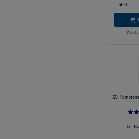
Detail-
ES-Kompresse
inkl. M