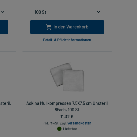
In den Warenkorb
Detail- & Pflichtinformationen
teril,
Askina Mullkompressen 7,5X7,5 cm Unsteril
8Fach, 100 St
11,32 €
inkl. MwSt.
zzgl.
Versandkosten
Lieferbar