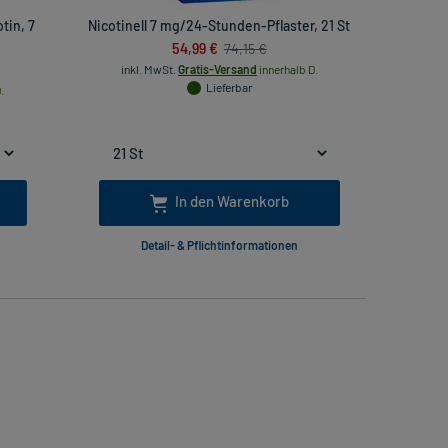
tin, 7
Nicotinell 7 mg/24-Stunden-Pflaster, 21 St
54,99 €
74,15 €
inkl. MwSt.
Gratis-Versand
innerhalb D.
Lieferbar
.
In den Warenkorb
Detail- & Pflichtinformationen