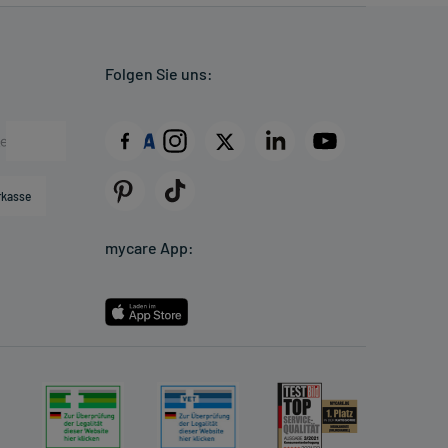
Folgen Sie uns:
rkasse
mycare App: