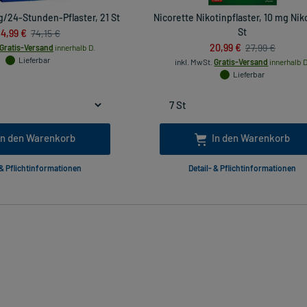
mg/24-Stunden-Pflaster, 21 St
Nicorette Nikotinpflaster, 10 mg Niko
4,99 €
St
74,15 €
20,99 €
27,99 €
Gratis-Versand
innerhalb D.
Lieferbar
inkl. MwSt.
Gratis-Versand
innerhalb D
Lieferbar
In den Warenkorb
In den Warenkorb
 & Pflichtinformationen
Detail- & Pflichtinformationen