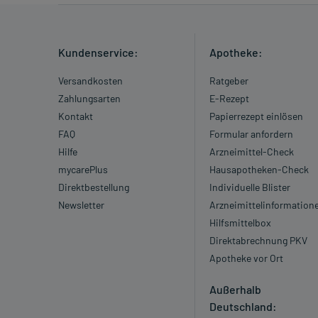
Kundenservice:
Apotheke:
Versandkosten
Ratgeber
Zahlungsarten
E-Rezept
Kontakt
Papierrezept einlösen
FAQ
Formular anfordern
Hilfe
Arzneimittel-Check
mycarePlus
Hausapotheken-Check
Direktbestellung
Individuelle Blister
Newsletter
Arzneimittelinformation
Hilfsmittelbox
Direktabrechnung PKV
Apotheke vor Ort
Außerhalb
Deutschland: