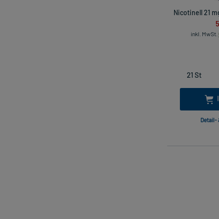
Nicotinell 21 
5
inkl. MwSt.
Detail-