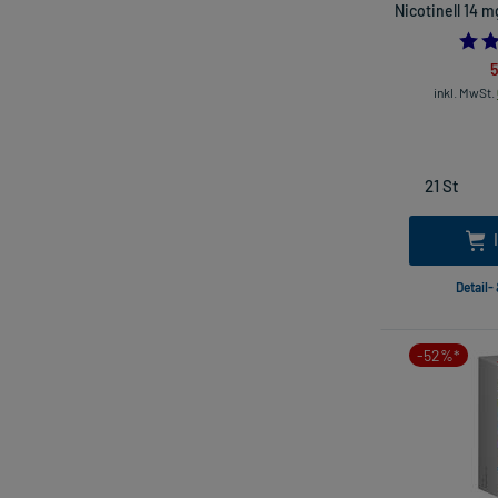
Nicotinell 14 
5
inkl. MwSt.
Detail-
-52%*