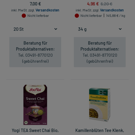
7,00 €
4,96 €
6,20 €
inkl. MwSt.
zzgl.
Versandkosten
inkl. MwSt.
zzgl.
Versandkosten
Nicht lieferbar
Nicht lieferbar
145,88 € / kg
Beratung für
Beratung für
Produktalternativen:
Produktalternativen:
Tel. 03491-8770120
Tel. 03491-8770120
(gebührenfrei)
(gebührenfrei)
Yogi TEA Sweet Chai Bio,
Kamillenblüten Tee Klenk,