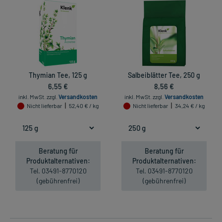
Thymian Tee, 125 g
Salbeiblätter Tee, 250 g
6,55 €
8,56 €
inkl. MwSt.
zzgl.
Versandkosten
inkl. MwSt.
zzgl.
Versandkosten
Nicht lieferbar
52,40 € / kg
Nicht lieferbar
34,24 € / kg
Beratung für
Beratung für
Produktalternativen:
Produktalternativen:
Tel. 03491-8770120
Tel. 03491-8770120
(gebührenfrei)
(gebührenfrei)