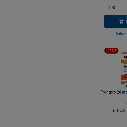
Detail-
-19%*
Frontpro 28 mg
3
inkl. MwSt.