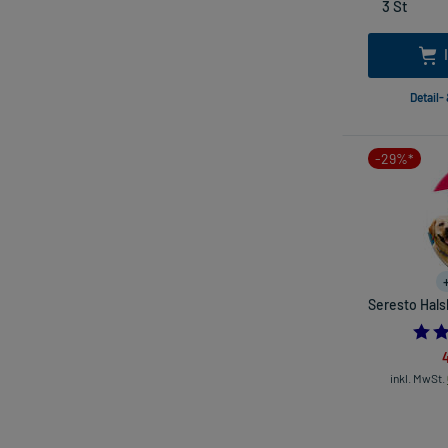
Detail-
-29%*
Seresto Hals
inkl. MwSt.