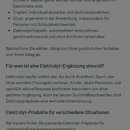
Geschmack sind.
Tropfen: individuell dosierbar und leicht einzunehmen.
Sirup: angenehm in der Anwendung, insbesondere für
Personen mit Schluckbeschwerden.
Elektrolyte Kapseln: unkompliziert einzunehmen,
geschmacksneutral und ohne Anrühren verwendbar.
Welche Form Sie wählen, hängt von Ihren persönlichen Vorlieben
und Ihrem Alltag ab.
Für wen ist eine Elektrolyt-Ergänzung sinnvoll?
Elektrolyte kaufen sollten alle, die durch Krankheit, Sport oder
Hitze verstärkt Flüssigkeit verlieren. Kinder, ältere Menschen und
sportlich aktive Personen profitieren besonders von einer
gezielten Ergänzung. Auch bei akuten Durchfallbeschwerden sind
Elektrolytpräparate eine wertvolle Unterstützung.
Elektrolyt-Produkte für verschiedene Situationen
Bei mycare finden Sie passende Elektrolyt-Präparate für
unterschiedliche Anwendungsbereiche: