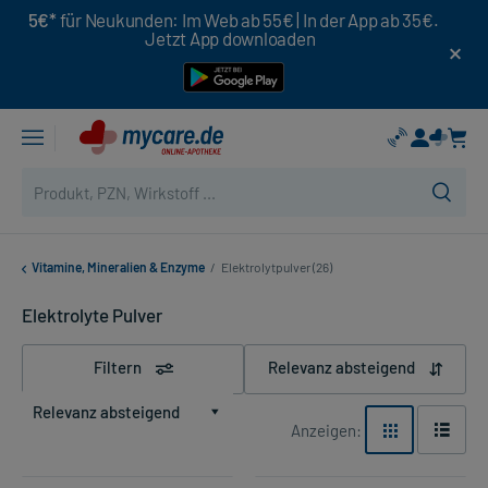
5€*
für Neukunden: Im Web ab 55€ | In der App ab 35€.
Jetzt App downloaden
Vitamine, Mineralien & Enzyme
/
Elektrolytpulver (26)
Elektrolyte Pulver
Filtern
Relevanz absteigend
Relevanz absteigend
Anzeigen: