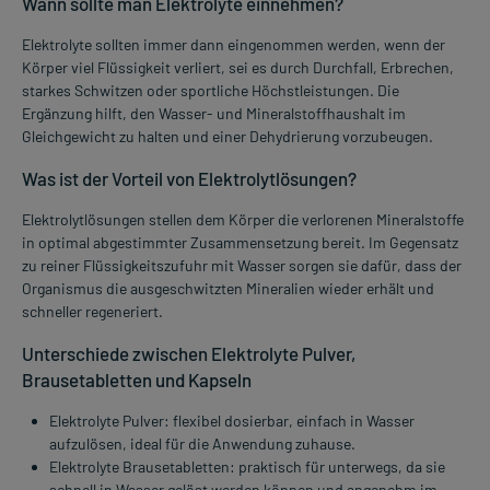
Wann sollte man Elektrolyte einnehmen?
Elektrolyte sollten immer dann eingenommen werden, wenn der
Körper viel Flüssigkeit verliert, sei es durch Durchfall, Erbrechen,
starkes Schwitzen oder sportliche Höchstleistungen. Die
Ergänzung hilft, den Wasser- und Mineralstoffhaushalt im
Gleichgewicht zu halten und einer Dehydrierung vorzubeugen.
Was ist der Vorteil von Elektrolytlösungen?
Elektrolytlösungen stellen dem Körper die verlorenen Mineralstoffe
in optimal abgestimmter Zusammensetzung bereit. Im Gegensatz
zu reiner Flüssigkeitszufuhr mit Wasser sorgen sie dafür, dass der
Organismus die ausgeschwitzten Mineralien wieder erhält und
schneller regeneriert.
Unterschiede zwischen Elektrolyte Pulver,
Brausetabletten und Kapseln
Elektrolyte Pulver: flexibel dosierbar, einfach in Wasser
aufzulösen, ideal für die Anwendung zuhause.
Elektrolyte Brausetabletten: praktisch für unterwegs, da sie
schnell in Wasser gelöst werden können und angenehm im