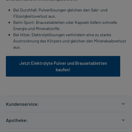
Bei Durchfall: Pulverlösungen gleichen den Salz- und
Flüssigkeitsverlust aus.
Beim Sport: Brausetabletten oder Kapseln liefern schnelle
Energie und Mineralstoffe.
Bei Hitze: Elektrolytlösungen verhindern eine zu starke
Austrocknung des Körpers und gleichen den Mineralsalzverlust
aus.
Jetzt Elektrolyte Pulver und Brausetabletten
kaufen!
Kundenservice:
Versandkosten
Apotheke:
Zahlungsarten
Ratgeber