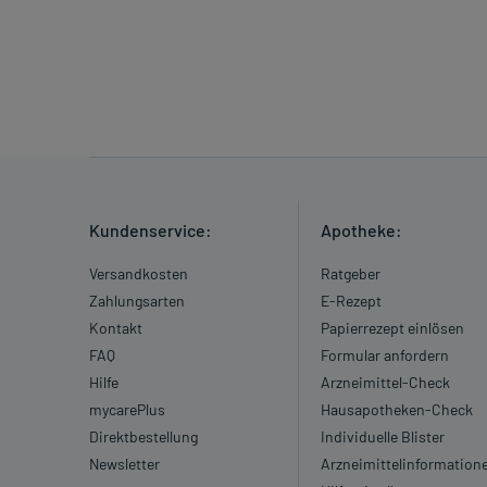
Kundenservice:
Apotheke:
Versandkosten
Ratgeber
Zahlungsarten
E-Rezept
Kontakt
Papierrezept einlösen
FAQ
Formular anfordern
Hilfe
Arzneimittel-Check
mycarePlus
Hausapotheken-Check
Direktbestellung
Individuelle Blister
Newsletter
Arzneimittelinformation