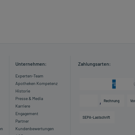
Unternehmen:
Zahlungsarten:
Experten-Team
Apotheken Kompetenz
Historie
Presse & Media
Rechnung
Vo
Karriere
Engagement
SEPA-Lastschrift
Partner
en
Kundenbewertungen