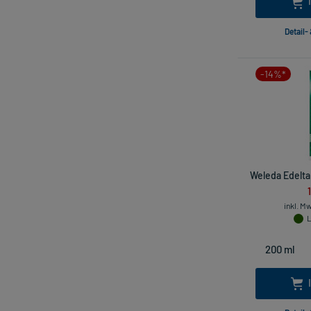
Detail-
-14%*
Weleda Edelt
inkl. M
L