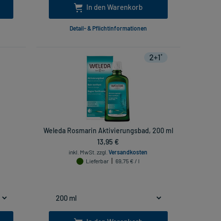
In den Warenkorb
Detail- & Pflichtinformationen
Weleda Rosmarin Aktivierungsbad, 200 ml
13,95 €
inkl. MwSt.
zzgl.
Versandkosten
Lieferbar
69,75 € / l