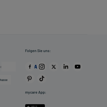
Folgen Sie uns:
rkasse
mycare App: