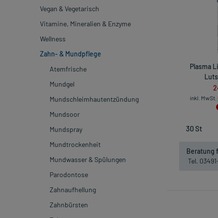
Vegan & Vegetarisch
Vitamine, Mineralien & Enzyme
Wellness
Zahn- & Mundpflege
Plasma L
Atemfrische
Luts
Mundgel
2
inkl. MwSt.
Mundschleimhautentzündung
Mundsoor
Mundspray
Mundtrockenheit
Beratung f
Mundwasser & Spülungen
Tel. 0349
Parodontose
Zahnaufhellung
Zahnbürsten