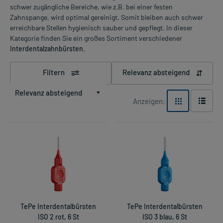
schwer zugängliche Bereiche, wie z.B. bei einer festen
Zahnspange, wird optimal gereinigt. Somit bleiben auch schwer
erreichbare Stellen hygienisch sauber und gepflegt. In dieser
Kategorie finden Sie ein großes Sortiment verschiedener
Interdentalzahnbürsten
.
Filtern
Relevanz absteigend
Relevanz absteigend
Anzeigen:
TePe Interdentalbürsten
TePe Interdentalbürsten
ISO 2 rot, 6 St
ISO 3 blau, 6 St