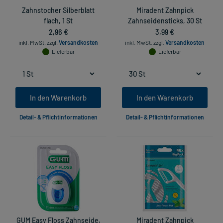
Zahnstocher Silberblatt
Miradent Zahnpick
flach, 1 St
Zahnseidensticks, 30 St
2,96 €
3,99 €
inkl. MwSt.
zzgl.
Versandkosten
inkl. MwSt.
zzgl.
Versandkosten
Lieferbar
Lieferbar
In den Warenkorb
In den Warenkorb
Detail- & Pflichtinformationen
Detail- & Pflichtinformationen
GUM Easy Floss Zahnseide,
Miradent Zahnpick