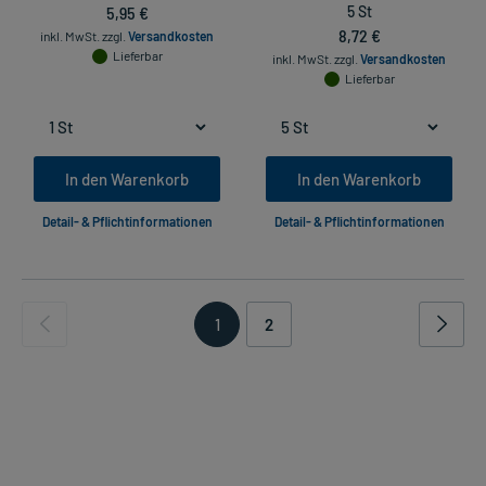
5,95 €
5 St
8,72 €
inkl. MwSt.
zzgl.
Versandkosten
Lieferbar
inkl. MwSt.
zzgl.
Versandkosten
Lieferbar
In den Warenkorb
In den Warenkorb
Detail- & Pflichtinformationen
Detail- & Pflichtinformationen
1
2