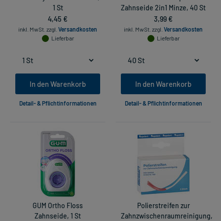
1 St
Zahnseide 2in1 Minze, 40 St
4,45 €
3,99 €
inkl. MwSt.
zzgl.
Versandkosten
inkl. MwSt.
zzgl.
Versandkosten
Lieferbar
Lieferbar
In den Warenkorb
In den Warenkorb
Detail- & Pflichtinformationen
Detail- & Pflichtinformationen
GUM Ortho Floss
Polierstreifen zur
Zahnseide, 1 St
Zahnzwischenraumreinigung,