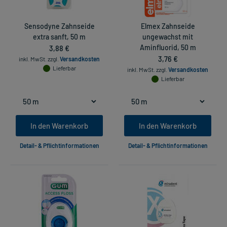
Sensodyne Zahnseide
Elmex Zahnseide
extra sanft, 50 m
ungewachst mit
3,88 €
Aminfluorid, 50 m
3,76 €
inkl. MwSt.
zzgl.
Versandkosten
Lieferbar
inkl. MwSt.
zzgl.
Versandkosten
Lieferbar
In den Warenkorb
In den Warenkorb
Detail- & Pflichtinformationen
Detail- & Pflichtinformationen