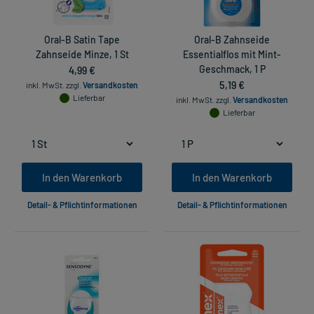
Oral-B Satin Tape
Oral-B Zahnseide
Zahnseide Minze, 1 St
Essentialflos mit Mint-
4,99 €
Geschmack, 1 P
5,19 €
inkl. MwSt.
zzgl.
Versandkosten
Lieferbar
inkl. MwSt.
zzgl.
Versandkosten
Lieferbar
In den Warenkorb
In den Warenkorb
Detail- & Pflichtinformationen
Detail- & Pflichtinformationen