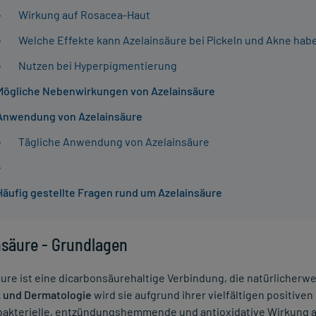
Wirkung auf Rosacea-Haut
Welche Effekte kann Azelainsäure bei Pickeln und Akne hab
Nutzen bei Hyperpigmentierung
Mögliche Nebenwirkungen von Azelainsäure
Anwendung von Azelainsäure
Tägliche Anwendung von Azelainsäure
Häufig gestellte Fragen rund um Azelainsäure
nsäure - Grundlagen
ure ist eine dicarbonsäurehaltige Verbindung, die natürlicherw
 und Dermatologie
wird sie aufgrund ihrer vielfältigen positive
ibakterielle, entzündungshemmende und antioxidative Wirkung a