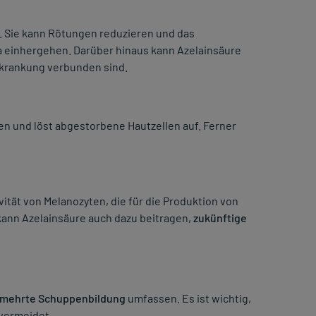
. Sie kann Rötungen reduzieren und das
a einhergehen. Darüber hinaus kann Azelainsäure
 Erkrankung verbunden sind.
 und löst abgestorbene Hautzellen auf. Ferner
ität von Melanozyten, die für die Produktion von
kann Azelainsäure auch dazu beitragen,
zukünftige
rmehrte Schuppenbildung
umfassen. Es ist wichtig,
vermeidet.