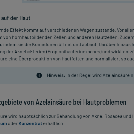
 auf der Haut
ernde Effekt kommt auf verschiedenen Wegen zustande. Vor all
 von hornhautbildenden Zellen und anderen Hautzellen. Zudem 
n
, indem sie die Komedonen öffnet und abbaut. Darüber hinaus
ung der Aknebakterien (Propionibacterium acnes) und wirkt en
äure eine Überproduktion von Hautfetten und normalisiert so a
Hinweis:
In der Regel wird Azelainsäure 
zgebiete von Azelainsäure bei Hautproblemen
ure wird hauptsächlich zur Behandlung von Akne, Rosacea und H
rum
oder
Konzentrat
erhältlich.