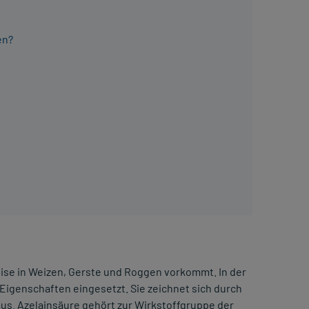
en?
eise in Weizen, Gerste und Roggen vorkommt. In der
n Eigenschaften eingesetzt. Sie zeichnet sich durch
us. Azelainsäure gehört zur Wirkstoffgruppe der