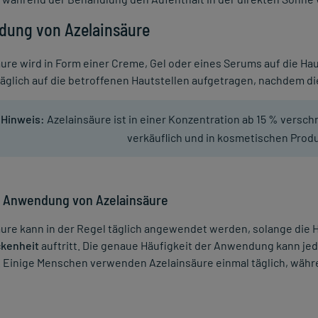
ung von Azelainsäure
ure wird in Form einer Creme, Gel oder eines Serums auf die Hau
äglich auf die betroffenen Hautstellen aufgetragen, nachdem di
Hinweis:
Azelainsäure ist in einer Konzentration ab 15 % verschr
verkäuflich und in kosmetischen Prod
e Anwendung von Azelainsäure
ure kann in der Regel täglich angewendet werden, solange die 
ckenheit
auftritt. Die genaue Häufigkeit der Anwendung kann jed
. Einige Menschen verwenden Azelainsäure einmal täglich, währ