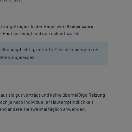
t aufgetragen. In der Regel wird
Azelainsäure
e Haut gereinigt und getrocknet wurde.
eibungspflichtig, unter 15 % ist sie dagegen frei
ukten zugelassen.
Haut sie gut verträgt und keine übermäßige
Reizung
och je nach individueller Hautempfindlichkeit
end andere sie zweimal täglich anwenden.