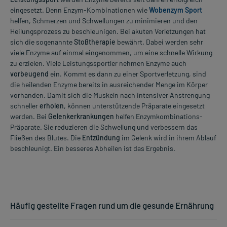
eingesetzt. Denn Enzym-Kombinationen wie
Wobenzym Sport
helfen, Schmerzen und Schwellungen zu minimieren und den
Heilungsprozess zu beschleunigen. Bei akuten Verletzungen hat
sich die sogenannte
Stoßtherapie
bewährt. Dabei werden sehr
viele Enzyme auf einmal eingenommen, um eine schnelle Wirkung
zu erzielen. Viele Leistungssportler nehmen Enzyme auch
vorbeugend
ein. Kommt es dann zu einer Sportverletzung, sind
die heilenden Enzyme bereits in ausreichender Menge im Körper
vorhanden. Damit sich die Muskeln nach intensiver Anstrengung
schneller
erholen
, können unterstützende Präparate eingesetzt
werden. Bei
Gelenkerkrankungen
helfen Enzymkombinations-
Präparate. Sie reduzieren die Schwellung und verbessern das
Fließen des Blutes. Die
Entzündung
im Gelenk wird in ihrem Ablauf
beschleunigt. Ein besseres Abheilen ist das Ergebnis.
Häufig gestellte Fragen rund um die gesunde Ernährung