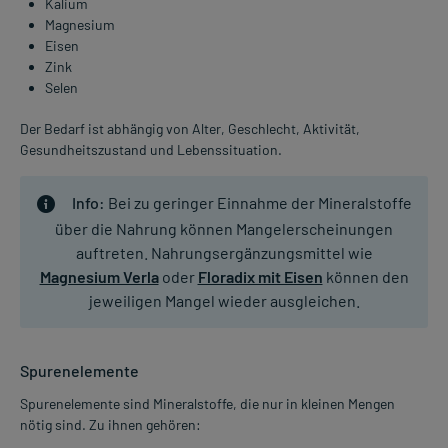
Kalium
Magnesium
Eisen
Zink
Selen
Der Bedarf ist abhängig von Alter, Geschlecht, Aktivität,
Gesundheitszustand und Lebenssituation.
Info:
Bei zu geringer Einnahme der Mineralstoffe
über die Nahrung können Mangelerscheinungen
auftreten. Nahrungsergänzungsmittel wie
Magnesium Verla
oder
Floradix mit Eisen
können den
jeweiligen Mangel wieder ausgleichen.
Spurenelemente
Spurenelemente sind Mineralstoffe, die nur in kleinen Mengen
nötig sind. Zu ihnen gehören: