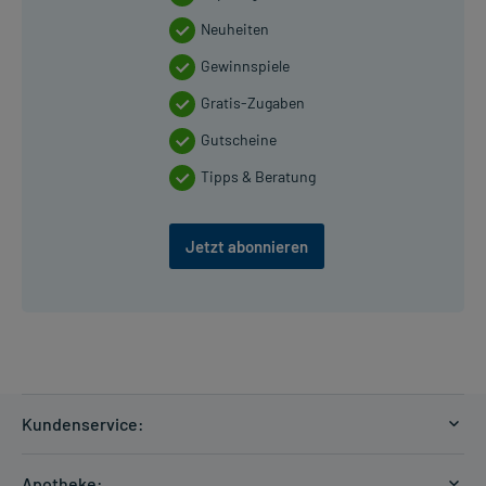
Neuheiten
Gewinnspiele
Gratis-Zugaben
Gutscheine
Tipps & Beratung
Jetzt abonnieren
Kundenservice:
Versandkosten
Apotheke: