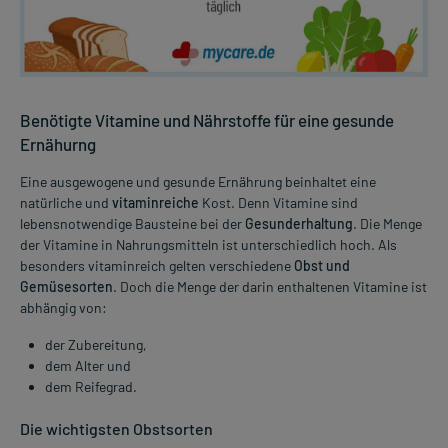
Benötigte Vitamine und Nährstoffe für eine gesunde
Ernähurng
Eine ausgewogene und gesunde Ernährung beinhaltet eine
natürliche und
vitaminreiche
Kost. Denn Vitamine sind
lebensnotwendige Bausteine bei der
Gesunderhaltung
. Die Menge
der Vitamine in Nahrungsmitteln ist unterschiedlich hoch. Als
besonders vitaminreich gelten verschiedene
Obst und
Gemüsesorten
. Doch die Menge der darin enthaltenen Vitamine ist
abhängig von:
der Zubereitung,
dem Alter und
dem Reifegrad.
Die wichtigsten Obstsorten