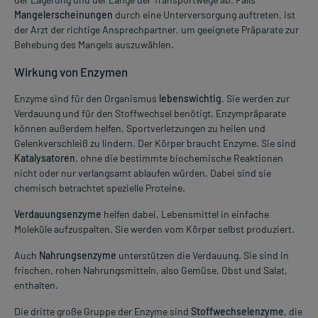
Mangelerscheinungen
durch eine Unterversorgung auftreten, ist
der Arzt der richtige Ansprechpartner, um geeignete Präparate zur
Behebung des Mangels auszuwählen.
Wirkung von Enzymen
Enzyme sind für den Organismus
lebenswichtig
. Sie werden zur
Verdauung und für den Stoffwechsel benötigt. Enzympräparate
können außerdem helfen, Sportverletzungen zu heilen und
Gelenkverschleiß zu lindern. Der Körper braucht Enzyme. Sie sind
Katalysatoren
, ohne die bestimmte biochemische Reaktionen
nicht oder nur verlangsamt ablaufen würden. Dabei sind sie
chemisch betrachtet spezielle Proteine.
Verdauungsenzyme
helfen dabei, Lebensmittel in einfache
Moleküle aufzuspalten. Sie werden vom Körper selbst produziert.
Auch
Nahrungsenzyme
unterstützen die Verdauung. Sie sind in
frischen, rohen Nahrungsmitteln, also Gemüse, Obst und Salat,
enthalten.
Die dritte große Gruppe der Enzyme sind
Stoffwechselenzyme
, die