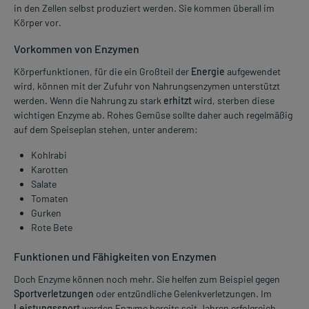
in den Zellen selbst produziert werden. Sie kommen überall im
Körper vor.
Vorkommen von Enzymen
Körperfunktionen, für die ein Großteil der
Energie
aufgewendet
wird, können mit der Zufuhr von Nahrungsenzymen unterstützt
werden. Wenn die Nahrung zu stark
erhitzt
wird, sterben diese
wichtigen Enzyme ab. Rohes Gemüse sollte daher auch regelmäßig
auf dem Speiseplan stehen, unter anderem:
Kohlrabi
Karotten
Salate
Tomaten
Gurken
Rote Bete
Funktionen und Fähigkeiten von Enzymen
Doch Enzyme können noch mehr. Sie helfen zum Beispiel gegen
Sportverletzungen
oder entzündliche Gelenkverletzungen. Im
Leistungssport
werden Enzyme bereits seit Jahren erfolgreich