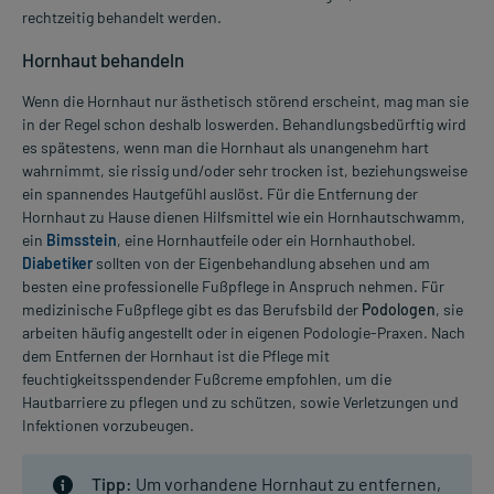
rechtzeitig behandelt werden.
Hornhaut behandeln
Wenn die Hornhaut nur ästhetisch störend erscheint, mag man sie
in der Regel schon deshalb loswerden. Behandlungsbedürftig wird
es spätestens, wenn man die Hornhaut als unangenehm hart
wahrnimmt, sie rissig und/oder sehr trocken ist, beziehungsweise
ein spannendes Hautgefühl auslöst. Für die Entfernung der
Hornhaut zu Hause dienen Hilfsmittel wie ein Hornhautschwamm,
ein
Bimsstein
, eine Hornhautfeile oder ein Hornhauthobel.
Diabetiker
sollten von der Eigenbehandlung absehen und am
besten eine professionelle Fußpflege in Anspruch nehmen. Für
medizinische Fußpflege gibt es das Berufsbild der
Podologen
, sie
arbeiten häufig angestellt oder in eigenen Podologie-Praxen. Nach
dem Entfernen der Hornhaut ist die Pflege mit
feuchtigkeitsspendender Fußcreme empfohlen, um die
Hautbarriere zu pflegen und zu schützen, sowie Verletzungen und
Infektionen vorzubeugen.
Tipp:
Um vorhandene Hornhaut zu entfernen,