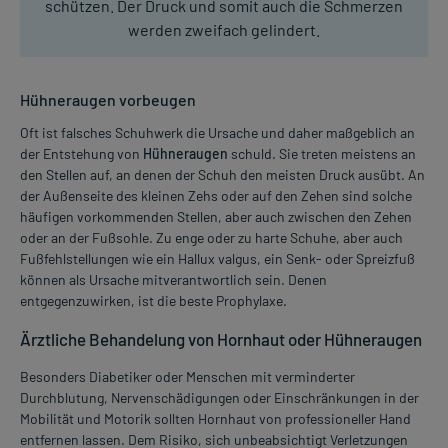
schützen. Der Druck und somit auch die Schmerzen
werden zweifach gelindert.
Hühneraugen vorbeugen
Oft ist falsches Schuhwerk die Ursache und daher maßgeblich an
der Entstehung von
Hühneraugen
schuld. Sie treten meistens an
den Stellen auf, an denen der Schuh den meisten Druck ausübt. An
der Außenseite des kleinen Zehs oder auf den Zehen sind solche
häufigen vorkommenden Stellen, aber auch zwischen den Zehen
oder an der Fußsohle. Zu enge oder zu harte Schuhe, aber auch
Fußfehlstellungen wie ein Hallux valgus, ein Senk- oder Spreizfuß
können als Ursache mitverantwortlich sein. Denen
entgegenzuwirken, ist die beste Prophylaxe.
Ärztliche Behandelung von Hornhaut oder Hühneraugen
Besonders Diabetiker oder Menschen mit verminderter
Durchblutung, Nervenschädigungen oder Einschränkungen in der
Mobilität und Motorik sollten Hornhaut von professioneller Hand
entfernen lassen. Dem Risiko, sich unbeabsichtigt Verletzungen