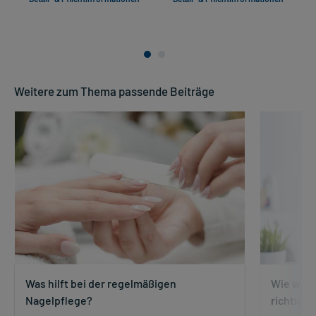
Weitere zum Thema passende Beiträge
Was hilft bei der regelmäßigen
Wie wasc
Nagelpflege?
richtig?