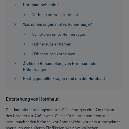
Hornhaut behandeln
Vorbeugung von Hornhaut
Was ist ein sogenanntes Hühnerauge?
Symptome eines Hühnerauges
Hühnerauge entfernen
Hühneraugen vorbeugen
Ärztliche Behandelung von Hornhaut oder
Hühneraugen
Häufig gestellte Fragen rund um die Hornhaut
Entstehung von Hornhaut
Die Haut bietet als sogenanntes Flächenorgan eine Abgrenzung
des Körpers zur Außenwelt. Sie schützt unter anderem vor
krankmachenden Keimen, vor Sonnenlicht, vor dem Austrocknen,
aber auch vor äußeren Einflüssen wie physikalischen