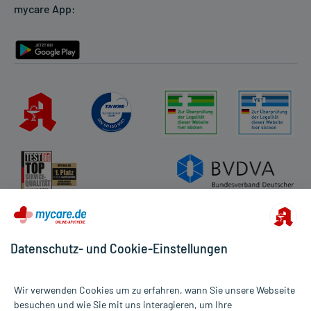
mycare App:
Rückgabe/Widerruf
Barrierefreiheitserklärung
Datenschutz- und Cookie-Einstellungen
Wir verwenden Cookies um zu erfahren, wann Sie unsere Webseite
besuchen und wie Sie mit uns interagieren, um Ihre