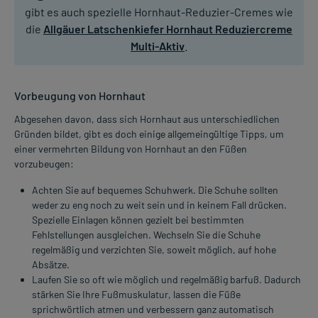
gibt es auch spezielle Hornhaut-Reduzier-Cremes wie
die
Allgäuer Latschenkiefer Hornhaut Reduziercreme
Multi-Aktiv
.
Vorbeugung von Hornhaut
Abgesehen davon, dass sich Hornhaut aus unterschiedlichen
Gründen bildet, gibt es doch einige allgemeingültige Tipps, um
einer vermehrten Bildung von Hornhaut an den Füßen
vorzubeugen:
Achten Sie auf bequemes Schuhwerk. Die Schuhe sollten
weder zu eng noch zu weit sein und in keinem Fall drücken.
Spezielle Einlagen können gezielt bei bestimmten
Fehlstellungen ausgleichen. Wechseln Sie die Schuhe
regelmäßig und verzichten Sie, soweit möglich, auf hohe
Absätze.
Laufen Sie so oft wie möglich und regelmäßig barfuß. Dadurch
stärken Sie Ihre Fußmuskulatur, lassen die Füße
sprichwörtlich atmen und verbessern ganz automatisch