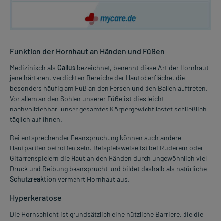
Funktion der Hornhaut an Händen und Füßen
Medizinisch als
Callus
bezeichnet, benennt diese Art der Hornhaut
jene härteren, verdickten Bereiche der Hautoberfläche, die
besonders häufig am Fuß an den Fersen und den Ballen auftreten.
Vor allem an den Sohlen unserer Füße ist dies leicht
nachvollziehbar, unser gesamtes Körpergewicht lastet schließlich
täglich auf ihnen.
Bei entsprechender Beanspruchung können auch andere
Hautpartien betroffen sein. Beispielsweise ist bei Ruderern oder
Gitarrenspielern die Haut an den Händen durch ungewöhnlich viel
Druck und Reibung beansprucht und bildet deshalb als natürliche
Schutzreaktion
vermehrt Hornhaut aus.
Hyperkeratose
Die Hornschicht ist grundsätzlich eine nützliche Barriere, die die