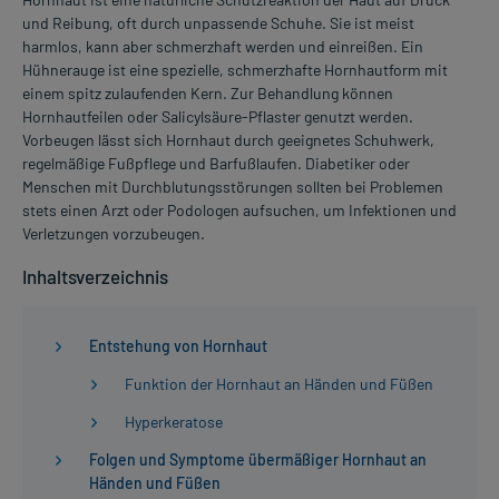
und Reibung, oft durch unpassende Schuhe. Sie ist meist
harmlos, kann aber schmerzhaft werden und einreißen. Ein
Hühnerauge ist eine spezielle, schmerzhafte Hornhautform mit
einem spitz zulaufenden Kern. Zur Behandlung können
Hornhautfeilen oder Salicylsäure-Pflaster genutzt werden.
Vorbeugen lässt sich Hornhaut durch geeignetes Schuhwerk,
regelmäßige Fußpflege und Barfußlaufen. Diabetiker oder
Menschen mit Durchblutungsstörungen sollten bei Problemen
stets einen Arzt oder Podologen aufsuchen, um Infektionen und
Verletzungen vorzubeugen.
Inhaltsverzeichnis
Entstehung von Hornhaut
Funktion der Hornhaut an Händen und Füßen
Hyperkeratose
Folgen und Symptome übermäßiger Hornhaut an
Händen und Füßen