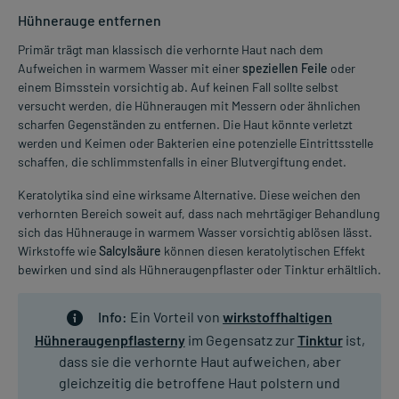
Hühnerauge entfernen
Primär trägt man klassisch die verhornte Haut nach dem
Aufweichen in warmem Wasser mit einer
speziellen Feile
oder
einem Bimsstein vorsichtig ab. Auf keinen Fall sollte selbst
versucht werden, die Hühneraugen mit Messern oder ähnlichen
scharfen Gegenständen zu entfernen. Die Haut könnte verletzt
werden und Keimen oder Bakterien eine potenzielle Eintrittsstelle
schaffen, die schlimmstenfalls in einer Blutvergiftung endet.
Keratolytika sind eine wirksame Alternative. Diese weichen den
verhornten Bereich soweit auf, dass nach mehrtägiger Behandlung
sich das Hühnerauge in warmem Wasser vorsichtig ablösen lässt.
Wirkstoffe wie
Salcylsäure
können diesen keratolytischen Effekt
bewirken und sind als Hühneraugenpflaster oder Tinktur erhältlich.
Info:
Ein Vorteil von
wirkstoffhaltigen
Hühneraugenpflasterny
im Gegensatz zur
Tinktur
ist,
dass sie die verhornte Haut aufweichen, aber
gleichzeitig die betroffene Haut polstern und