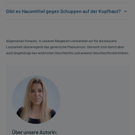
Gibt es Hausmittel gegen Schuppen auf der Kopfhaut?
Allgemeiner Hinweis: In unseren Ratgebern verwenden wir für die bessere
Lesbarkeit überwiegend das generische Maskulinum. Gemeint sind damit aber
auch Angehörige des weiblichen Geschlechts und anderer Geschlechtsidentitäten.
Über unsere Autorin: