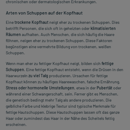
chronischen oder dermatologischen Erkrankungen.
Arten von Schuppen auf der Kopfhaut
Eine
trockene Kopfhaut
neigt eher zu trockenen Schuppen. Dies
betrifft Personen, die sich oft in geheizten oder
klimatisierten
Räumen
aufhalten. Auch Menschen, die sich häufig die Haare
föhnen, neigen eher zu trockenen Schuppen. Diese Faktoren
begünstigen eine vermehrte Bildung von trockenen, weißen
Schuppen.
Wenn man eher zu fettiger Kopfhaut neigt, bilden sich
fettige
Schuppen
. Eine fettige Kopfhaut entsteht, wenn die Drüsen in den
Haarwurzeln
zu viel Talg
produzieren. Ursachen für fettige
Kopfhaut können zu häufiges Haarewaschen, falsche Ernährung,
Stress oder hormonelle Umstellungen
, etwa in der
Pubertät
oder
während einer Schwangerschaft, sein. Ferner gibt es Menschen,
die genetisch bedingt mehr Talg als andere produzieren. Die
gelbliche Farbe und klebrige Textur sind typische Merkmale für
fettige Hautschuppen. Diese Hautschuppen lassen oft das ganze
Haar oder zumindest das Haar in der Nähe des Scheitels fettig
erscheinen.