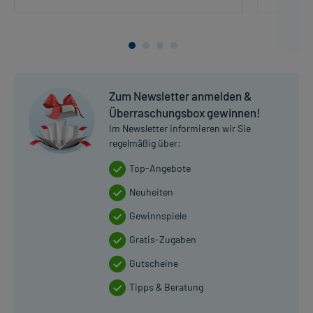
Zum Newsletter anmelden &
Überraschungsbox gewinnen!
Im Newsletter informieren wir Sie
regelmäßig über:
Top-Angebote
Neuheiten
Gewinnspiele
Gratis-Zugaben
Gutscheine
Tipps & Beratung