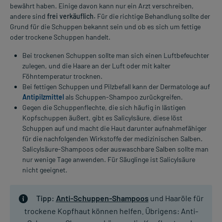
bewährt haben. Einige davon kann nur ein Arzt verschreiben,
andere sind
frei verkäuflich.
Für die richtige Behandlung sollte der
Grund für die Schuppen bekannt sein und ob es sich um fettige
oder trockene Schuppen handelt.
Bei trockenen Schuppen sollte man sich einen Luftbefeuchter
zulegen, und die Haare an der Luft oder mit kalter
Föhntemperatur trocknen.
Bei fettigen Schuppen und Pilzbefall kann der Dermatologe auf
Antipilzmittel
als Schuppen-Shampoo zurückgreifen.
Gegen die Schuppenflechte, die sich häufig in lästigen
Kopfschuppen äußert, gibt es Salicylsäure, diese löst
Schuppen auf und macht die Haut darunter aufnahmefähiger
für die nachfolgenden Wirkstoffe der medizinischen Salben.
Salicylsäure-Shampoos oder auswaschbare Salben sollte man
nur wenige Tage anwenden. Für Säuglinge ist Salicylsäure
nicht geeignet.
Tipp:
Anti-Schuppen-Shampoos
und Haaröle für
trockene Kopfhaut können helfen. Übrigens: Anti-