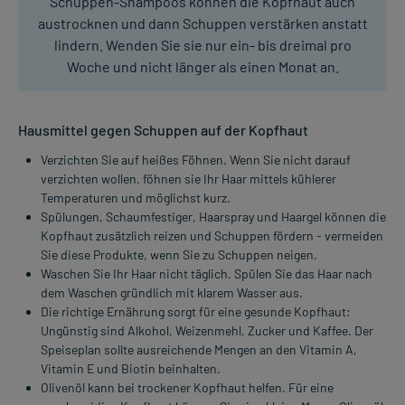
Schuppen-Shampoos können die Kopfhaut auch
austrocknen und dann Schuppen verstärken anstatt
lindern. Wenden Sie sie nur ein- bis dreimal pro
Woche und nicht länger als einen Monat an.
Hausmittel gegen Schuppen auf der Kopfhaut
Verzichten Sie auf heißes Föhnen. Wenn Sie nicht darauf
verzichten wollen, föhnen sie Ihr Haar mittels kühlerer
Temperaturen und möglichst kurz.
Spülungen, Schaumfestiger, Haarspray und Haargel können die
Kopfhaut zusätzlich reizen und Schuppen fördern - vermeiden
Sie diese Produkte, wenn Sie zu Schuppen neigen.
Waschen Sie Ihr Haar nicht täglich. Spülen Sie das Haar nach
dem Waschen gründlich mit klarem Wasser aus.
Die richtige Ernährung sorgt für eine gesunde Kopfhaut:
Ungünstig sind Alkohol, Weizenmehl, Zucker und Kaffee. Der
Speiseplan sollte ausreichende Mengen an den Vitamin A,
Vitamin E und Biotin beinhalten.
Olivenöl kann bei trockener Kopfhaut helfen. Für eine