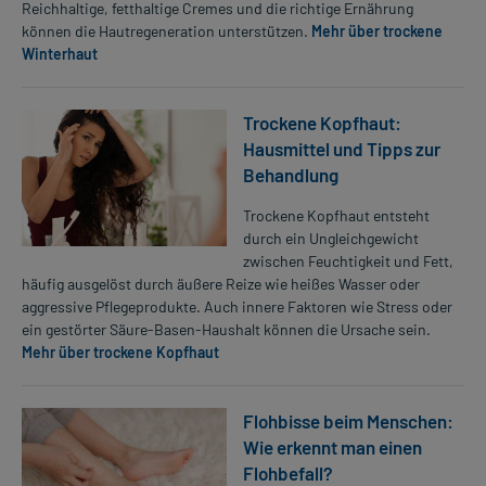
Reichhaltige, fetthaltige Cremes und die richtige Ernährung
können die Hautregeneration unterstützen.
Mehr über trockene
Winterhaut
Trockene Kopfhaut:
Hausmittel und Tipps zur
Behandlung
Trockene Kopfhaut entsteht
durch ein Ungleichgewicht
zwischen Feuchtigkeit und Fett,
häufig ausgelöst durch äußere Reize wie heißes Wasser oder
aggressive Pflegeprodukte. Auch innere Faktoren wie Stress oder
ein gestörter Säure-Basen-Haushalt können die Ursache sein.
Mehr über trockene Kopfhaut
Flohbisse beim Menschen:
Wie erkennt man einen
Flohbefall?