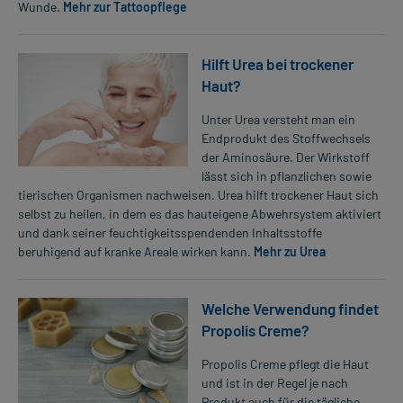
Wunde.
Mehr zur Tattoopflege
Hilft Urea bei trockener
Haut?
Unter Urea versteht man ein
Endprodukt des Stoffwechsels
der Aminosäure. Der Wirkstoff
lässt sich in pflanzlichen sowie
tierischen Organismen nachweisen. Urea hilft trockener Haut sich
selbst zu heilen, in dem es das hauteigene Abwehrsystem aktiviert
und dank seiner feuchtigkeitsspendenden Inhaltsstoffe
beruhigend auf kranke Areale wirken kann.
Mehr zu Urea
Welche Verwendung findet
Propolis Creme?
Propolis Creme pflegt die Haut
und ist in der Regel je nach
Produkt auch für die tägliche