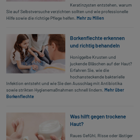
Keratinzysten entstehen, warum
Sie auf Selbstversuche verzichten sollten und wie professionelle
Hilfe sowie die richtige Pflege helfen.
Mehr zu Milien
Borkenflechte erkennen
und richtig behandeln
Honiggelbe Krusten und
juckende Bläschen auf der Haut?
Erfahren Sie, wie die
hochansteckende bakterielle
Infektion entsteht und wie Sie den Ausschlag mit Antibiotika
sowie strikten Hygienemaßnahmen schnell lindern.
Mehr über
Borkenflechte
Was hilft gegen trockene
Haut?
Raues Gefühl, Risse oder lästiger