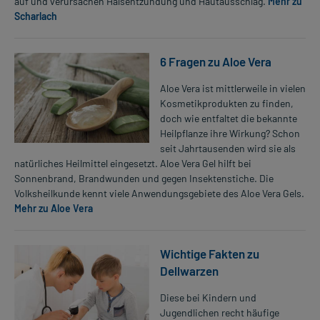
auf und verursachen Halsentzündung und Hautausschlag.
Mehr zu
Scharlach
6 Fragen zu Aloe Vera
Aloe Vera ist mittlerweile in vielen
Kosmetikprodukten zu finden,
doch wie entfaltet die bekannte
Heilpflanze ihre Wirkung? Schon
seit Jahrtausenden wird sie als
natürliches Heilmittel eingesetzt. Aloe Vera Gel hilft bei
Sonnenbrand, Brandwunden und gegen Insektenstiche. Die
Volksheilkunde kennt viele Anwendungsgebiete des Aloe Vera Gels.
Mehr zu Aloe Vera
Wichtige Fakten zu
Dellwarzen
Diese bei Kindern und
Jugendlichen recht häufige