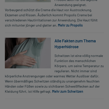
Anwendung geeignet.
Vorbeugend schützt die Creme die Haut vor Austrocknung,
Ekzemen und Rissen. Äußerlich kommt Propolis Creme bei
verschiedenen Hautirritationen zur Anwendung. Die Haut fühlt
sich mitunter jünger und glatter an.
Mehr zu Propolis
Alle Fakten zum Thema
Hyperhidrose
Schwitzen ist eine völlig normale
Funktion des menschlichen
Körpers, um seine Temperatur zu
regulieren. Nicht immer sind
körperliche Anstrengungen oder warmes Wetter Auslöser dafür.
Wenn übermäßiges Schwitzen ständig zu unangenehm feuchten
Händen oder Füßen sowie zu sichtbaren Schweißflecken auf der
Kleidung führt, ist Hilfe gefragt.
Mehr zum Schwitzen