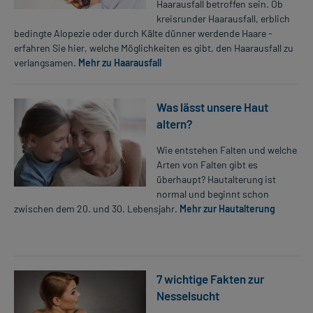
Haarausfall betroffen sein. Ob
kreisrunder Haarausfall, erblich
bedingte Alopezie oder durch Kälte dünner werdende Haare -
erfahren Sie hier, welche Möglichkeiten es gibt, den Haarausfall zu
verlangsamen.
Mehr zu Haarausfall
Was lässt unsere Haut
altern?
Wie entstehen Falten und welche
Arten von Falten gibt es
überhaupt? Hautalterung ist
normal und beginnt schon
zwischen dem 20. und 30. Lebensjahr.
Mehr zur Hautalterung
7 wichtige Fakten zur
Nesselsucht