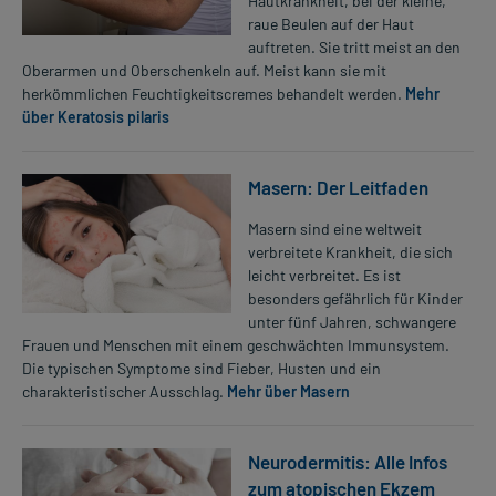
Hautkrankheit, bei der kleine,
raue Beulen auf der Haut
auftreten. Sie tritt meist an den
Oberarmen und Oberschenkeln auf. Meist kann sie mit
herkömmlichen Feuchtigkeitscremes behandelt werden.
Mehr
über Keratosis pilaris
Masern: Der Leitfaden
Masern sind eine weltweit
verbreitete Krankheit, die sich
leicht verbreitet. Es ist
besonders gefährlich für Kinder
unter fünf Jahren, schwangere
Frauen und Menschen mit einem geschwächten Immunsystem.
Die typischen Symptome sind Fieber, Husten und ein
charakteristischer Ausschlag.
Mehr über Masern
Neurodermitis: Alle Infos
zum atopischen Ekzem