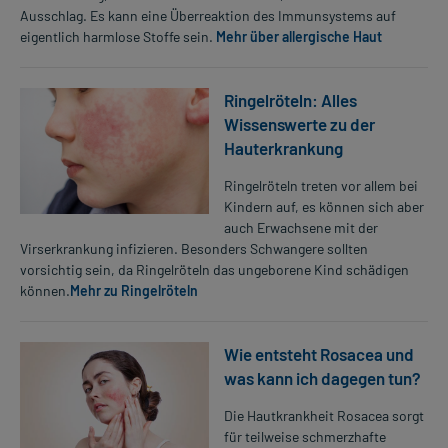
Ausschlag. Es kann eine Überreaktion des Immunsystems auf
eigentlich harmlose Stoffe sein.
Mehr über allergische Haut
Ringelröteln: Alles
Wissenswerte zu der
Hauterkrankung
Ringelröteln treten vor allem bei
Kindern auf, es können sich aber
auch Erwachsene mit der
Virserkrankung infizieren. Besonders Schwangere sollten
vorsichtig sein, da Ringelröteln das ungeborene Kind schädigen
können.
Mehr zu Ringelröteln
Wie entsteht Rosacea und
was kann ich dagegen tun?
Die Hautkrankheit Rosacea sorgt
für teilweise schmerzhafte