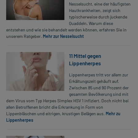
Nesselsucht, eine der häufigsten
Hautkrankheiten, zeigt sich
typischerweise durch juckende
Quaddeln. Warum diese
entstehen und wie sie behandelt werden können, erfahren Sie in
unserem Ratgeber.
Mehr zur Nesselsucht
11 Mittel gegen
Lippenherpes
Lippenherpes tritt vor allem zur
Erkältungszeit gehäuft auf.
Zwischen 85 und 90 Prozent der
gesamten Bevölkerung sind mit
dem Virus vom Typ Herpes Simplex HSV 1 infiziert. Doch nicht bei
allen Betroffenen bricht die Erkrankung in Form von
Lippenbläschen und eitrigen, krustigen Belägen aus.
Mehr zu
Lippenherpes