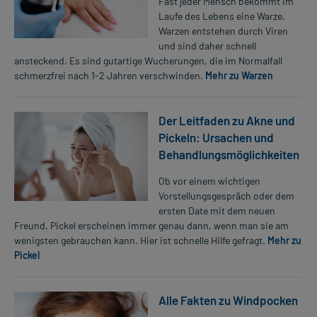
Fast jeder Mensch bekommt im
Laufe des Lebens eine Warze.
Warzen entstehen durch Viren
und sind daher schnell
ansteckend. Es sind gutartige Wucherungen, die im Normalfall
schmerzfrei nach 1-2 Jahren verschwinden.
Mehr zu Warzen
Der Leitfaden zu Akne und
Pickeln: Ursachen und
Behandlungsmöglichkeiten
Ob vor einem wichtigen
Vorstellungsgespräch oder dem
ersten Date mit dem neuen
Freund, Pickel erscheinen immer genau dann, wenn man sie am
wenigsten gebrauchen kann. Hier ist schnelle Hilfe gefragt.
Mehr zu
Pickel
Alle Fakten zu Windpocken