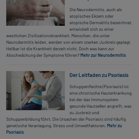
Die Neurodermitis, auch als
atopisches Ekzem oder
atopische Dermatitis bezeichnet,
entwickelt sich zu einer
westlichen Zivilisationskrankheit. Menschen, die unter
Neurodermitis leiden, werden von einem starken Juckreiz geplagt.
Heilbar ist die Krankheit derzeit nicht. Doch was kann zur
Abschwächung der Symptome führen?
Mehr zur Neurodermitis
Der Leitfaden zu Psoriasis
Schuppenflechte (Psoriasis) ist
eine chronische Hauterkrankung,
bei der das Immunsystem
gesunde Hautzellen angreift, was
zu Juckreiz und
Schuppenbildung führt. Die Ursachen der Psoriasis sind häufig
genetische Veranlagung, Stress und Umweltfaktoren.
Mehr zu
Psoriasis