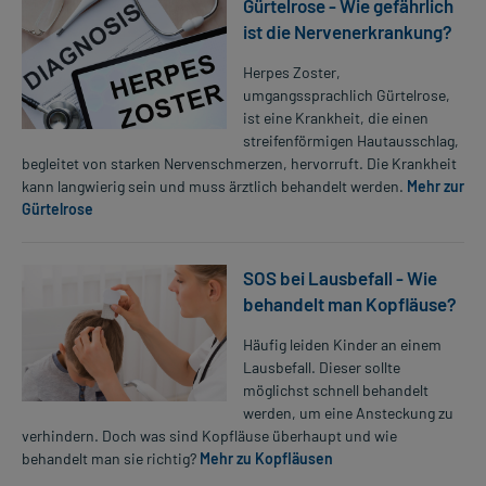
Gürtelrose - Wie gefährlich
ist die Nervenerkrankung?
Herpes Zoster,
umgangssprachlich Gürtelrose,
ist eine Krankheit, die einen
streifenförmigen Hautausschlag,
begleitet von starken Nervenschmerzen, hervorruft. Die Krankheit
kann langwierig sein und muss ärztlich behandelt werden.
Mehr zur
Gürtelrose
SOS bei Lausbefall - Wie
behandelt man Kopfläuse?
Häufig leiden Kinder an einem
Lausbefall. Dieser sollte
möglichst schnell behandelt
werden, um eine Ansteckung zu
verhindern. Doch was sind Kopfläuse überhaupt und wie
behandelt man sie richtig?
Mehr zu Kopfläusen