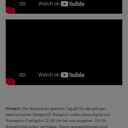
Hinweis:
Der Versand am gleichen Tag gilt für alle gültigen
elektronischen Rezepte (E-Rezepte), sofern diese digital von
Montag bis Freitag bis 12:00 Uhr bei uns eingehen. Gilt für
Arzneimittel sofern verfügbar. Davon ausgeschlossen sind