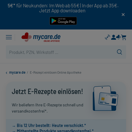
5€*
für Neukunden: Im Web ab 55€ | In der App ab 35€.
Jetzt App downloaden
mycare.de
/
E-Rezept einlösen Online Apotheke
Jetzt E-Rezepte einlösen!
Wir beliefern Ihre E-Rezepte schnell und
versandkostenfrei*.
→ Bis 12 Uhr bestellt: Heute verschickt.*
→ Mitbestellte Produkte versandkostenfrei.*