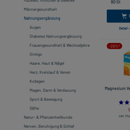
Muskeln, Knochen & Gelenke
Männergesundheit
Nahrungsergänzung
Augen
Detail-
Diabetes Nahrungsergänzung
Frauengesundheit & Wechseljahre
-26%*
Ginkgo
Haare, Haut & Nägel
Herz, Kreislauf & Venen
Kollagen
Magnesium Ver
Magen, Darm & Verdauung
Sport & Bewegung
Säfte
inkl. M
Natur- & Pflanzenheilkunde
Nerven, Beruhigung & Schlaf