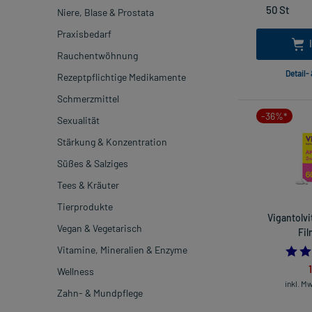
Niere, Blase & Prostata
Praxisbedarf
Rauchentwöhnung
Detail-
Rezeptpflichtige Medikamente
Schmerzmittel
-36%*
Sexualität
Stärkung & Konzentration
Süßes & Salziges
Tees & Kräuter
Tierprodukte
Vigantolvi
Vegan & Vegetarisch
Fil
Vitamine, Mineralien & Enzyme
Wellness
inkl. M
Zahn- & Mundpflege