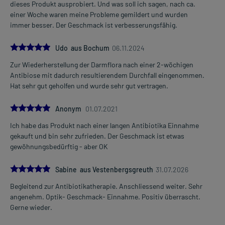
dieses Produkt ausprobiert. Und was soll ich sagen, nach ca.
einer Woche waren meine Probleme gemildert und wurden
immer besser. Der Geschmack ist verbesserungsfähig.
5.0
Udo aus Bochum
06.11.2024
Zur Wiederherstellung der Darmflora nach einer 2-wöchigen
Antibiose mit dadurch resultierendem Durchfall eingenommen.
Hat sehr gut geholfen und wurde sehr gut vertragen.
5.0
Anonym
01.07.2021
Ich habe das Produkt nach einer langen Antibiotika Einnahme
gekauft und bin sehr zufrieden. Der Geschmack ist etwas
gewöhnungsbedürftig - aber OK
5.0
Sabine aus Vestenbergsgreuth
31.07.2026
Begleitend zur Antibiotikatherapie. Anschliessend weiter. Sehr
angenehm. Optik- Geschmack- Einnahme. Positiv überrascht.
Gerne wieder.