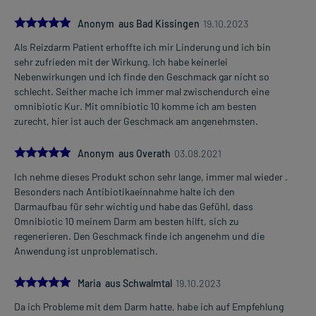
5.0
Anonym aus Bad Kissingen
19.10.2023
Als Reizdarm Patient erhoffte ich mir Linderung und ich bin
sehr zufrieden mit der Wirkung. Ich habe keinerlei
Nebenwirkungen und ich finde den Geschmack gar nicht so
schlecht. Seither mache ich immer mal zwischendurch eine
omnibiotic Kur. Mit omnibiotic 10 komme ich am besten
zurecht, hier ist auch der Geschmack am angenehmsten.
5.0
Anonym aus Overath
03.08.2021
Ich nehme dieses Produkt schon sehr lange, immer mal wieder .
Besonders nach Antibiotikaeinnahme halte ich den
Darmaufbau für sehr wichtig und habe das Gefühl, dass
Omnibiotic 10 meinem Darm am besten hilft, sich zu
regenerieren. Den Geschmack finde ich angenehm und die
Anwendung ist unproblematisch.
5.0
Maria aus Schwalmtal
19.10.2023
Da ich Probleme mit dem Darm hatte, habe ich auf Empfehlung