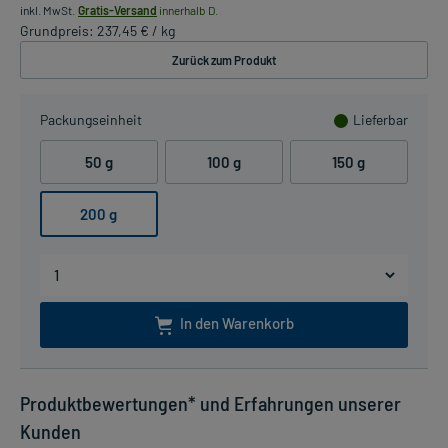
inkl. MwSt.
Gratis-Versand
innerhalb D.
Grundpreis: 237,45 € / kg
Zurück zum Produkt
Packungseinheit
Lieferbar
50 g
100 g
150 g
200 g
In den Warenkorb
Produktbewertungen* und Erfahrungen unserer
Kunden