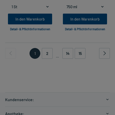
In den Warenkorb
In den Warenkorb
Detail- & Pflichtinformationen
Detail- & Pflichtinformationen
1
2
14
15
...
Kundenservice:
Versandkosten
Apotheke: