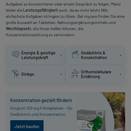
Aufgaben zu konzentrieren oder einem Gespräch zu folgen. Meist
leidet die
Leistungsfähigkeit
auch, da es nicht leicht fällt,
einfachste Aufgaben stringent zu lösen. Bei mycare finden Sie eine
große Auswahl an Tabletten, Nahrungsergänzungsmitteln und
Weichkapseln
, die Ihnen helfen können, die
Konzentrationsstörung zu vermindern.
Energie & geistige
Gedächtnis &
›
›
Leistungskraft
Konzentration
Orthomolekulare
Ginkgo
›
›
Ernährung
Konzentration gezielt fördern
Gingium 120 mg Filmtabletten – für
Gedächtnis und Konzentration.
Jetzt kaufen