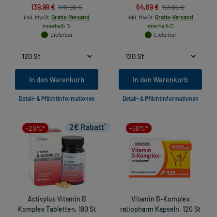
139,99 €
64,69 €
179,90 €
161,86 €
inkl. MwSt.
Gratis-Versand
inkl. MwSt.
Gratis-Versand
innerhalb D.
innerhalb D.
Lieferbar
Lieferbar
In den Warenkorb
In den Warenkorb
Detail- & Pflichtinformationen
Detail- & Pflichtinformationen
-20%*
-50%*
Activplus Vitamin B
Vitamin B-Komplex
Komplex Tabletten, 180 St
ratiopharm Kapseln, 120 St