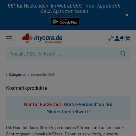
5€*
für Neukunden: Im Web ab 55€ | In der App ab 35€.
Jetzt App downloaden
Kategorien
/
Kosmetik (2921)
Kosmetikprodukte
Nur für kurze Zeit:
Gratis-Versand* ab 19€
Mindestbestellwert!
Die Haut ist das größte Organ unseres Körpers und unser bester
Schutz gegen Umwelteinflüsse. Daher ist es wichtig, diese zu