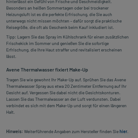
hinterlässt ein Gefühl von Frische und Geschmeidigkeit.
Besonders an heißen Sommertagen oder bei trockener
Heizungsluft ist es die perfekte Erfrischung, die Sie auch
unterwegs nicht missen möchten – dafür sorgt die praktische
Reisegröße, die oft als Geschenk beim Kauf inkludiert ist.
Tipp: Lagern Sie das Spray im Kühlschrank für einen zusätzlichen
Frischekick im Sommer und genießen Sie die sofortige
Erfrischung, die Ihre Haut straffer und revitalisiert erscheinen
lässt.
Avene Thermalwasser fixiert Make-Up
Tragen Sie wie gewohnt Ihr Make-Up auf. Sprühen Sie das Avene
Thermalwasser Spray aus etwa 20 Zentimeter Entfernung auf Ihr
Gesicht auf. Vergessen Sie dabei nicht die Gesichtskonturen.
Lassen Sie das Thermalwasser an der Luft verdunsten. Dabei
verbindet es sich mit dem Make-Up und sorgt für einen längeren
Halt.
Hinweis:
Weiterführende Angaben zum Hersteller finden Sie
hier
.