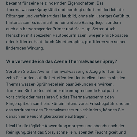
bekannt für seine reizlindernden Eigenschaften. Das
Thermalwasser-Spray kühlt und beruhigt sofort, mildert leichte
Rötungen und verfeinert das Hautbild, ohne ein klebriges Gefühl zu
hinterlassen. Es ist nicht nur eine ideale Basispflege, sondern
auch ein hervorragender Primer und Make-up-Setter. Auch
Menschen mit speziellen Hautbedürfnissen, wie jene mit Rosacea
oder irritierter Haut durch Aknetherapien, profitieren von seiner
lindernden Wirkung.
Wie verwende ich das Avene Thermalwasser Spray?
Sprühen Sie das Avene Thermwalwasser großzügig für fünf bis
zehn Sekunden auf die betreffenden Hautstellen. Lassen sie den
Thermalwasser-Sprühnebel ein paar Sekunden einwirken.
Trocknen Sie Ihr Gesicht oder die entsprechende Hautpartie
vorsichtig oder massieren Sie das Thermalwasser mit den
Fingerspitzen sanft ein. Für ein intensiveres Frischegefühl und um
das Verdunsten des Thermalwassers zu verhindern, können Sie
danach eine Feuchtigkeitscreme auftragen.
Ideal für die tägliche Anwendung morgens und abends nach der
Reinigung, zieht das Spray schnell ein, spendet Feuchtigkeit und