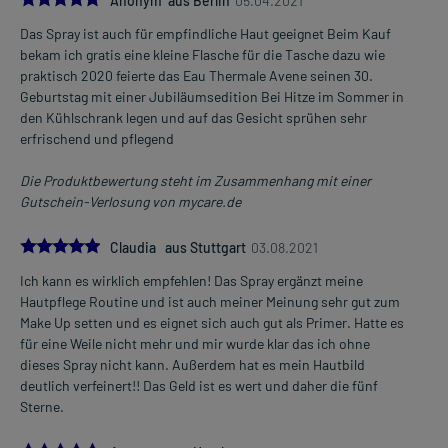
Anonym aus Berlin
05.04.2021
Das Spray ist auch für empfindliche Haut geeignet Beim Kauf
bekam ich gratis eine kleine Flasche für die Tasche dazu wie
praktisch 2020 feierte das Eau Thermale Avene seinen 30.
Geburtstag mit einer Jubiläumsedition Bei Hitze im Sommer in
den Kühlschrank legen und auf das Gesicht sprühen sehr
erfrischend und pflegend
Die Produktbewertung steht im Zusammenhang mit einer
Gutschein-Verlosung von mycare.de
5.0
Claudia aus Stuttgart
03.08.2021
Ich kann es wirklich empfehlen! Das Spray ergänzt meine
Hautpflege Routine und ist auch meiner Meinung sehr gut zum
Make Up setten und es eignet sich auch gut als Primer. Hatte es
für eine Weile nicht mehr und mir wurde klar das ich ohne
dieses Spray nicht kann. Außerdem hat es mein Hautbild
deutlich verfeinert!! Das Geld ist es wert und daher die fünf
Sterne.