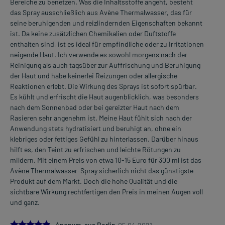
Bereiche zu benetzen. Was die Inhaltsstoffe angeht, besteht
das Spray ausschließlich aus Avène Thermalwasser, das für
seine beruhigenden und reizlindernden Eigenschaften bekannt
ist. Da keine zusätzlichen Chemikalien oder Duftstoffe
enthalten sind, ist es ideal für empfindliche oder zu Irritationen
neigende Haut. Ich verwende es sowohl morgens nach der
Reinigung als auch tagsüber zur Auffrischung und Beruhigung
der Haut und habe keinerlei Reizungen oder allergische
Reaktionen erlebt. Die Wirkung des Sprays ist sofort spürbar.
Es kühlt und erfrischt die Haut augenblicklich, was besonders
nach dem Sonnenbad oder bei gereizter Haut nach dem
Rasieren sehr angenehm ist. Meine Haut fühlt sich nach der
Anwendung stets hydratisiert und beruhigt an, ohne ein
klebriges oder fettiges Gefühl zu hinterlassen. Darüber hinaus
hilft es, den Teint zu erfrischen und leichte Rötungen zu
mildern. Mit einem Preis von etwa 10-15 Euro für 300 ml ist das
Avène Thermalwasser-Spray sicherlich nicht das günstigste
Produkt auf dem Markt. Doch die hohe Qualität und die
sichtbare Wirkung rechtfertigen den Preis in meinen Augen voll
und ganz.
5.0