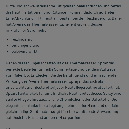
Hitze und schweißtreibende Tätigkeiten beanspruchen und reizen
die Haut. Irritationen und Rötungen können dadurch auftreten.
Eine Abkühlung hilft meist am besten bei der Reizlinderung. Daher
hat Avene das Thermalwasser-Spray entwickelt, dessen
mikrofeiner Sprühnebel
reizlindernd,
beruhigend und
belebend wirkt.
Neben diesen Eigenschaften ist das Thermalwasser-Spray der
perfekte Begleiter für heiße Sommertage und bei dem Auftragen
von Make-Up. Entdecken Sie die beruhigende und erfrischende
Wirkung des Avène Thermalwasser-Sprays, das sich als
unverzichtbarer Bestandteil jeder Hautpflegeroutine etabliert hat.
Speziell entwickelt für empfindliche Haut, bietet dieses Spray eine
sanfte Pflege ohne zusätzliche Chemikalien oder Duftstoffe. Die
elegante, schlanke Dose liegt angenehm in der Hand und der feine,
gleichmäßige Sprühnebel sorgt für eine wohltuende Anwendung
auf Gesicht, Hals und anderen Hautpartien.