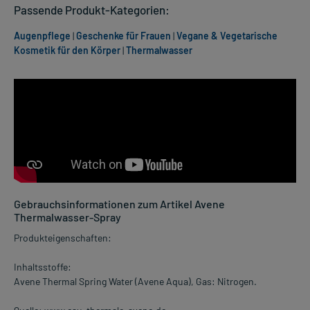
Passende Produkt-Kategorien:
Augenpflege
|
Geschenke für Frauen
|
Vegane & Vegetarische
Kosmetik für den Körper
|
Thermalwasser
Gebrauchsinformationen zum Artikel Avene
Thermalwasser-Spray
Produkteigenschaften:
Inhaltsstoffe:
Avene Thermal Spring Water (Avene Aqua), Gas: Nitrogen.