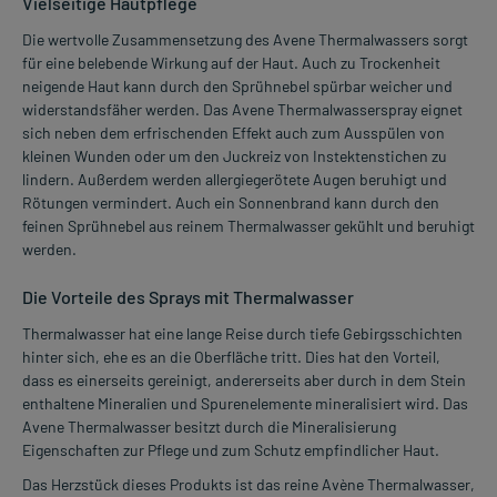
Vielseitige Hautpflege
Die wertvolle Zusammensetzung des Avene Thermalwassers sorgt
für eine belebende Wirkung auf der Haut. Auch zu Trockenheit
neigende Haut kann durch den Sprühnebel spürbar weicher und
widerstandsfäher werden. Das Avene Thermalwasserspray eignet
sich neben dem erfrischenden Effekt auch zum Ausspülen von
kleinen Wunden oder um den Juckreiz von Instektenstichen zu
lindern. Außerdem werden allergiegerötete Augen beruhigt und
Rötungen vermindert. Auch ein Sonnenbrand kann durch den
feinen Sprühnebel aus reinem Thermalwasser gekühlt und beruhigt
werden.
Die Vorteile des Sprays mit Thermalwasser
Thermalwasser hat eine lange Reise durch tiefe Gebirgsschichten
hinter sich, ehe es an die Oberfläche tritt. Dies hat den Vorteil,
dass es einerseits gereinigt, andererseits aber durch in dem Stein
enthaltene Mineralien und Spurenelemente mineralisiert wird. Das
Avene Thermalwasser besitzt durch die Mineralisierung
Eigenschaften zur Pflege und zum Schutz empfindlicher Haut.
Das Herzstück dieses Produkts ist das reine Avène Thermalwasser,