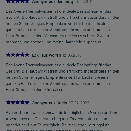
5.0
Anonym aus Hamburg
31.08.2011
Das Avene Thermalwasser ist die ideale Basispflege für das
Gesicht. Die Haut wirkt straff und erfrischt, inbesondere an den
heißen Sommertagen. Empfehlenswert für Leute, die eine
gereizte Haut durch eine Aknetherapie haben oder auch an
Hautrötungen leiden. Verwenden tue ich es seit ca. 2 Jahren
morgens und abends und meine Haut sieht super aus.
5.0
Ecki aus Wolfen
12.03.2016
Das Avene Thermalwasser ist die ideale Basispflege für das
Gesicht. Die Haut wirkt straff und erfrischt, inbesondere an den
heißen Sommertagen. Empfehlenswert für Leute, die eine
gereizte Haut durch eine Aknetherapie haben oder auch an
Hautrötungen leiden. Einfach gut
5.0
Anonym aus Berlin
23.02.2022
Avene Thermalwasser verwende ich täglich am Morgen und am
Abend nach der Gesichtsreinigung. Es zieht sofort ein und
spendet der Haut Feuchtigkeit. Bei trockener Heizungsluft
verwende ich es auch gerne einmal zwischendurch zur