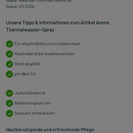
Quelle: www.eau-thermale-avene.de
Stand: 07/2026
Unsere Tipps & Informationen zum Artikel Avene
Thermalwasser-Spray
Für empfindliche und trockene Haut
Reizlindernd bei Insektenstichen
Steril abgefüllt
pH-Wert 7,4
Juckreizlindernd
Bakteriologisch rein
Schwach mineralisiert
Hautberuhigende und erfrischende Pflege