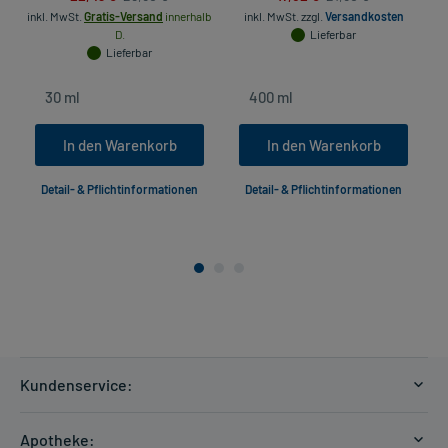
inkl. MwSt.
Gratis-Versand
innerhalb
inkl. MwSt.
zzgl.
Versandkosten
D.
Lieferbar
Lieferbar
In den Warenkorb
In den Warenkorb
Detail- & Pflichtinformationen
Detail- & Pflichtinformationen
Kundenservice:
Versandkosten
Apotheke: