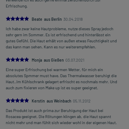
Erfrischung.
5.0
Beate aus Berlin
30.04.2018
Ich habe zwar keine Hautprobleme, nutze dieses Spray jedoch
sehr gern im Sommer. Es ist erfrischend und hinterlässt ein
gutes Gefühl. Die Haut erhält von außen etwas Feuchtigkeit und
das kann man sehen. Kann es nur weiterempfehlen.
5.0
Monja aus Gießen
03.07.2021
Eine super Erfrischung bei warmen Wetter, für mich ein
absolutes Spmmer must have. Das Thermalwasser beruhigt die
Haut..Im Kühlschrank gelagert erfrischt es nochmals mehr. Und
auch zum fixieren von Make up ist es super geeignet.
5.0
Kerstin aus Weinbach
05.11.2012
Das Produkt ist auch prima zur Beruhigung der Haut bei
Rosacea geeignet. Die Rötungen klingen ab, die Haut spannt
nicht mehr und man fühlt sich wieder wohl in der eigenen Haut.