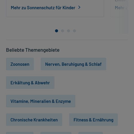
Mehr zu Sonnenschutz für Kinder
Mehr zu 
Beliebte Themengebiete
Zoonosen
Nerven, Beruhigung & Schlaf
Erkältung & Abwehr
Vitamine, Mineralien & Enzyme
Chronische Krankheiten
Fitness & Ernährung