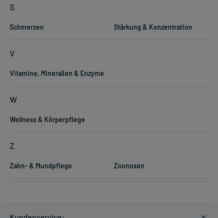
S
Schmerzen
Stärkung & Konzentration
V
Vitamine, Mineralien & Enzyme
W
Wellness & Körperpflege
Z
Zahn- & Mundpflege
Zoonosen
Kundenservice: