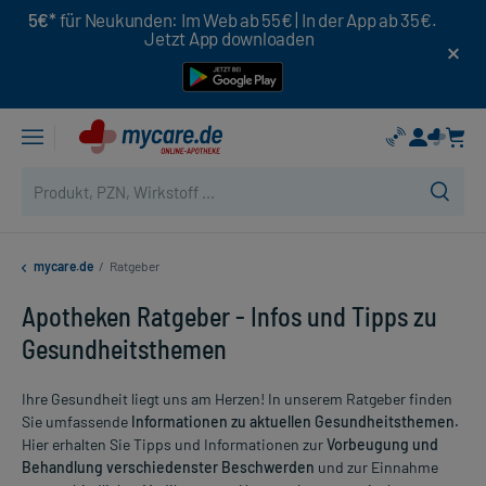
5€*
für Neukunden: Im Web ab 55€ | In der App ab 35€.
Jetzt App downloaden
mycare.de
/
Ratgeber
Apotheken Ratgeber - Infos und Tipps zu
Gesundheitsthemen
Ihre Gesundheit liegt uns am Herzen! In unserem Ratgeber finden
Sie umfassende
Informationen zu aktuellen Gesundheitsthemen.
Hier erhalten Sie Tipps und Informationen zur
Vorbeugung und
Behandlung verschiedenster Beschwerden
und zur Einnahme