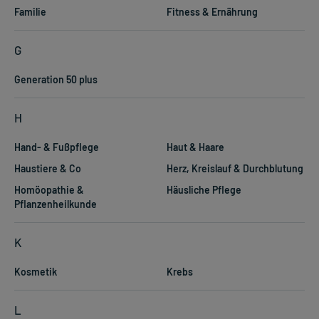
Familie
Fitness & Ernährung
G
Generation 50 plus
H
Hand- & Fußpflege
Haut & Haare
Haustiere & Co
Herz, Kreislauf & Durchblutung
Homöopathie &
Häusliche Pflege
Pflanzenheilkunde
K
Kosmetik
Krebs
L