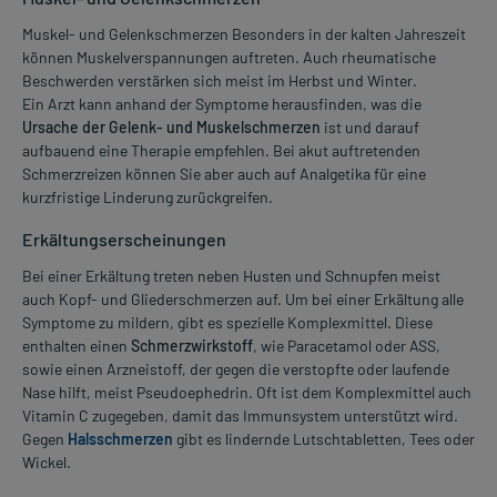
Muskel- und Gelenkschmerzen Besonders in der kalten Jahreszeit
können Muskelverspannungen auftreten. Auch rheumatische
Beschwerden verstärken sich meist im Herbst und Winter.
Ein Arzt kann anhand der Symptome herausfinden, was die
Ursache der Gelenk- und Muskelschmerzen
ist und darauf
aufbauend eine Therapie empfehlen. Bei akut auftretenden
Schmerzreizen können Sie aber auch auf Analgetika für eine
kurzfristige Linderung zurückgreifen.
Erkältungserscheinungen
Bei einer Erkältung treten neben Husten und Schnupfen meist
auch Kopf- und Gliederschmerzen auf. Um bei einer Erkältung alle
Symptome zu mildern, gibt es spezielle Komplexmittel. Diese
enthalten einen
Schmerzwirkstoff
, wie Paracetamol oder ASS,
sowie einen Arzneistoff, der gegen die verstopfte oder laufende
Nase hilft, meist Pseudoephedrin. Oft ist dem Komplexmittel auch
Vitamin C zugegeben, damit das Immunsystem unterstützt wird.
Gegen
Halsschmerzen
gibt es lindernde Lutschtabletten, Tees oder
Wickel.