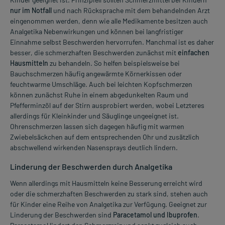
nur im Notfall
und nach Rücksprache mit dem behandelnden Arzt
eingenommen werden, denn wie alle Medikamente besitzen auch
Analgetika Nebenwirkungen und können bei langfristiger
Einnahme selbst Beschwerden hervorrufen. Manchmal ist es daher
besser, die schmerzhaften Beschwerden zunächst mit
einfachen
Hausmitteln
zu behandeln. So helfen beispielsweise bei
Bauchschmerzen häufig angewärmte Körnerkissen oder
feuchtwarme Umschläge. Auch bei leichten Kopfschmerzen
können zunächst Ruhe in einem abgedunkelten Raum und
Pfefferminzöl auf der Stirn ausprobiert werden, wobei Letzteres
allerdings für Kleinkinder und Säuglinge ungeeignet ist.
Ohrenschmerzen lassen sich dagegen häufig mit warmen
Zwiebelsäckchen auf dem entsprechenden Ohr und zusätzlich
abschwellend wirkenden Nasensprays deutlich lindern.
Linderung der Beschwerden durch Analgetika
Wenn allerdings mit Hausmitteln keine Besserung erreicht wird
oder die schmerzhaften Beschwerden zu stark sind, stehen auch
für Kinder eine Reihe von Analgetika zur Verfügung. Geeignet zur
Linderung der Beschwerden sind
Paracetamol und Ibuprofen
.