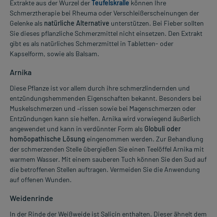
Extrakte aus der Wurzel der
Teufelskralle
können Ihre
Schmerztherapie bei Rheuma oder Verschleißerscheinungen der
Gelenke als
natürliche Alternative
unterstützen. Bei Fieber sollten
Sie dieses pflanzliche Schmerzmittel nicht einsetzen. Den Extrakt
gibt es als natürliches Schmerzmittel in Tabletten- oder
Kapselform, sowie als Balsam.
Arnika
Diese Pflanze ist vor allem durch ihre schmerzlindernden und
entzündungshemmenden Eigenschaften bekannt. Besonders bei
Muskelschmerzen und –rissen sowie bei Magenschmerzen oder
Entzündungen kann sie helfen. Arnika wird vorwiegend äußerlich
angewendet und kann in verdünnter Form als
Globuli oder
homöopathische Lösung
eingenommen werden. Zur Behandlung
der schmerzenden Stelle übergießen Sie einen Teelöffel Arnika mit
warmem Wasser. Mit einem sauberen Tuch können Sie den Sud auf
die betroffenen Stellen auftragen. Vermeiden Sie die Anwendung
auf offenen Wunden.
Weidenrinde
In der Rinde der Weißweide ist Salicin enthalten. Dieser ähnelt dem