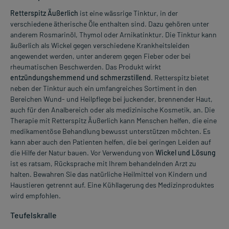
Retterspitz Äußerlich
ist eine wässrige Tinktur, in der
verschiedene ätherische Öle enthalten sind. Dazu gehören unter
anderem Rosmarinöl, Thymol oder Arnikatinktur. Die Tinktur kann
äußerlich als Wickel gegen verschiedene Krankheitsleiden
angewendet werden, unter anderem gegen Fieber oder bei
rheumatischen Beschwerden. Das Produkt wirkt
entzündungshemmend und schmerzstillend
. Retterspitz bietet
neben der Tinktur auch ein umfangreiches Sortiment in den
Bereichen Wund- und Heilpflege bei juckender, brennender Haut,
auch für den Analbereich oder als medizinische Kosmetik, an. Die
Therapie mit Retterspitz Äußerlich kann Menschen helfen, die eine
medikamentöse Behandlung bewusst unterstützen möchten. Es
kann aber auch den Patienten helfen, die bei geringen Leiden auf
die Hilfe der Natur bauen. Vor Verwendung von
Wickel und Lösung
ist es ratsam, Rücksprache mit Ihrem behandelnden Arzt zu
halten. Bewahren Sie das natürliche Heilmittel von Kindern und
Haustieren getrennt auf. Eine Kühllagerung des Medizinproduktes
wird empfohlen.
Teufelskralle