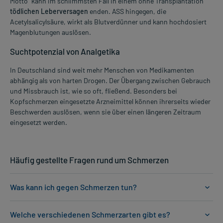
Motto" kann im schlimmsten Fall in einem ohne Transplantation
tödlichen Leberversagen
enden. ASS hingegen, die
Acetylsalicylsäure, wirkt als Blutverdünner und kann hochdosiert
Magenblutungen auslösen.
Suchtpotenzial von Analgetika
In Deutschland sind weit mehr Menschen von Medikamenten
abhängig als von harten Drogen. Der Übergang zwischen Gebrauch
und Missbrauch ist, wie so oft, fließend. Besonders bei
Kopfschmerzen eingesetzte Arzneimittel können ihrerseits wieder
Beschwerden auslösen, wenn sie über einen längeren Zeitraum
eingesetzt werden.
Häufig gestellte Fragen rund um Schmerzen
Was kann ich gegen Schmerzen tun?
Welche verschiedenen Schmerzarten gibt es?