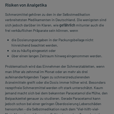
Risiken von Analgetika
Schmerzmittel gehören zu den in der Selbstmedikation
verbreitetsten Medikamenten in Deutschland. Die wenigsten sind
sich jedoch darüber im Klaren, wie
gefährlich
mitunter auch die
frei verkäuflichen Präparate sein können, wenn
die Dosierungsangaben in der Packungsbeilage nicht
hinreichend beachtet werden,
sie zu häufig eingesetzt oder
über einen langen Zeitraum hinweg eingenommen werden.
Problematisch wird das Einnehmen der Schmerztabletten, wenn
man öfter als zehnmal im Monat oder an mehr als drei
aufeinanderfolgenden Tagen zu schmerzreduzierenden
Arzneimitteln greift oder die Dosis immer höher wird. Besonders
rezeptfreie Schmerzmittel werden oft stark unterschätzt. Kaum
jemand macht sich bei dem bekannten Paracetamol die Mühe, den
Beipackzettel genauer zu studieren. Gerade Paracetamol kann
jedoch schon bei einer geringen Überdosierung Leberschäden
hervorrufen – die Selbstmedikation nach dem "Viel-hilft-viel-