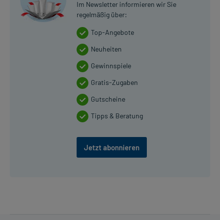
Im Newsletter informieren wir Sie
regelmäßig über:
Top-Angebote
Neuheiten
Gewinnspiele
Gratis-Zugaben
Gutscheine
Tipps & Beratung
Jetzt abonnieren