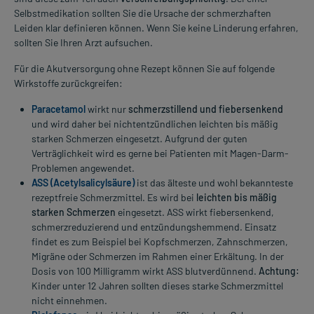
Selbstmedikation sollten Sie die Ursache der schmerzhaften
Leiden klar definieren können. Wenn Sie keine Linderung erfahren,
sollten Sie Ihren Arzt aufsuchen.
Für die Akutversorgung ohne Rezept können Sie auf folgende
Wirkstoffe zurückgreifen:
Paracetamol
wirkt nur
schmerzstillend und fiebersenkend
und wird daher bei nichtentzündlichen leichten bis mäßig
starken Schmerzen eingesetzt. Aufgrund der guten
Verträglichkeit wird es gerne bei Patienten mit Magen-Darm-
Problemen angewendet.
ASS (Acetylsalicylsäure)
ist das älteste und wohl bekannteste
rezeptfreie Schmerzmittel. Es wird bei
leichten bis mäßig
starken Schmerzen
eingesetzt. ASS wirkt fiebersenkend,
schmerzreduzierend und entzündungshemmend. Einsatz
findet es zum Beispiel bei Kopfschmerzen, Zahnschmerzen,
Migräne oder Schmerzen im Rahmen einer Erkältung. In der
Dosis von 100 Milligramm wirkt ASS blutverdünnend.
Achtung:
Kinder unter 12 Jahren sollten dieses starke Schmerzmittel
nicht einnehmen.