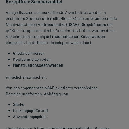
Rezeptfreie Schmerzmittel
Analgetika, also schmerzstillende Arzneimittel, werden in
bestimmte Gruppen unterteilt. Hierzu zählen unter anderem die
Nicht-steroidalen Antirheumatika (NSAR). Sie gehören zu der
größten Gruppe rezeptfreier Arzneimittel. Früher wurden diese
Arzneimittel vorrangig bei
rheumatischen Beschwerden
eingesetzt. Heute helfen sie beispielsweise dabei,
Gliederschmerzen,
Kopfschmerzen oder
Menstruationsbeschwerden
erträglicher zu machen.
Von den sogenannten NSAR existieren verschiedene
Darreichungsformen. Abhängig von
Stärke
,
Packungsgröße und
Anwendungsgebiet
sind diese zum Teil auch
verschreibungspflichtig
. Bei einer