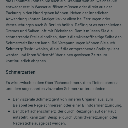
die Einnahme können Sie auch ein Granulat wählen, welches Sie
entweder erst in Wasser auflösen müssen oder direkt aus der
Packung in den Mund geben können. Neben der innerlichen
Anwendung können Analgetika vor allem bei Zerrungen oder
Verstauchungen auch
äußerlich helfen
. Dafür gibt es verschiedene
Cremes und Salben, oft mit Diclofenac. Damit müssen Sie die
schmerzende Stelle einreiben, damit die wirkstoffhaltige Salbe den
Schmerzreiz lindern kann. Bei Verspannungen können Sie auch
Schmerzpflaster
wählen, die auf die entsprechende Stelle geklebt
werden und ihren Wirkstoff über einen gewissen Zeitraum
kontinuierlich abgeben.
Schmerzarten
Es wird zwischen dem Oberflächenschmerz, dem Tiefenschmerz
und dem sogenannten viszeralen Schmerz unterschieden:
Der viszerale Schmerz geht von inneren Organen aus, zum
Beispiel bei Regelschmerzen oder einer Blinddarmentzündung.
Der Oberflächenschmerz, der durch Reizungen auf der Haut
entsteht, kann zum Beispiel durch Schnittverletzungen oder
Nadelstiche ausgelöst werden.