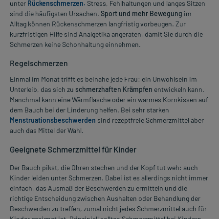
unter
Rückenschmerzen.
Stress, Fehlhaltungen und langes Sitzen
sind die häufigsten Ursachen.
Sport und mehr Bewegung
im
Alltag können Rückenschmerzen langfristig vorbeugen. Zur
kurzfristigen Hilfe sind Analgetika angeraten, damit Sie durch die
Schmerzen keine Schonhaltung einnehmen.
Regelschmerzen
Einmal im Monat trifft es beinahe jede Frau: ein Unwohlsein im
Unterleib, das sich zu
schmerzhaften Krämpfen
entwickeln kann.
Manchmal kann eine Wärmflasche oder ein warmes Kornkissen auf
dem Bauch bei der Linderung helfen. Bei sehr starken
Menstruationsbeschwerden
sind rezeptfreie Schmerzmittel aber
auch das Mittel der Wahl.
Geeignete Schmerzmittel für Kinder
Der Bauch pikst, die Ohren stechen und der Kopf tut weh: auch
Kinder leiden unter Schmerzen. Dabei ist es allerdings nicht immer
einfach, das Ausmaß der Beschwerden zu ermitteln und die
richtige Entscheidung zwischen Aushalten oder Behandlung der
Beschwerden zu treffen, zumal nicht jedes Schmerzmittel auch für
Kinder geeignet ist. Prinzipiell sollten Schmerzmittel bei Kindern