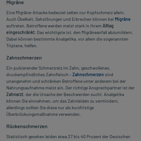
Migräne
Eine Migräne-Attacke bedeutet selten nur Kopfschmerz allein.
Auch Übelkeit, Sehstörungen und Erbrechen können bei
Migräne
auftreten. Betroffene werden meist stark in ihrem
Alltag
eingeschränkt
. Das wichtigste ist, den Migräneanfall abzumildern.
Dabei können bestimmte Analgetika, vor allem die sogenannten
Triptane, helfen.
Zahnschmerzen
Ein pulsierender Schmerzreiz im Zahn, geschwollenes,
druckempfindliches Zahnfleisch –
Zahnschmerzen
sind
unangenehm und schränken Betroffene unter anderem bei der
Nahrungsaufnahme meist ein. Der richtige Ansprechpartner ist der
Zahnarzt
, der die Ursache der Beschwerden sucht. Analgetika
können Sie einnehmen, um das Zahnleiden zu vermindern,
allerdings sollten Sie diese nur als kurzfristige
Überbrückungsmaßnahme verwenden.
Rückenschmerzen
Statistisch gesehen leiden etwa 27 bis 40 Prozent der Deutschen