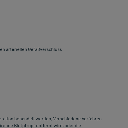
en arteriellen Gefäßverschluss
peration behandelt werden. Verschiedene Verfahren
törende Blutpfropf entfernt wird, oder die