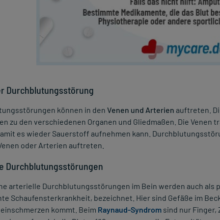
er Durchblutungsstörung
tungsstörungen können in den
Venen und Arterien
auftreten. Di
en zu den verschiedenen Organen und Gliedmaßen. Die Venen tr
damit es wieder Sauerstoff aufnehmen kann. Durchblutungsstö
 Venen oder Arterien auftreten.
lle Durchblutungsstörungen
e arterielle Durchblutungsstörungen im Bein werden auch als p
te Schaufensterkrankheit, bezeichnet. Hier sind Gefäße im Bec
Beinschmerzen kommt. Beim
Raynaud-Syndrom
sind nur Finger,