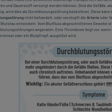
en und Sauerstoff versorgt werden können. Sind die Gefäße, al
ig, wird dies als Durchblutungsstörung bezeichnet. Diese kann 
tungsstörung
nicht behandelt, oder verstopft die
Arterie
oder Ve
 Blutstau entwickeln. Vom Blutfluss abgeschnittenes Gewebe stirb
hblutungsstörungen angeraten. Eine Thrombose liegt vor, wenn 
erinnsel oder ein Blutpfropf, ausgelöst wird.