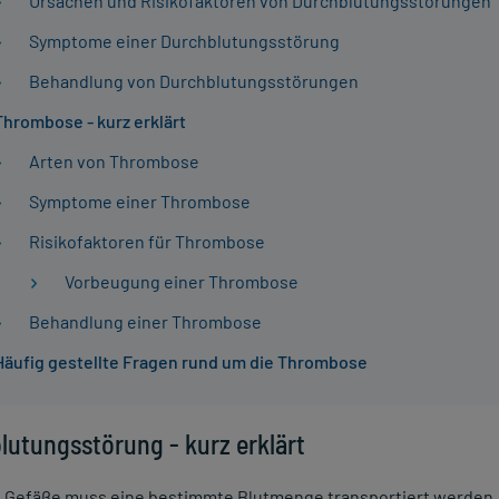
Ursachen und Risikofaktoren von Durchblutungsstörungen
Symptome einer Durchblutungsstörung
Behandlung von Durchblutungsstörungen
Thrombose - kurz erklärt
Arten von Thrombose
Symptome einer Thrombose
Risikofaktoren für Thrombose
Vorbeugung einer Thrombose
Behandlung einer Thrombose
Häufig gestellte Fragen rund um die Thrombose
lutungsstörung - kurz erklärt
e Gefäße muss eine bestimmte Blutmenge transportiert werden