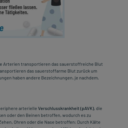
e Arterien transportieren das sauerstoffreiche Blut
ansportieren das sauerstoffarme Blut zurück um
rungen haben andere Bezeichnungen, je nachdem,
eriphere arterielle
Verschlusskrankheit (pAVK)
, die
ken oder den Beinen betroffen, wodurch es zu
 Zehen, Ohren oder die Nase betroffen: Durch Kälte