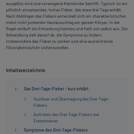
ausgelöst wird und vorwiegend Kleinkinder betrifft. Typisch ist ein
plötzlich einsetzendes, hohes Fieber, das etwa drei Tage anhält.
Nach Abklingen des Fiebers entwickelt sich ein charakteristischer,
meist nicht juckender Hautausschlag am ganzen Körper. In der
Regel verläuft die Erkrankung harmlos und heilt von selbst aus. Die
Behandlung zielt darauf ab, die Symptome zu lindern,
insbesondere das Fieber zu senken und eine ausreichende
Flüssigkeitszufuhr sicherzustellen.
Inhaltsverzeichnis
Das Drei-Tage-Fieber - kurz erklärt
Auslöser und Übertragung des Drei-Tage-
Fiebers
Auftreten des Drei-Tage-Fiebers bei
Erwachsenen
Symptome des Drei-Tage-Fiebers