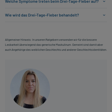
Welche Symptome treten beim Drei-Tage-Fieber auf?
Wie wird das Drei-Tage-Fieber behandelt?
Allgemeiner Hinweis: In unseren Ratgebern verwenden wir für die bessere
Lesbarkeit überwiegend das generische Maskulinum. Gemeint sind damit aber
auch Angehörige des weiblichen Geschlechts und anderer Geschlechtsidentitäten.