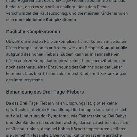
In der Regel verläuft das Drei-Tage-Fieber selbstlimitierend, das
bedeutet, dass es von selbst abklingt. Nach dem Fieber
verschwindet der Hautausschlag, und die meisten Kinder erholen
sich
ohne bleibende Komplikationen
.
Mögliche Komplikationen
Obwohl die meisten Fälle unkompliziert sind, können in seltenen
Fällen Komplikationen auftreten, wie zum Beispiel
Krampfanfälle
aufgrund des hohen Fiebers. Zudem kann es in sehr seltenen
Fällen auch zu Komplikationen wie einer Lungenentzündung und
noch seltener zu einer Entzündung des Gehirns oder der Leber
kommen. Dies betrifft dann aber meist Kinder mit Erkrankungen
des Immunsystems.
Behanldung des Drei-Tage-Fiebers
Da das Drei-Tage-Fieber viralen Ursprungs ist, gibt es keine
spezifische antivirale Behandlung. Die Therapie konzentriert sich
auf die
Linderung der Symptome
, wie Fiebersenkung. Bei Babys
und Kleinkindern ist es zudem wichtig, darauf zu achten, dass sie
genügend trinken, denn bei hohen Körpertemperaturen verlieren
sie vermehrt Flüssigkeit. Bei Komplikationen ist eine ärztliche