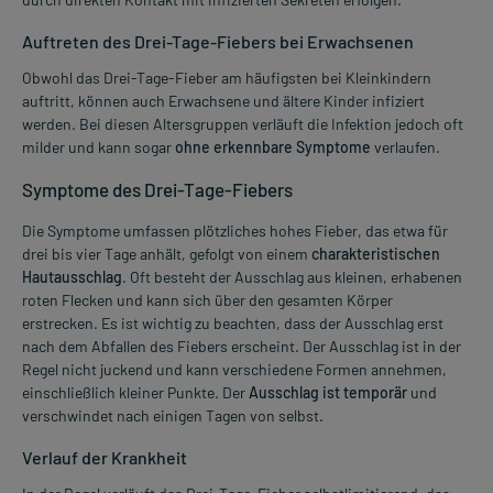
Auftreten des Drei-Tage-Fiebers bei Erwachsenen
Obwohl das Drei-Tage-Fieber am häufigsten bei Kleinkindern
auftritt, können auch Erwachsene und ältere Kinder infiziert
werden. Bei diesen Altersgruppen verläuft die Infektion jedoch oft
milder und kann sogar
ohne erkennbare Symptome
verlaufen.
Symptome des Drei-Tage-Fiebers
Die Symptome umfassen plötzliches hohes Fieber, das etwa für
drei bis vier Tage anhält, gefolgt von einem
charakteristischen
Hautausschlag
. Oft besteht der Ausschlag aus kleinen, erhabenen
roten Flecken und kann sich über den gesamten Körper
erstrecken. Es ist wichtig zu beachten, dass der Ausschlag erst
nach dem Abfallen des Fiebers erscheint. Der Ausschlag ist in der
Regel nicht juckend und kann verschiedene Formen annehmen,
einschließlich kleiner Punkte. Der
Ausschlag ist temporär
und
verschwindet nach einigen Tagen von selbst.
Verlauf der Krankheit