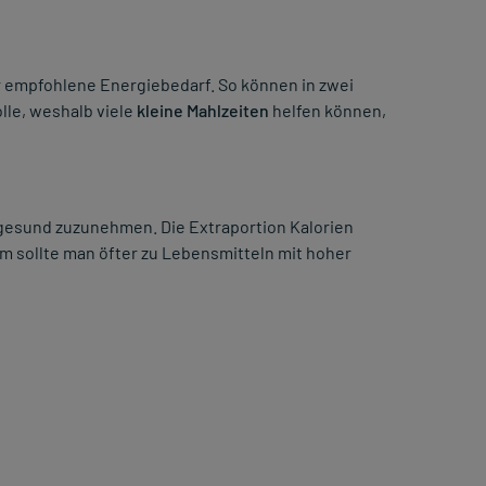
 empfohlene Energiebedarf. So können in zwei
lle, weshalb viele
kleine Mahlzeiten
helfen können,
 gesund zuzunehmen. Die Extraportion Kalorien
m sollte man öfter zu Lebensmitteln mit hoher