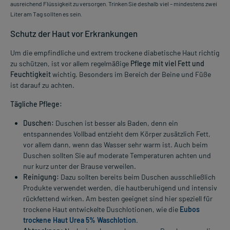
ausreichend Flüssigkeit zu versorgen. Trinken Sie deshalb viel – mindestens zwei
Liter am Tag sollten es sein.
Schutz der Haut vor Erkrankungen
Um die empfindliche und extrem trockene diabetische Haut richtig
zu schützen, ist vor allem regelmäßige
Pflege mit viel Fett und
Feuchtigkeit
wichtig. Besonders im Bereich der Beine und Füße
ist darauf zu achten.
Tägliche Pflege:
Duschen:
Duschen ist besser als Baden, denn ein
entspannendes Vollbad entzieht dem Körper zusätzlich Fett,
vor allem dann, wenn das Wasser sehr warm ist. Auch beim
Duschen sollten Sie auf moderate Temperaturen achten und
nur kurz unter der Brause verweilen.
Reinigung:
Dazu sollten bereits beim Duschen ausschließlich
Produkte verwendet werden, die hautberuhigend und intensiv
rückfettend wirken. Am besten geeignet sind hier speziell für
trockene Haut entwickelte Duschlotionen, wie die
Eubos
trockene Haut Urea 5% Waschlotion
.