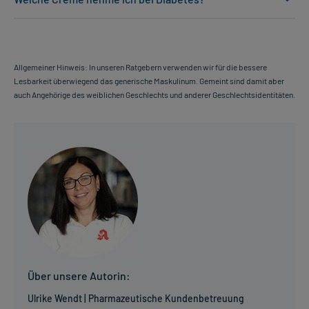
Allgemeiner Hinweis: In unseren Ratgebern verwenden wir für die bessere
Lesbarkeit überwiegend das generische Maskulinum. Gemeint sind damit aber
auch Angehörige des weiblichen Geschlechts und anderer Geschlechtsidentitäten.
Über unsere Autorin:
Ulrike Wendt | Pharmazeutische Kundenbetreuung