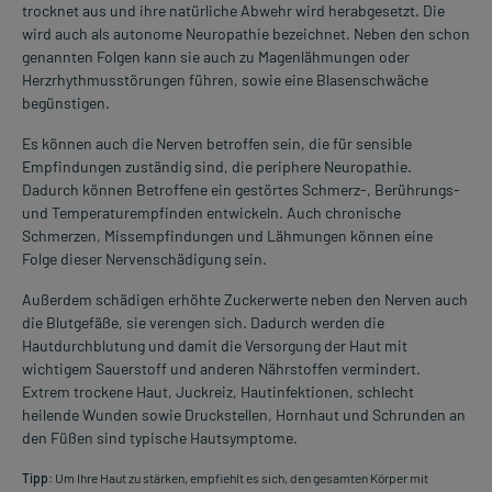
trocknet aus und ihre natürliche Abwehr wird herabgesetzt. Die
wird auch als autonome Neuropathie bezeichnet. Neben den schon
genannten Folgen kann sie auch zu Magenlähmungen oder
Herzrhythmusstörungen führen, sowie eine Blasenschwäche
begünstigen.
Es können auch die Nerven betroffen sein, die für sensible
Empfindungen zuständig sind, die periphere Neuropathie.
Dadurch können Betroffene ein gestörtes Schmerz-, Berührungs-
und Temperaturempfinden entwickeln. Auch chronische
Schmerzen, Missempfindungen und Lähmungen können eine
Folge dieser Nervenschädigung sein.
Außerdem schädigen erhöhte Zuckerwerte neben den Nerven auch
die Blutgefäße, sie verengen sich. Dadurch werden die
Hautdurchblutung und damit die Versorgung der Haut mit
wichtigem Sauerstoff und anderen Nährstoffen vermindert.
Extrem trockene Haut, Juckreiz, Hautinfektionen, schlecht
heilende Wunden sowie Druckstellen, Hornhaut und Schrunden an
den Füßen sind typische Hautsymptome.
Tipp:
Um Ihre Haut zu stärken, empfiehlt es sich, den gesamten Körper mit