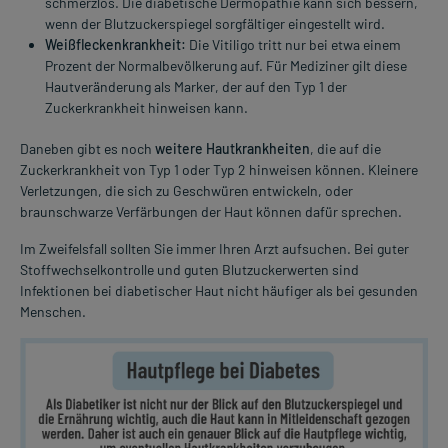
schmerzlos. Die diabetische Dermopathie kann sich bessern,
wenn der Blutzuckerspiegel sorgfältiger eingestellt wird.
Weißfleckenkrankheit:
Die Vitiligo tritt nur bei etwa einem
Prozent der Normalbevölkerung auf. Für Mediziner gilt diese
Hautveränderung als Marker, der auf den Typ 1 der
Zuckerkrankheit hinweisen kann.
Daneben gibt es noch
weitere Hautkrankheiten
, die auf die
Zuckerkrankheit von Typ 1 oder Typ 2 hinweisen können. Kleinere
Verletzungen, die sich zu Geschwüren entwickeln, oder
braunschwarze Verfärbungen der Haut können dafür sprechen.
Im Zweifelsfall sollten Sie immer Ihren Arzt aufsuchen. Bei guter
Stoffwechselkontrolle und guten Blutzuckerwerten sind
Infektionen bei diabetischer Haut nicht häufiger als bei gesunden
Menschen.