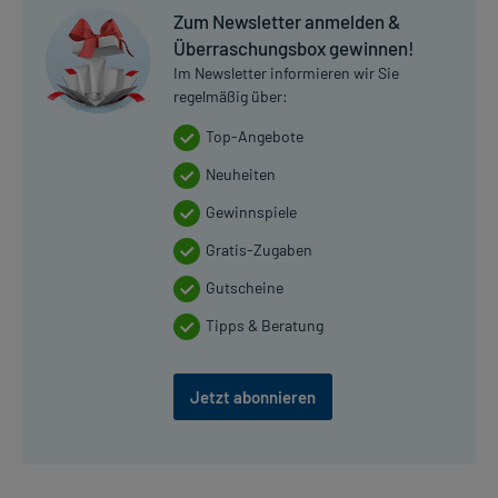
Zum Newsletter anmelden &
Überraschungsbox gewinnen!
Im Newsletter informieren wir Sie
regelmäßig über:
Top-Angebote
Neuheiten
Gewinnspiele
Gratis-Zugaben
Gutscheine
Tipps & Beratung
Jetzt abonnieren