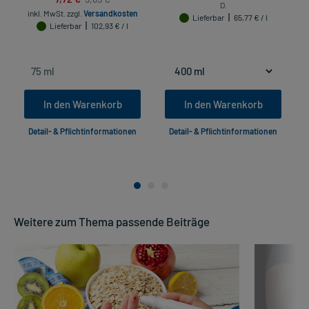
D.
inkl. MwSt.
zzgl.
Versandkosten
Lieferbar
65,77 € / l
Lieferbar
102,93 € / l
In den Warenkorb
In den Warenkorb
Detail- & Pflichtinformationen
Detail- & Pflichtinformationen
Weitere zum Thema passende Beiträge