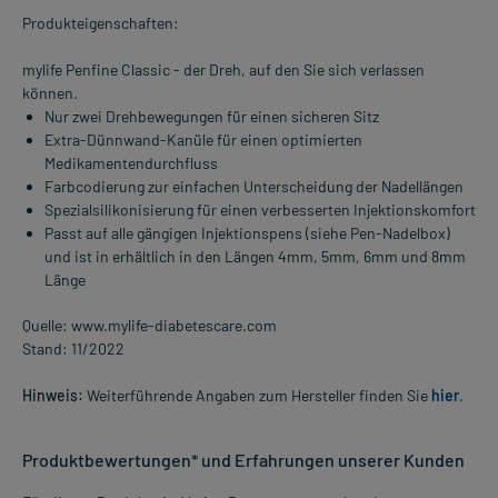
Produkteigenschaften:
mylife Penfine Classic - der Dreh, auf den Sie sich verlassen
können.
Nur zwei Drehbewegungen für einen sicheren Sitz
Extra-Dünnwand-Kanüle für einen optimierten
Medikamentendurchfluss
Farbcodierung zur einfachen Unterscheidung der Nadellängen
Spezialsilikonisierung für einen verbesserten Injektionskomfort
Passt auf alle gängigen Injektionspens (siehe Pen-Nadelbox)
und ist in erhältlich in den Längen 4mm, 5mm, 6mm und 8mm
Länge
Quelle: www.mylife-diabetescare.com
Stand: 11/2022
Hinweis:
Weiterführende Angaben zum Hersteller finden Sie
hier
.
Produktbewertungen* und Erfahrungen unserer Kunden