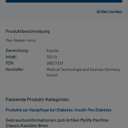
Produktbeschreibung
Pen-Nadeln 4mm
Darreichung:
Kanüle
Inhalt:
100 St
PZN:
08527333
Hersteller:
Medical Technologie and Devices Germany
GmbH
Passende Produkt-Kategorien:
Produkte zur Hautpflege bei Diabetes
|
Insulin Pen Diabetes
Gebrauchsinformationen zum Artikel Mylife Penfine
Classic Kanülen 8mm