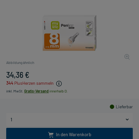
Abbildung ähnlich
34,36 €
344
PlusHerzen sammeln
inkl. MwSt.
Gratis-Versand
innerhalb D.
Lieferbar
In den Warenkorb