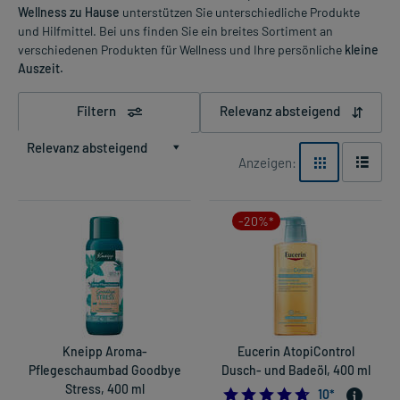
Wellness zu Hause
unterstützen Sie unterschiedliche Produkte
und Hilfmittel. Bei uns finden Sie ein breites Sortiment an
verschiedenen Produkten für Wellness und Ihre persönliche
kleine
Auszeit.
Filtern
Relevanz absteigend
Relevanz absteigend
Anzeigen:
-20%*
Kneipp Aroma-
Eucerin AtopiControl
Pflegeschaumbad Goodbye
Dusch- und Badeöl, 400 ml
Stress, 400 ml
4.7
10
*