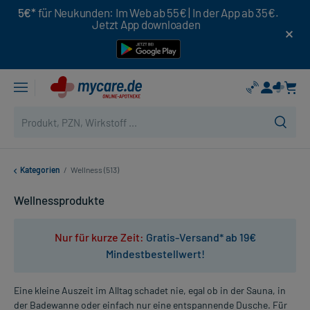
5€*
für Neukunden: Im Web ab 55€ | In der App ab 35€.
Jetzt App downloaden
Kategorien
/
Wellness (513)
Wellnessprodukte
Nur für kurze Zeit:
Gratis-Versand* ab 19€
Mindestbestellwert!
Eine kleine Auszeit im Alltag schadet nie, egal ob in der Sauna, in
der Badewanne oder einfach nur eine entspannende Dusche. Für