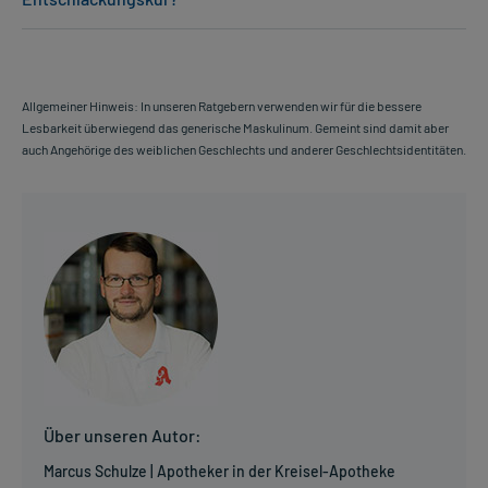
Allgemeiner Hinweis: In unseren Ratgebern verwenden wir für die bessere
Lesbarkeit überwiegend das generische Maskulinum. Gemeint sind damit aber
auch Angehörige des weiblichen Geschlechts und anderer Geschlechtsidentitäten.
Über unseren Autor:
Marcus Schulze | Apotheker in der Kreisel-Apotheke