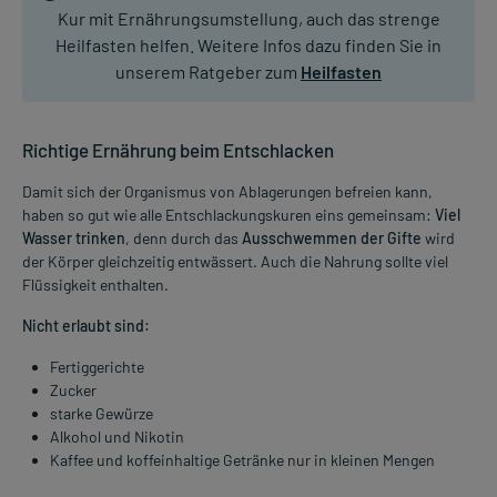
Kur mit Ernährungsumstellung, auch das strenge
Heilfasten helfen. Weitere Infos dazu finden Sie in
unserem Ratgeber zum
Heilfasten
Richtige Ernährung beim Entschlacken
Damit sich der Organismus von Ablagerungen befreien kann,
haben so gut wie alle Entschlackungskuren eins gemeinsam:
Viel
Wasser trinken
, denn durch das
Ausschwemmen der Gifte
wird
der Körper gleichzeitig entwässert. Auch die Nahrung sollte viel
Flüssigkeit enthalten.
Nicht erlaubt sind:
Fertiggerichte
Zucker
starke Gewürze
Alkohol und Nikotin
Kaffee und koffeinhaltige Getränke nur in kleinen Mengen