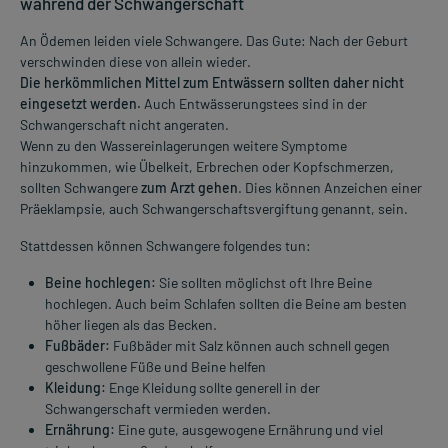
während der Schwangerschaft
An Ödemen leiden viele Schwangere. Das Gute: Nach der Geburt
verschwinden diese von allein wieder.
Die herkömmlichen Mittel zum Entwässern sollten daher nicht
eingesetzt werden.
Auch Entwässerungstees sind in der
Schwangerschaft nicht angeraten.
Wenn zu den Wassereinlagerungen weitere Symptome
hinzukommen, wie Übelkeit, Erbrechen oder Kopfschmerzen,
sollten Schwangere
zum Arzt gehen
. Dies können Anzeichen einer
Präeklampsie, auch Schwangerschaftsvergiftung genannt, sein.
Stattdessen können Schwangere folgendes tun:
Beine hochlegen:
Sie sollten möglichst oft Ihre Beine
hochlegen. Auch beim Schlafen sollten die Beine am besten
höher liegen als das Becken.
Fußbäder:
Fußbäder mit Salz können auch schnell gegen
geschwollene Füße und Beine helfen
Kleidung:
Enge Kleidung sollte generell in der
Schwangerschaft vermieden werden.
Ernährung:
Eine gute, ausgewogene Ernährung und viel