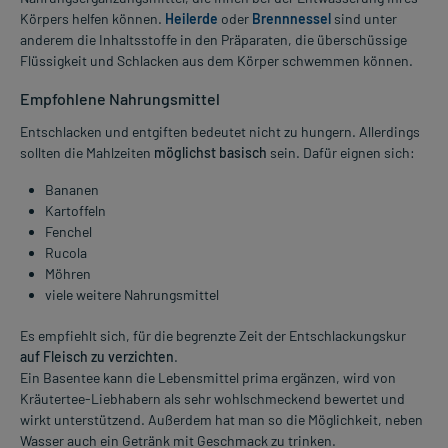
Körpers helfen können.
Heilerde
oder
Brennnessel
sind unter
anderem die Inhaltsstoffe in den Präparaten, die überschüssige
Flüssigkeit und Schlacken aus dem Körper schwemmen können.
Empfohlene Nahrungsmittel
Entschlacken und entgiften bedeutet nicht zu hungern. Allerdings
sollten die Mahlzeiten
möglichst basisch
sein. Dafür eignen sich:
Bananen
Kartoffeln
Fenchel
Rucola
Möhren
viele weitere Nahrungsmittel
Es empfiehlt sich, für die begrenzte Zeit der Entschlackungskur
auf Fleisch zu verzichten
.
Ein Basentee kann die Lebensmittel prima ergänzen, wird von
Kräutertee-Liebhabern als sehr wohlschmeckend bewertet und
wirkt unterstützend. Außerdem hat man so die Möglichkeit, neben
Wasser auch ein Getränk mit Geschmack zu trinken.