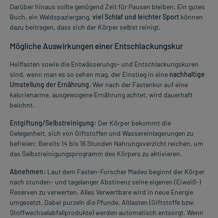
Darüber hinaus sollte genügend Zeit für Pausen bleiben. Ein gutes
Buch, ein Waldspaziergang,
viel Schlaf und leichter Sport
können
dazu beitragen, dass sich der Körper selbst reinigt.
Mögliche Auswirkungen einer Entschlackungskur
Heilfasten sowie die Entwässerungs- und Entschlackungskuren
sind, wenn man es so sehen mag, der Einstieg in eine
nachhaltige
Umstellung der Ernährung
. Wer nach der Fastenkur auf eine
kalorienarme, ausgewogene Ernährung achtet, wird dauerhaft
belohnt.
Entgiftung/Selbstreinigung:
Der Körper bekommt die
Gelegenheit, sich von Giftstoffen und Wassereinlagerungen zu
befreien: Bereits 14 bis 16 Stunden Nahrungsverzicht reichen, um
das Selbstreinigungsprogramm des Körpers zu aktivieren.
Abnehmen:
Laut dem Fasten-Forscher Madeo beginnt der Körper
nach stunden- und tagelanger Abstinenz seine eigenen (Eiweiß-)
Reserven zu verwerten. Alles Verwertbare wird in neue Energie
umgesetzt. Dabei purzeln die Pfunde, Altlasten (Giftstoffe bzw.
Stoffwechselabfallprodukte) werden automatisch entsorgt. Wenn