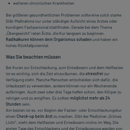
weiteren chronischen Krankheiten
Bei größeren gesundheitlichen Problemen sollte eine solch starke
Diät-Maßnahme nur unter ständiger Aufsicht eines Arztes oder
kundigem Fachpersonal stattfinden. Gerade bei dem Thema
„Übergewicht“ raten Ärzte, die Kur langsam zu beginnen.
Radikalkuren können dem Organismus schaden
und haben ein
hohes Rückfallpotential.
Was Sie beachten müssen
Bei Kuren zur Entschlackung, zum Entwässern und dem Heilfasten
ist es wichtig, sich die Zeit einzuräumen, die
stressfrei
zur
Verfügung steht. Manche Menschen entscheiden sich dafür, die
Urlaubszeit zu verwenden, andere können nur ein Wochenende
aufbringen. Auch zwei oder drei Tage helfen schon, den Körper zu
reinigen und zu entgiften. Es sollten
möglichst mehr als 24
Stunden
sein.
Am besten ist es, vor Beginn der Fasten- oder Entschlackungskur
einen
Check-up beim Arzt
zu machen. Gibt der Mediziner „Grünes
Licht“, steht dem Heilfasten und Entwässern nichts im Weg. Die
ersten Tage des Entschlackens und der Entwässerung werden von