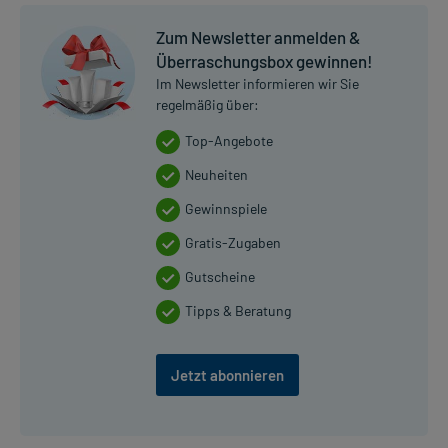
Zum Newsletter anmelden &
Überraschungsbox gewinnen!
Im Newsletter informieren wir Sie
regelmäßig über:
Top-Angebote
Neuheiten
Gewinnspiele
Gratis-Zugaben
Gutscheine
Tipps & Beratung
Jetzt abonnieren