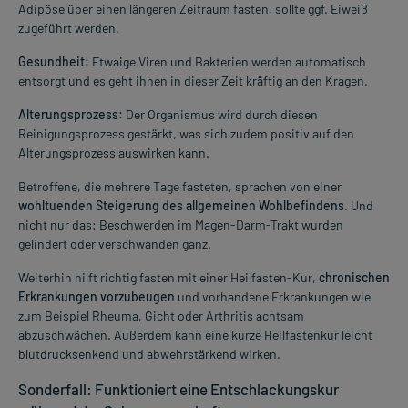
Adipöse über einen längeren Zeitraum fasten, sollte ggf. Eiweiß
zugeführt werden.
Gesundheit:
Etwaige Viren und Bakterien werden automatisch
entsorgt und es geht ihnen in dieser Zeit kräftig an den Kragen.
Alterungsprozess:
Der Organismus wird durch diesen
Reinigungsprozess gestärkt, was sich zudem positiv auf den
Alterungsprozess auswirken kann.
Betroffene, die mehrere Tage fasteten, sprachen von einer
wohltuenden Steigerung des allgemeinen Wohlbefindens
. Und
nicht nur das: Beschwerden im Magen-Darm-Trakt wurden
gelindert oder verschwanden ganz.
Weiterhin hilft richtig fasten mit einer Heilfasten-Kur,
chronischen
Erkrankungen vorzubeugen
und vorhandene Erkrankungen wie
zum Beispiel Rheuma, Gicht oder Arthritis achtsam
abzuschwächen. Außerdem kann eine kurze Heilfastenkur leicht
blutdrucksenkend und abwehrstärkend wirken.
Sonderfall: Funktioniert eine Entschlackungskur