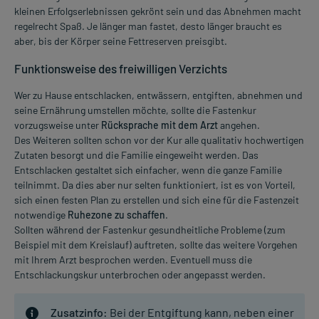
kleinen Erfolgserlebnissen gekrönt sein und das Abnehmen macht
regelrecht Spaß. Je länger man fastet, desto länger braucht es
aber, bis der Körper seine Fettreserven preisgibt.
Funktionsweise des freiwilligen Verzichts
Wer zu Hause entschlacken, entwässern, entgiften, abnehmen und
seine Ernährung umstellen möchte, sollte die Fastenkur
vorzugsweise unter
Rücksprache mit dem Arzt
angehen.
Des Weiteren sollten schon vor der Kur alle qualitativ hochwertigen
Zutaten besorgt und die Familie eingeweiht werden. Das
Entschlacken gestaltet sich einfacher, wenn die ganze Familie
teilnimmt. Da dies aber nur selten funktioniert, ist es von Vorteil,
sich einen festen Plan zu erstellen und sich eine für die Fastenzeit
notwendige
Ruhezone zu schaffen
.
Sollten während der Fastenkur gesundheitliche Probleme (zum
Beispiel mit dem Kreislauf) auftreten, sollte das weitere Vorgehen
mit Ihrem Arzt besprochen werden. Eventuell muss die
Entschlackungskur unterbrochen oder angepasst werden.
Zusatzinfo:
Bei der Entgiftung kann, neben einer