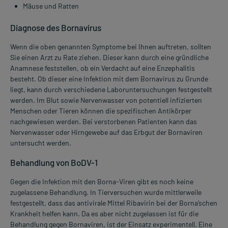
Mäuse und Ratten
Diagnose des Bornavirus
Wenn die oben genannten Symptome bei Ihnen auftreten, sollten
Sie einen Arzt zu Rate ziehen. Dieser kann durch eine gründliche
Anamnese feststellen, ob ein Verdacht auf eine Enzephalitis
besteht. Ob dieser eine Infektion mit dem Bornavirus zu Grunde
liegt, kann durch verschiedene Laboruntersuchungen festgestellt
werden. Im Blut sowie Nervenwasser von potentiell infizierten
Menschen oder Tieren können die spezifischen Antikörper
nachgewiesen werden. Bei verstorbenen Patienten kann das
Nervenwasser oder Hirngewebe auf das Erbgut der Bornaviren
untersucht werden.
Behandlung von BoDV-1
Gegen die Infektion mit den Borna-Viren gibt es noch keine
zugelassene Behandlung. In Tierversuchen wurde mittlerweile
festgestellt, dass das antivirale Mittel Ribavirin bei der Borna’schen
Krankheit helfen kann. Da es aber nicht zugelassen ist für die
Behandlung gegen Bornaviren, ist der Einsatz experimentell. Eine