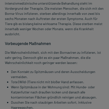
intensivmedizinische unterstützende Behandlung steht im
Vordergrund der Therapie. Die meisten Menschen, die sich mit den
Borna-Virus infizieren, sterben allerdings innerhalb von zwei bis
sechs Monaten nach Auftreten der ersten Symptome. Auch für
Tiere gib es bislang keine wirksame Therapie. Diese sterben meist
innerhalb weniger Wochen oder Monate, wenn die Krankheit
ausbricht.
Vorbeugende Maßnahmen
Die Wahrscheinlichkeit, sich mit den Bornaviren zu infizieren, ist
sehr gering. Dennoch gibt es ein paar Maßnahmen, die die
Wahrscheinlichkeit noch geringer werden lassen:
Den Kontakt zu Spitzmäusen und deren Ausscheidungen
vermeiden.
Tote (Wild-)Tiere nicht mit bloßer Hand anfassen.
Wenn Spitzmäuse in der Wohnung sind: Mit Hunde- oder
Katzenfutter nach draußen locken und danach alle
kontaminierten Flächen gründlich reinigen und absaugen.
Duschen Sie nach staubigen Arbeiten sofort, inklusive
Haarewaschen.