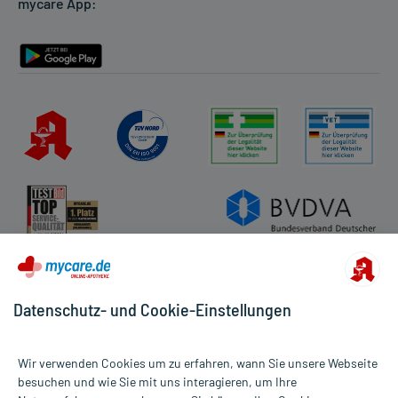
mycare App:
Rückgabe/Widerruf
Barrierefreiheitserklärung
Datenschutz- und Cookie-Einstellungen
Wir verwenden Cookies um zu erfahren, wann Sie unsere Webseite
besuchen und wie Sie mit uns interagieren, um Ihre