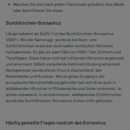
Waschen Sie sich nach jedem Tierkontakt gründlich Ihre Hände
oder desinfizieren Sie diese.
Bunthörnchen-Bornavirus
Länger bekannt als BoDV-1 ist das Bunthörnchen-Bornavirus,
VSBV-1. Wie der Name sagt, wurde es bei Bunt- und
Schönhörnchen sowie bei vereinzelten exotischen Hörnchen
nachgewiesen. Es gab ein paar Fälle von VSBV-1 bei Züchtern und
Tierpflegern. Diese hatten sich bei infizierten Hörnchen angesteckt
und eine meist tödlich verlaufende Gehirnentzündung entwickelt.
Nachgewiesen wurde dieses Virus in Deutschland, den
Niederlanden und Kroatien. Wie es genau Eingang in die
europäische Hörnchenhaltung gefunden hat und ob es auch in
wildlebenden Hörnchen in Mittelamerika und Asien vorkommt, ist
bisher unbekannt. In einheimischen, wildlebenden Eichhörnchen
wurde das Bunthörnchen-Bornavirus bisher nicht gefunden.
Häufig gestellte Fragen rund um das Bornavirus