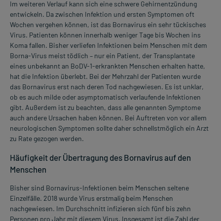
Im weiteren Verlauf kann sich eine schwere Gehirnentzündung
entwickeln. Da zwischen Infektion und ersten Symptomen oft
Wochen vergehen können, ist das Bornavirus ein sehr tückisches
Virus. Patienten können innerhalb weniger Tage bis Wochen ins
Koma fallen. Bisher verliefen Infektionen beim Menschen mit dem
Borna-Virus meist tödlich – nur ein Patient, der Transplantate
eines unbekannt an BoDV-1-erkrankten Menschen erhalten hatte,
hat die Infektion überlebt. Bei der Mehrzahl der Patienten wurde
das Bornavirus erst nach deren Tod nachgewiesen. Es ist unklar,
ob es auch milde oder asymptomatisch verlaufende Infektionen
gibt. Außerdem ist zu beachten, dass alle genannten Symptome
auch andere Ursachen haben können. Bei Auftreten von vor allem
neurologischen Symptomen sollte daher schnellstmöglich ein Arzt
zu Rate gezogen werden.
Häufigkeit der Übertragung des Bornavirus auf den
Menschen
Bisher sind Bornavirus-Infektionen beim Menschen seltene
Einzelfälle. 2018 wurde Virus erstmalig beim Menschen
nachgewiesen. Im Durchschnitt infizieren sich fünf bis zehn
Personen pro Jahr mit diesem Virus. Insgesamt ist die Zahl der