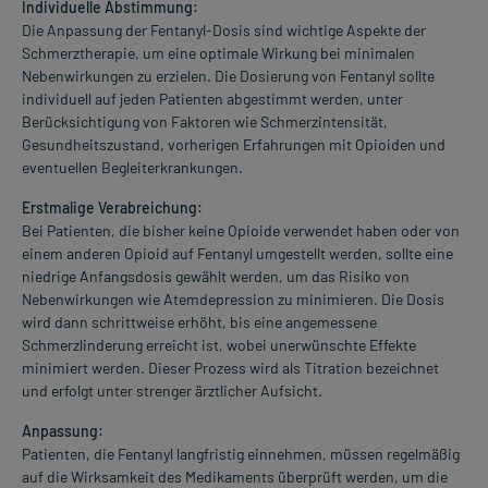
Individuelle Abstimmung:
Die Anpassung der Fentanyl-Dosis sind wichtige Aspekte der
Schmerztherapie, um eine optimale Wirkung bei minimalen
Nebenwirkungen zu erzielen. Die Dosierung von Fentanyl sollte
individuell auf jeden Patienten abgestimmt werden, unter
Berücksichtigung von Faktoren wie Schmerzintensität,
Gesundheitszustand, vorherigen Erfahrungen mit Opioiden und
eventuellen Begleiterkrankungen.
Erstmalige Verabreichung:
Bei Patienten, die bisher keine Opioide verwendet haben oder von
einem anderen Opioid auf Fentanyl umgestellt werden, sollte eine
niedrige Anfangsdosis gewählt werden, um das Risiko von
Nebenwirkungen wie Atemdepression zu minimieren. Die Dosis
wird dann schrittweise erhöht, bis eine angemessene
Schmerzlinderung erreicht ist, wobei unerwünschte Effekte
minimiert werden. Dieser Prozess wird als Titration bezeichnet
und erfolgt unter strenger ärztlicher Aufsicht.
Anpassung:
Patienten, die Fentanyl langfristig einnehmen, müssen regelmäßig
auf die Wirksamkeit des Medikaments überprüft werden, um die