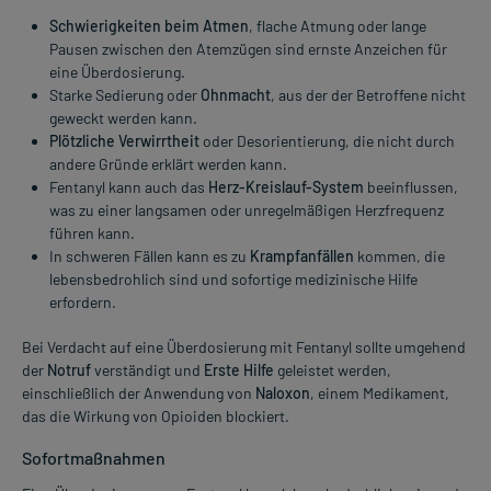
Schwierigkeiten beim Atmen
, flache Atmung oder lange
Pausen zwischen den Atemzügen sind ernste Anzeichen für
eine Überdosierung.
Starke Sedierung oder
Ohnmacht
, aus der der Betroffene nicht
geweckt werden kann.
Plötzliche Verwirrtheit
oder Desorientierung, die nicht durch
andere Gründe erklärt werden kann.
Fentanyl kann auch das
Herz-Kreislauf-System
beeinflussen,
was zu einer langsamen oder unregelmäßigen Herzfrequenz
führen kann.
In schweren Fällen kann es zu
Krampfanfällen
kommen, die
lebensbedrohlich sind und sofortige medizinische Hilfe
erfordern.
Bei Verdacht auf eine Überdosierung mit Fentanyl sollte umgehend
der
Notruf
verständigt und
Erste Hilfe
geleistet werden,
einschließlich der Anwendung von
Naloxon
, einem Medikament,
das die Wirkung von Opioiden blockiert.
Sofortmaßnahmen