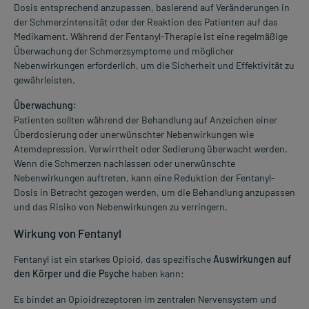
Dosis entsprechend anzupassen, basierend auf Veränderungen in
der Schmerzintensität oder der Reaktion des Patienten auf das
Medikament. Während der Fentanyl-Therapie ist eine regelmäßige
Überwachung der Schmerzsymptome und möglicher
Nebenwirkungen erforderlich, um die Sicherheit und Effektivität zu
gewährleisten.
Überwachung:
Patienten sollten während der Behandlung auf Anzeichen einer
Überdosierung oder unerwünschter Nebenwirkungen wie
Atemdepression, Verwirrtheit oder Sedierung überwacht werden.
Wenn die Schmerzen nachlassen oder unerwünschte
Nebenwirkungen auftreten, kann eine Reduktion der Fentanyl-
Dosis in Betracht gezogen werden, um die Behandlung anzupassen
und das Risiko von Nebenwirkungen zu verringern.
Wirkung von Fentanyl
Fentanyl ist ein starkes Opioid, das spezifische
Auswirkungen auf
den Körper und die Psyche
haben kann:
Es bindet an Opioidrezeptoren im zentralen Nervensystem und