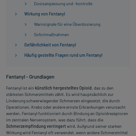
Dosisanpassung und -kontrolle
Wirkung von Fentanyl
Warnsignale für eine Überdosierung
Sofortmaßnahmen
Gefährlichkeit von Fentanyl
Häufig gestellte Fragen rund um Fentanyl
Fentanyl - Grundlagen
Fentanyl ist ein
künstlich hergestelltes Opioid
, das zu den
stärksten Schmerzmitteln zählt. Es wird hauptsächlich zur
Linderung schwerwiegender Schmerzen eingesetzt, die durch
Operationen, Krebs oder andere ernste Erkrankungen verursacht
werden. Fentanyl funktioniert durch Bindung an Opioidrezeptoren
im zentralen Nervensystem, was dazu führt, dass die
Schmerzempfindung verringert
wird. Aufgrund seiner starken
Wirkung wird Fentanyl oft verwendet, wenn andere Schmerzmittel