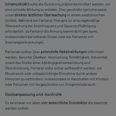
intramuskulär)
sollte die Dosierung präzise kontrolliert werden, um
eine schnelle Wirkung zu erzielen. Dies geschieht typischerweise
unter
direkter ärztlicher Überwachung
in einem medizinischen
Umfeld. Während der Fentanyl-Therapie ist eine regelmäßige
Überwachung der Atemfrequenz und Sauerstoffsättigung
erforderlich, da Fentanyl die Atmung beeinträchtigen kann,
insbesondere bei höheren Dosen oder bei Patienten mit
Atemwegserkrankungen.
Patienten sollten über
potenzielle Nebenwirkungen
informiert
werden, darunter Übelkeit, Verstopfung, Schläfrigkeit, Schwindel
sowie das Risiko einer Abhängigkeitsentwicklung und
Überdosierung. Fentanyl sollte sicher aufbewahrt werden, um
Missbrauch oder unbeabsichtigte Einnahme durch andere
Personen zu verhindern, insbesondere in Haushalten mit Kindern
oder Personen mit Vorgeschichte von Drogenmissbrauch.
Dosisanpassung und -kontrolle
Es existieren vor allem
vier wesentliche Grundsätze
die beachtet
werden sollten: