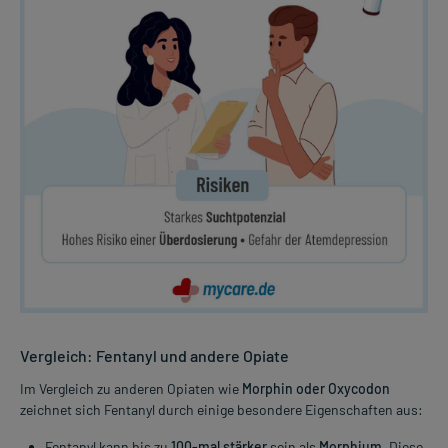
Vergleich: Fentanyl und andere Opiate
Im Vergleich zu anderen Opiaten wie
Morphin oder Oxycodon
zeichnet sich Fentanyl durch einige besondere Eigenschaften aus:
Fentanyl kann bis zu
100-mal stärker
sein als
Morphium
. Diese