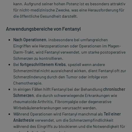
kann. Aufgrund seiner hohen Potenz ist es besonders attraktiv
für nicht-medizinische Zwecke, was eine Herausforderung für
die öffentliche Gesundheit darstellt.
Anwendungsbereiche von Fentanyl
Nach Operationen
, insbesondere bei umfangreichen
Eingriffen wie Herzoperationen oder Operationen im Magen-
Darm-Trakt, wird Fentanyl verwendet, um starke postoperative
Schmerzen zu kontrollieren.
Bei
fortgeschrittenem Krebs
, speziell wenn andere
Schmerzmittel nicht ausreichend wirken, dient Fentanyl oft zur
Schmerzlinderung durch den Tumor oder infolge von
Chemotherapie.
In einigen Fällen hilft Fentanyl bei der Behandlung
chronischer
Schmerzen
, die durch schwerwiegende Erkrankungen wie
rheumatoide Arthritis, Fibromyalgie oder degenerative
Wirbelsäulenerkrankungen verursacht werden.
Während Operationen wird Fentanyl manchmal als
Teil einer
Anästhesie
verwendet, um die Schmerzempfindlichkeit
während des Eingriffs zu blockieren und die Notwendigkeit für