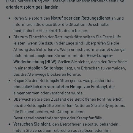
Eine Überdosierung von Fentanyl kann lebensbedrohlich sein und
erfordert sofortiges Handeln
:
Rufen Sie sofort den
Notruf oder den Rettungsdienst
an und
informieren Sie diese über die Situation. Je schneller
medizinische Hilfe eintrifft, desto besser.
Bis zum Eintreffen der Rettungskräfte sollten Sie Erste Hilfe
leisten, wenn Sie dazu in der Lage sind: Überprüfen Sie die
Atmung des Betroffenen. Wenn er nicht normal atmet oder gar
nicht atmet, beginnen Sie sofort mit der
Herz-Lungen-
Wiederbelebung (HLW)
. Stellen Sie sicher, dass der Betroffene
in einer
stabilen Seitenlage
liegt, um Erbrechen zu vermeiden,
das die Atemwege blockieren könnte.
Sagen Sie den Rettungskräften genau, was passiert ist,
einschließlich der vermuteten Menge von Fentanyl
, die
eingenommen oder verabreicht wurde.
Überwachen Sie den Zustand des Betroffenen kontinuierlich,
bis die Rettungskräfte eintreffen. Notieren Sie alle Symptome,
die Sie beobachten, wie Atemprobleme,
Bewusstseinsveränderungen oder Krampfanfälle.
Versuchen Sie nicht
, den Betroffenen selbst zu behandeln,
indem Sie versuchen, Erbrechen auszulösen oder ihm