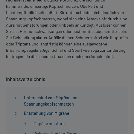
hämmernde, einseitige Kopfschmerzen, Übelkeit und
Lichtempfindlichkeit äußert. Sie unterscheidet sich deutlich von
Spannungskopfschmerzen, wobei sich eine Attacke oft durch eine
Aura mit Sehstörungen oder Kribbeln ankündigt. Auslöser können
Stress, Hormonschwankungen oder bestimmte Lebensmittel sein.
Zur Behandlung akuter Anfälle dienen Schmerzmittel wie Ibuprofen
oder Triptane und langfristig können eine ausgewogene
Ernährung, regelmäßiger Schlaf und Sport wie Yoga zur Linderung
beitragen, da die genauen Ursachen noch unerforscht sind.
Inhaltsverzeichnis
Unterschied von Migräne und
Spannungskopfschmerzen
Entstehung von Migräne
Migräne mit Aura
Weiteren Migräne-Formen