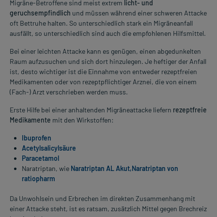
Migräne-Betroffene sind meist extrem
licht- und
geruchsempfindlich
und müssen während einer schweren Attacke
oft Bettruhe halten. So unterschiedlich stark ein Migräneanfall
ausfällt, so unterschiedlich sind auch die empfohlenen Hilfsmittel.
Bei einer leichten Attacke kann es genügen, einen abgedunkelten
Raum aufzusuchen und sich dort hinzulegen. Je heftiger der Anfall
ist, desto wichtiger ist die Einnahme von entweder rezeptfreien
Medikamenten oder von rezeptpflichtiger Arznei, die von einem
(Fach-) Arzt verschrieben werden muss.
Erste Hilfe bei einer anhaltenden Migräneattacke liefern
rezeptfreie
Medikamente
mit den Wirkstoffen:
Ibuprofen
Acetylsalicylsäure
Paracetamol
Naratriptan, wie
Naratriptan AL Akut,
Naratriptan von
ratiopharm
Da Unwohlsein und Erbrechen im direkten Zusammenhang mit
einer Attacke steht, ist es ratsam, zusätzlich Mittel gegen Brechreiz