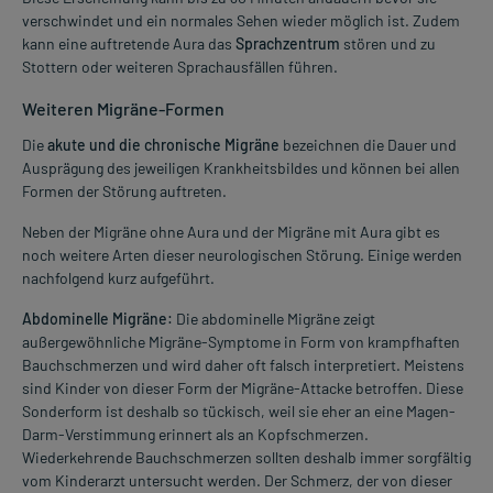
verschwindet und ein normales Sehen wieder möglich ist. Zudem
kann eine auftretende Aura das
Sprachzentrum
stören und zu
Stottern oder weiteren Sprachausfällen führen.
Weiteren Migräne-Formen
Die
akute und die chronische Migräne
bezeichnen die Dauer und
Ausprägung des jeweiligen Krankheitsbildes und können bei allen
Formen der Störung auftreten.
Neben der Migräne ohne Aura und der Migräne mit Aura gibt es
noch weitere Arten dieser neurologischen Störung. Einige werden
nachfolgend kurz aufgeführt.
Abdominelle Migräne:
Die abdominelle Migräne zeigt
außergewöhnliche Migräne-Symptome in Form von krampfhaften
Bauchschmerzen und wird daher oft falsch interpretiert. Meistens
sind Kinder von dieser Form der Migräne-Attacke betroffen. Diese
Sonderform ist deshalb so tückisch, weil sie eher an eine Magen-
Darm-Verstimmung erinnert als an Kopfschmerzen.
Wiederkehrende Bauchschmerzen sollten deshalb immer sorgfältig
vom Kinderarzt untersucht werden. Der Schmerz, der von dieser