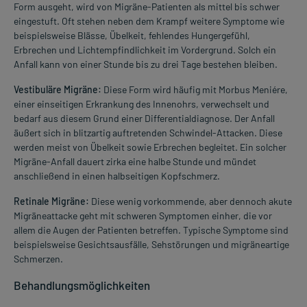
Form ausgeht, wird von Migräne-Patienten als mittel bis schwer
eingestuft. Oft stehen neben dem Krampf weitere Symptome wie
beispielsweise Blässe, Übelkeit, fehlendes Hungergefühl,
Erbrechen und Lichtempfindlichkeit im Vordergrund. Solch ein
Anfall kann von einer Stunde bis zu drei Tage bestehen bleiben.
Vestibuläre Migräne:
Diese Form wird häufig mit Morbus Meniére,
einer einseitigen Erkrankung des Innenohrs, verwechselt und
bedarf aus diesem Grund einer Differentialdiagnose. Der Anfall
äußert sich in blitzartig auftretenden Schwindel-Attacken. Diese
werden meist von Übelkeit sowie Erbrechen begleitet. Ein solcher
Migräne-Anfall dauert zirka eine halbe Stunde und mündet
anschließend in einen halbseitigen Kopfschmerz.
Retinale Migräne:
Diese wenig vorkommende, aber dennoch akute
Migräneattacke geht mit schweren Symptomen einher, die vor
allem die Augen der Patienten betreffen. Typische Symptome sind
beispielsweise Gesichtsausfälle, Sehstörungen und migräneartige
Schmerzen.
Behandlungsmöglichkeiten