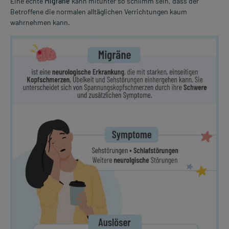
Eine echte
Migräne
kann mitunter so schlimm sein, dass der
Betroffene die normalen alltäglichen Verrichtungen kaum
wahrnehmen kann.