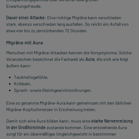
Erwartungsfreude.
Dauer einer Attacke
: Eine richtige Migräne kann verschieden
stark, ebenso verschieden lang ausfallen. So reicht ein Anfall von
etwa vier bis zu zermürbenden 72 Stunden.
Migräne mit Aura
Menschen mit Migräne-Attacken kennen die Vorsymptome. Solche
Voranzeichen bezeichnet die Fachwelt als
Aura
, die sich wie folgt
äußern kann:
Taubheitsgefühle,
Kribbeln,
Sprach- sowie Gleichgewichtsstörungen.
Eine so genannte Migräne-Aura kann gemeinsam mit den üblichen
Migräne-Kopfschmerzen in Erscheinung treten.
Damit sich eine Aura bilden kann, muss eine
starke Nervenreizung
in der Großhirnrinde
zustande kommen. Eine entstehende Aura
sorgt für ein übermäßiges Ungleichgewicht in bestimmten