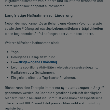
Migränemedikamente von Kindern und Haustieren fernhalten und
stets sicher sowie separat aufbewahren.
Langfristige Maßnahmen zur Linderung
Neben der medikamentösen Behandlung können Psychotherapie
sowie eine Prüfung auf etwaige
Lebensmittelunverträglichkeiten
einen beginnenden Anfall abfangen oder zumindest lindern.
Weitere hilfreiche Maßnahmen sind:
Yoga.
Genügend Flüssigkeitszufuhr.
Eine
ausgewogene Ernährung
.
Leichte sportliche Aktivitäten wie beispielsweise Jogging,
Radfahren oder Schwimmen.
Ein gleichbleibender Tag-Nacht-Rhythmus.
Bisher kann eine Therapie immer nur
symptombezogen
in Angriff
genommen werden, da über die eigentliche Herkunft der Migräne
bisher zu wenig bekannt ist. Somit ist eine krankheitsspezifische
Therapie mit 100 Prozent Erfolgsaussichten wohl erst zukünftig
realisierbar.