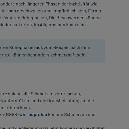
ondere nach längeren Phasen der Inaktivität wie
lle kann geschwollen und empfindlich sein. Ferner
ach längeren Ruhephasen. Die Beschwerden können
wieder auftreten. Im Allgemeinen kann eine
eren Ruhephasen auf, zum Beispiel nach dem
hritte können besonders schmerzhaft sein.
ere solche, die Schmerzen verursachen.
ß unterstützen und die Druckbelastung auf die
en führen kann.
ka (NSAR) wie
Ibuprofen
können Schmerzen und
ie und die Wadenmuskulatur können die Flexibilität