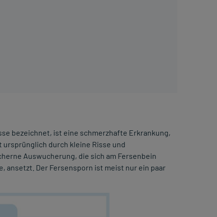
risse bezeichnet, ist eine schmerzhafte Erkrankung,
t ursprünglich durch kleine Risse und
öcherne Auswucherung, die sich am Fersenbein
, ansetzt. Der Fersensporn ist meist nur ein paar