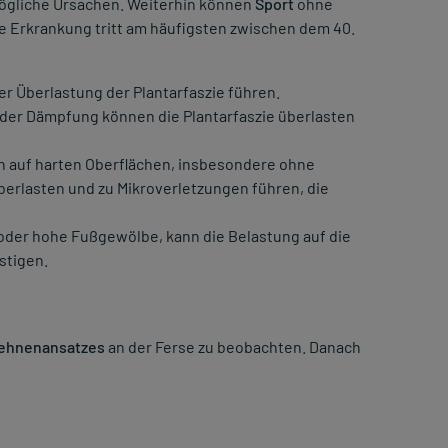
mögliche Ursachen. Weiterhin können
Sport
ohne
 Erkrankung tritt am häufigsten zwischen dem 40.
er Überlastung der Plantarfaszie führen.
er Dämpfung können die Plantarfaszie überlasten
n auf harten Oberflächen, insbesondere ohne
erlasten und zu Mikroverletzungen führen, die
oder hohe Fußgewölbe, kann die Belastung auf die
stigen.
Sehnenansatzes
an der Ferse zu beobachten. Danach