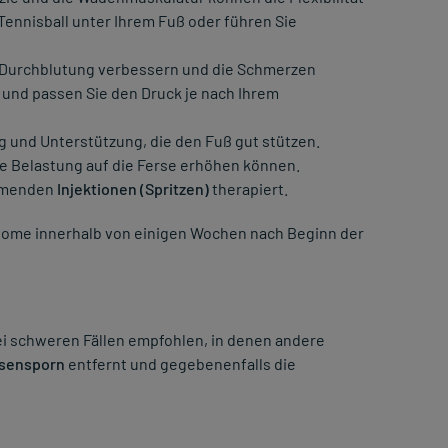
Tennisball unter Ihrem Fuß oder führen Sie
 Durchblutung verbessern und die Schmerzen
und passen Sie den Druck je nach Ihrem
und Unterstützung, die den Fuß gut stützen.
ie Belastung auf die Ferse erhöhen können.
emmenden
Injektionen (Spritzen)
therapiert.
ptome innerhalb von einigen Wochen nach Beginn der
ei schweren Fällen empfohlen, in denen andere
sensporn
entfernt und gegebenenfalls die