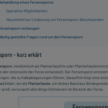
Behandlung eines Fersensporns
Operative Möglichkeiten
Hausmittel zur Linderung von Fersensporn-Beschwerden
Fersensporn vorbeugen
Häufig gestellte Fragen rund um den Fersensporn
sporn - kurz erkärt
ensporn
, medizinisch als Plantarfasziitis oder Plantarfaszienein
an der Unterseite der Ferse entwickelt. Der Fersensporn entsteh
ngen, die zu Kalkablagerungen führen. Daraufhin folgt eine kn
us)
bildet, wo die
Plantarfaszie
, ein dickes Band aus Bindegewebe
r groß, verursacht allerdings Schmerzen im Bereich der Ferse.